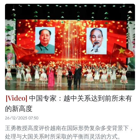
中国专家：越中关系达到前所未有
的新高度
26/12/2025 07:50
王勇教授高度评价越南在国际形势复杂多变背景下，
处理与大国关系时所采取的平衡而灵活的方式。