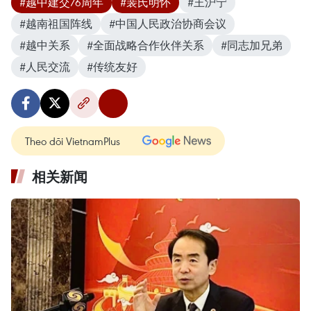
#越中建交76周年
#裴氏明怀
#王沪宁
#越南祖国阵线
#中国人民政治协商会议
#越中关系
#全面战略合作伙伴关系
#同志加兄弟
#人民交流
#传统友好
Theo dõi VietnamPlus
相关新闻