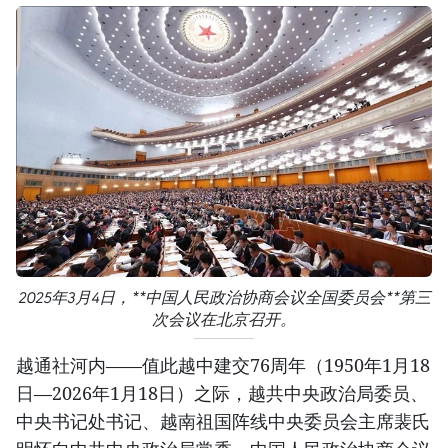
2025年3月4日，**中国人民政治协商会议全国委员会**第三
次会议在北京召开。
越通社河内——值此越中建交76周年（1950年1月18
日—2026年1月18日）之际，越共中央政治局委员、
中央书记处书记、越南祖国阵线中央委员会主席裴氏