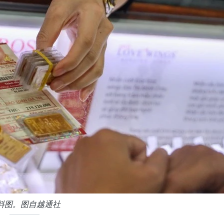
料图。图自越通社