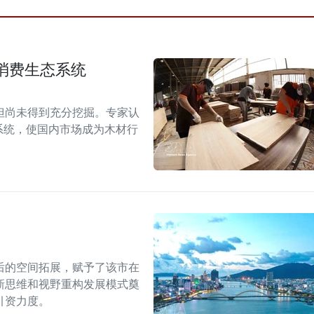
消费生态系统
但尚未得到充分挖掘。专家认
系统，使国内市场成为木材行
后的空间拓展，赋予了该市在
新思维和视野重构发展模式奠
引资力度。