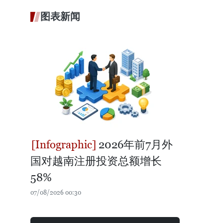
图表新闻
2026年前7月外
国对越南注册投资总额增长
58%
07/08/2026 00:30