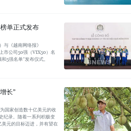
强榜单正式发布
rt）与《越南网络报》
效上市公司50强（VIX50）名
强和5强名单”发布仪式。
增长”
能为国家创造数十亿美元的收
历史纪录。随着一系列积极变
5亿美元的目标迈进，并有望在