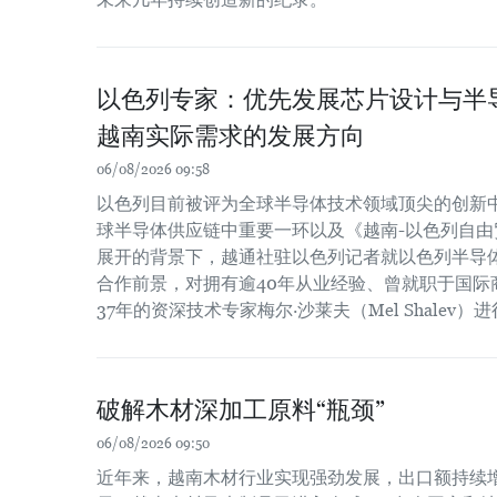
以色列专家：优先发展芯片设计与半
越南实际需求的发展方向
06/08/2026 09:58
以色列目前被评为全球半导体技术领域顶尖的创新
球半导体供应链中重要一环以及《越南-以色列自由贸
展开的背景下，越通社驻以色列记者就以色列半导
合作前景，对拥有逾40年从业经验、曾就职于国际
37年的资深技术专家梅尔·沙莱夫（Mel Shalev）
破解木材深加工原料“瓶颈”
06/08/2026 09:50
近年来，越南木材行业实现强劲发展，出口额持续增长