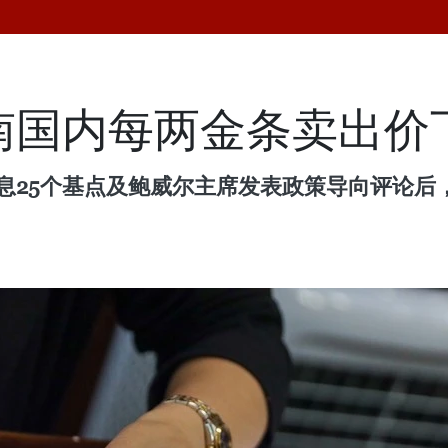
越南国内每两金条卖出价
降息25个基点及鲍威尔主席发表政策导向评论后