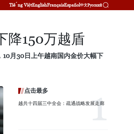
Tiếng Việt
English
Français
Español
Русский
中文
下降150万越盾
，10月30日上午越南国内金价大幅下
点击最多
越共十四届三中全会：疏通战略发展走廊