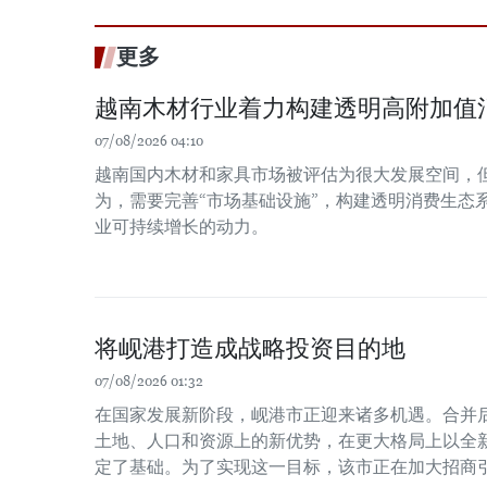
更多
越南木材行业着力构建透明高附加值
07/08/2026 04:10
越南国内木材和家具市场被评估为很大发展空间，
为，需要完善“市场基础设施”，构建透明消费生态
业可持续增长的动力。
将岘港打造成战略投资目的地
07/08/2026 01:32
在国家发展新阶段，岘港市正迎来诸多机遇。合并
土地、人口和资源上的新优势，在更大格局上以全
定了基础。为了实现这一目标，该市正在加大招商