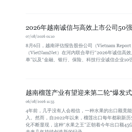
2026年越南诚信与高效上市公司50
07/08/2026 01:10
8月6日，越南评估报告股份公司（Vietnam Repo
（VietNamNet）在河内联合举行“2026年诚信高
单”以及“金融、银行、保险、科技行业诚信企业10
越南榴莲产业有望迎来第二轮“爆发式
06/08/2026 11:55
4年前，几乎没有人会相信，一种水果的出口额竟
入。然而，自2022年以来，榴莲出口每年都刷新
化不断显现，这种“水果之王”正朝着今年出口额4
未来几年持续创造新的纪录。