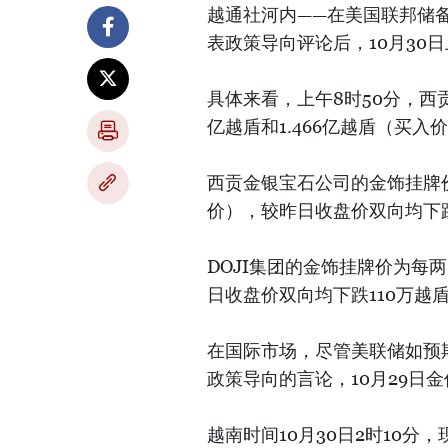
越通社河内——在美国联邦储备
表政策导向评论后，10月30
具体来看，上午8时50分，西贡
亿越盾和1.466亿越盾（买入
西贡金银宝石公司的金饰挂牌价为
价），较昨日收盘价双向均下跌
DOJI集团的金饰挂牌价为每两1
日收盘价双向均下跌110万越
在国际市场，尽管美联储如预
政策导向的言论，10月29日
越南时间10月30日2时10分，