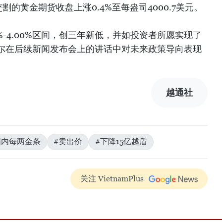
交割的黄金期货收盘上涨0.4%至每盎司4000.7美元。
%-4.00%区间，创三年新低，并如投资者所愿实现了
尔在后续新闻发布会上的讲话中对未来政策导向表现
越通社
国内每两金条
#卖出价
#下降15亿越盾
关注 VietnamPlus