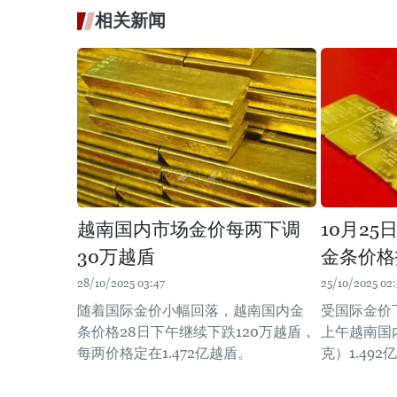
相关新闻
越南国内市场金价每两下调
10月2
30万越盾
金条价格
28/10/2025 03:47
25/10/2025 02:
随着国际金价小幅回落，越南国内金
受国际金价下
条价格28日下午继续下跌120万越盾，
上午越南国内
每两价格定在1.472亿越盾。
克）1.492