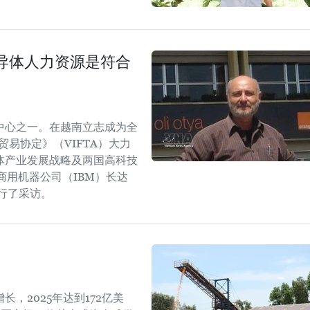
导体人力资源是符合
中心之一。在越南立志成为全
易协定》（VIFTA）大力
体产业发展战略及两国高科技
商用机器公司（IBM）长达
进行了采访。
，2025年达到172亿美