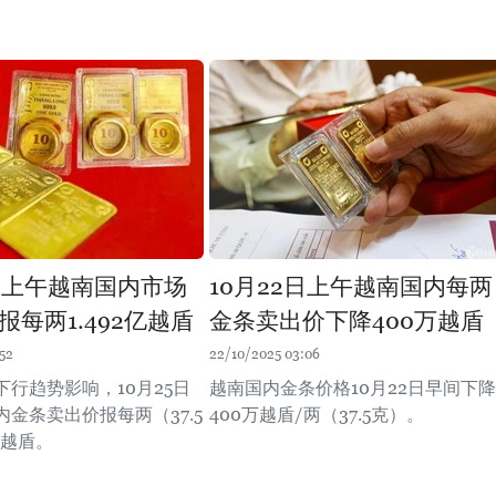
5日上午越南国内市场
10月22日上午越南国内每两
报每两1.492亿越盾
金条卖出价下降400万越盾
52
22/10/2025 03:06
行趋势影响，10月25日
越南国内金条价格10月22日早间下降
金条卖出价报每两（37.5
400万越盾/两（37.5克）。
亿越盾。