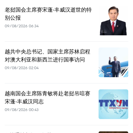
老挝国会主席赛宋蓬·丰威汉逝世的特
别公报
09/08/2026 06:34
越共中央总书记、国家主席苏林启程
对澳大利亚和新西兰进行国事访问
09/08/2026 02:04
越南国会主席陈青敏将赴老挝吊唁赛
宋蓬·丰威汉同志
09/08/2026 00:43