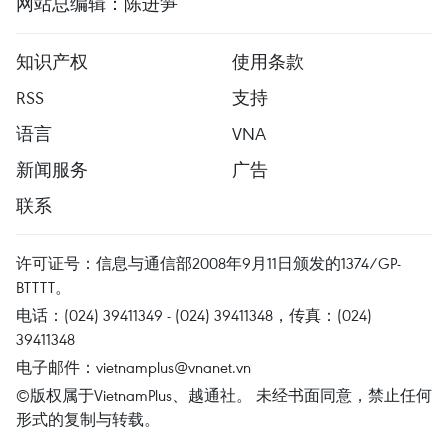
网站总编辑：陈进笋
知识产权
使用条款
RSS
支持
语言
VNA
新闻服务
广告
联系
许可证号：信息与通信部2008年9月11日颁发的1374/GP-
BTTTT。
电话：(024) 39411349 - (024) 39411348，传真：(024)
39411348
电子邮件：
vietnamplus@vnanet.vn
©版权属于VietnamPlus、越通社。 未经书面同意，禁止任何
形式的复制与转载。