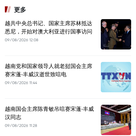
更多
越共中央总书记、国家主席苏林抵达
悉尼，开始对澳大利亚进行国事访问
09/08/2026 12:08
越南党和国家领导人就老挝国会主席
赛宋蓬·丰威汉逝世致唁电
09/08/2026 11:44
越南国会主席陈青敏吊唁赛宋蓬·丰威
汉同志
09/08/2026 11:28