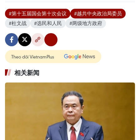
#第十五届国会第十次会议
#越共中央政治局委员
#杜文战
#选民和人民
#两级地方政府
Theo dõi VietnamPlus
相关新闻