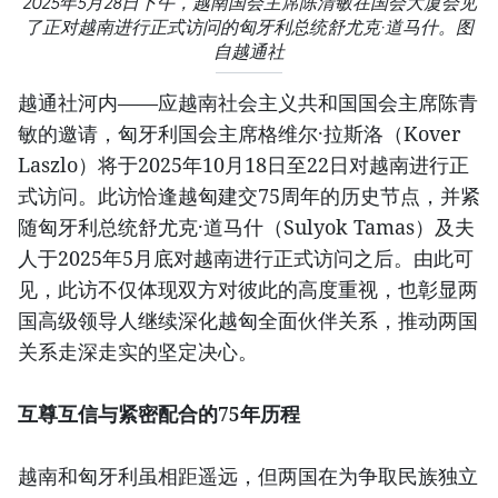
2025年5月28日下午，越南国会主席陈清敏在国会大厦会见
了正对越南进行正式访问的匈牙利总统舒尤克·道马什。图
自越通社
越通社河内——应越南社会主义共和国国会主席陈青
敏的邀请，匈牙利国会主席格维尔·拉斯洛（Kover
Laszlo）将于2025年10月18日至22日对越南进行正
式访问。此访恰逢越匈建交75周年的历史节点，并紧
随匈牙利总统舒尤克·道马什（Sulyok Tamas）及夫
人于2025年5月底对越南进行正式访问之后。由此可
见，此访不仅体现双方对彼此的高度重视，也彰显两
国高级领导人继续深化越匈全面伙伴关系，推动两国
关系走深走实的坚定决心。
互尊互信与紧密配合的75年历程
越南和匈牙利虽相距遥远，但两国在为争取民族独立