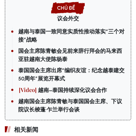
议会外交
越南与泰国一致同意实质性推动落实“三个对
接”战略
国会主席陈青敏会见前来辞行拜会的马来西
亚驻越南大使陈杨泰
泰国国会主席出席“编织友谊：纪念越泰建交
50周年”展览开幕式
越南—泰国持续深化议会合作
越南国会主席陈青敏与泰国国会主席、下议
院议长梭蓬·乍兰举行会谈
相关新闻