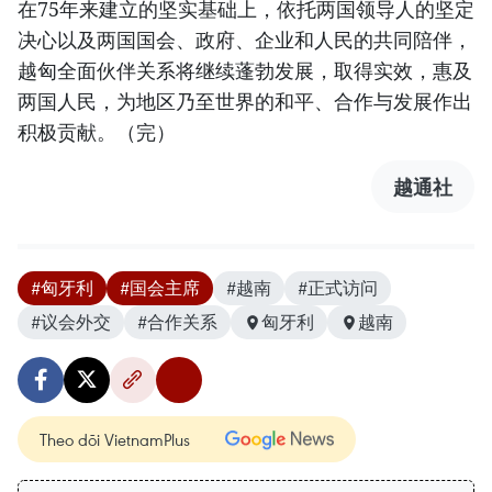
在75年来建立的坚实基础上，依托两国领导人的坚定
决心以及两国国会、政府、企业和人民的共同陪伴，
越匈全面伙伴关系将继续蓬勃发展，取得实效，惠及
两国人民，为地区乃至世界的和平、合作与发展作出
积极贡献。（完）
越通社
#匈牙利
#国会主席
#越南
#正式访问
#议会外交
#合作关系
匈牙利
越南
Theo dõi VietnamPlus