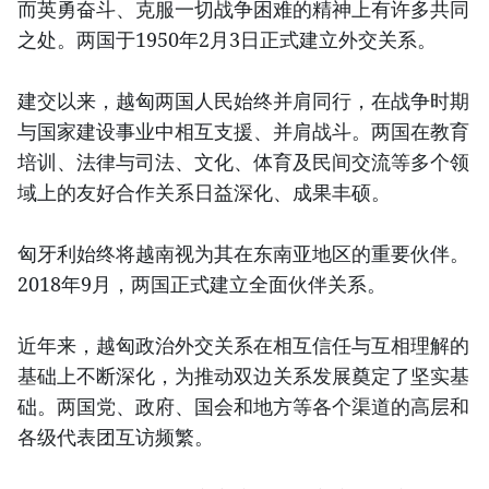
而英勇奋斗、克服一切战争困难的精神上有许多共同
之处。两国于1950年2月3日正式建立外交关系。
建交以来，越匈两国人民始终并肩同行，在战争时期
与国家建设事业中相互支援、并肩战斗。两国在教育
培训、法律与司法、文化、体育及民间交流等多个领
域上的友好合作关系日益深化、成果丰硕。
匈牙利始终将越南视为其在东南亚地区的重要伙伴。
2018年9月，两国正式建立全面伙伴关系。
近年来，越匈政治外交关系在相互信任与互相理解的
基础上不断深化，为推动双边关系发展奠定了坚实基
础。两国党、政府、国会和地方等各个渠道的高层和
各级代表团互访频繁。