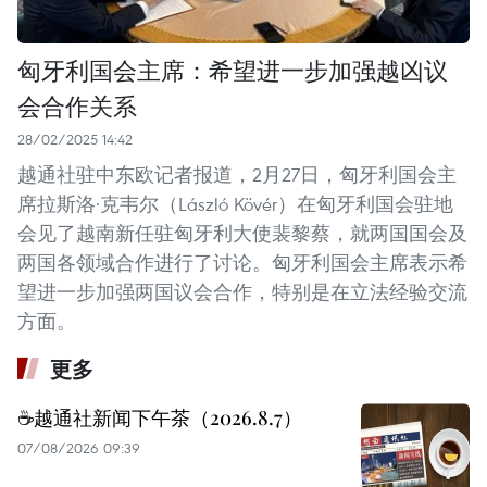
匈牙利国会主席：希望进一步加强越凶议
会合作关系
28/02/2025 14:42
越通社驻中东欧记者报道，2月27日，匈牙利国会主
席拉斯洛·克韦尔（László Kövér）在匈牙利国会驻地
会见了越南新任驻匈牙利大使裴黎蔡，就两国国会及
两国各领域合作进行了讨论。匈牙利国会主席表示希
望进一步加强两国议会合作，特别是在立法经验交流
方面。
更多
☕️越通社新闻下午茶（2026.8.7）
07/08/2026 09:39