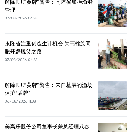
解除IUU“黄牌”警告：同塔省加强渔船
管理
07/08/2026 04:28
永隆省注重创造生计机会 为高棉族同
胞开辟脱贫之路
07/08/2026 04:23
解除IUU“黄牌”警告：来自基层的渔场
保护“盾牌”
06/08/2026 11:38
美高乐股份公司董事长兼总经理武春