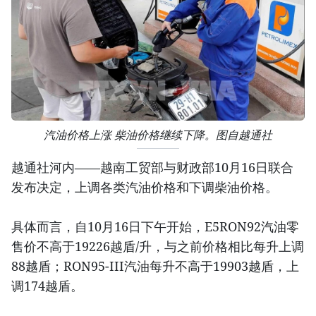
汽油价格上涨 柴油价格继续下降。图自越通社
越通社河内——越南工贸部与财政部10月16日联合
发布决定，上调各类汽油价格和下调柴油价格。
具体而言，自10月16日下午开始，E5RON92汽油零
售价不高于19226越盾/升，与之前价格相比每升上调
88越盾；RON95-III汽油每升不高于19903越盾，上
调174越盾。