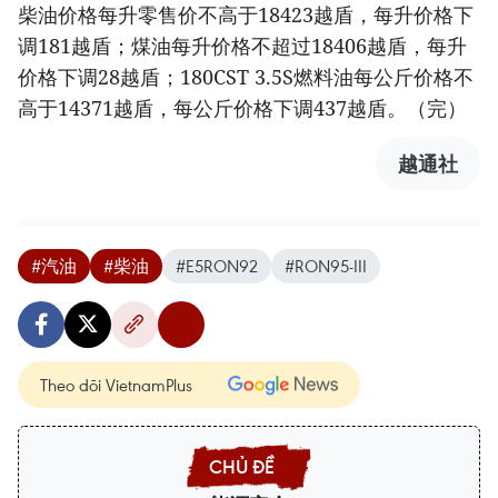
柴油价格每升零售价不高于18423越盾，每升价格下
调181越盾；煤油每升价格不超过18406越盾，每升
价格下调28越盾；180CST 3.5S燃料油每公斤价格不
高于14371越盾，每公斤价格下调437越盾。（完）
越通社
#汽油
#柴油
#E5RON92
#RON95-III
Theo dõi VietnamPlus