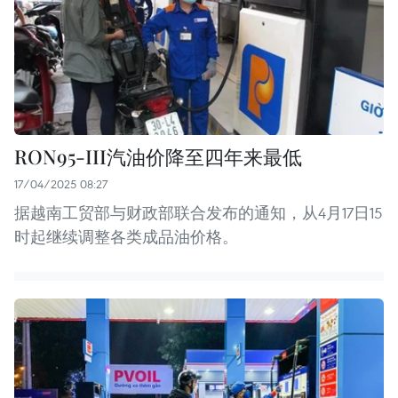
RON95-III汽油价降至四年来最低
17/04/2025 08:27
据越南工贸部与财政部联合发布的通知，从4月17日15
时起继续调整各类成品油价格。