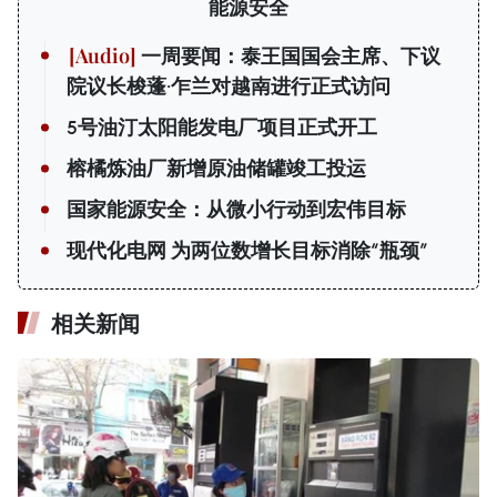
能源安全
一周要闻：泰王国国会主席、下议
院议长梭蓬·乍兰对越南进行正式访问
5号油汀太阳能发电厂项目正式开工
榕橘炼油厂新增原油储罐竣工投运
国家能源安全：从微小行动到宏伟目标
现代化电网 为两位数增长目标消除“瓶颈”
相关新闻