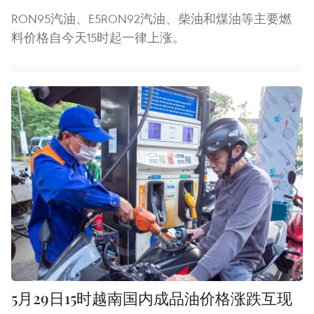
RON95汽油、E5RON92汽油、柴油和煤油等主要燃
料价格自今天15时起一律上涨。
5月29日15时越南国内成品油价格涨跌互现