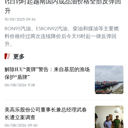
15日15时起越南国内成品油价格全部反弹回
升
15/05/2025 09:36
RON95汽油、E5RON92汽油、柴油和煤油等主要燃
料价格经过两次连续降价后今天15时起一律反弹回
升。 ​
更多
解除IUU“黄牌”警告：来自基层的渔场
保护“盾牌”
06/08/2026 11:38
美高乐股份公司董事长兼总经理武春
长遭立案调查
06/08/2026 09:40