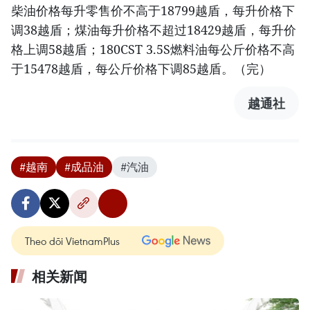
柴油价格每升零售价不高于18799越盾，每升价格下
调38越盾；煤油每升价格不超过18429越盾，每升价
格上调58越盾；180CST 3.5S燃料油每公斤价格不高
于15478越盾，每公斤价格下调85越盾。（完）
越通社
#越南
#成品油
#汽油
Theo dõi VietnamPlus
相关新闻