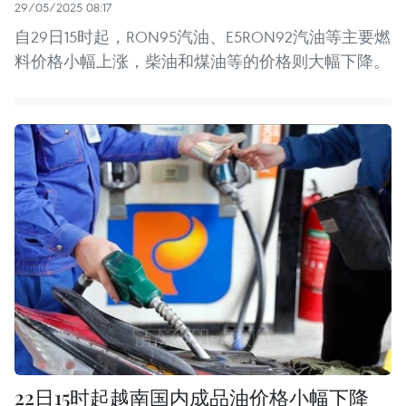
29/05/2025 08:17
自29日15时起，RON95汽油、E5RON92汽油等主要燃
料价格小幅上涨，柴油和煤油等的价格则大幅下降。
22日15时起越南国内成品油价格小幅下降