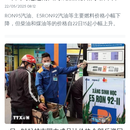
22/05/2025 08:12
RON95汽油、E5RON92汽油等主要燃料价格小幅下
降，但柴油和煤油等的价格自22日15起小幅上升。