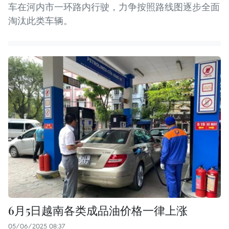
车在河内市一环路内行驶，力争按照路线图逐步全面
淘汰此类车辆。
6月5日越南各类成品油价格一律上涨
05/06/2025 08:37