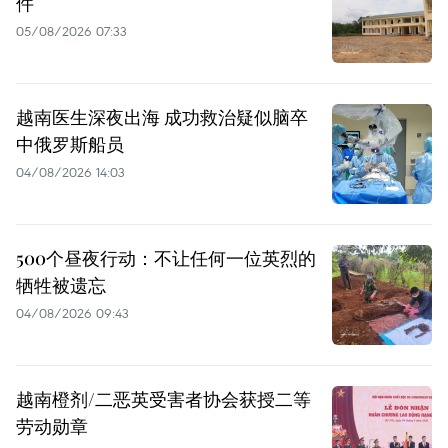
件
05/08/2026 07:33
越南医生深夜出海 成功救治疑似脑卒
中俄罗斯船员
04/08/2026 14:03
500个昼夜行动：不让任何一位英烈的
牺牲被遗忘
04/08/2026 09:43
越南橙剂/二恶英受害者协会获授二等
劳动勋章