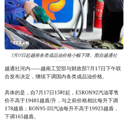
7月17日起越南各类成品油价格小幅下降。图自越通社
越通社河内——越南工贸部与财政部7月17日下午联
合发布决定，继续下调国内各类成品油价格。
具体的是，自7月17日15时起，E5RON92汽油零售
价不高于19481越盾/升，与之前价格相比每升下调
178越盾；RON95-III汽油每升不高于19925越盾，
下调165越盾。