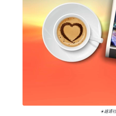
☀️越通社