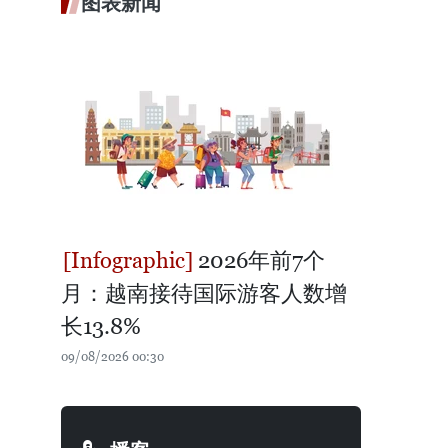
图表新闻
2026年前7个
月：越南接待国际游客人数增
长13.8%
09/08/2026 00:30