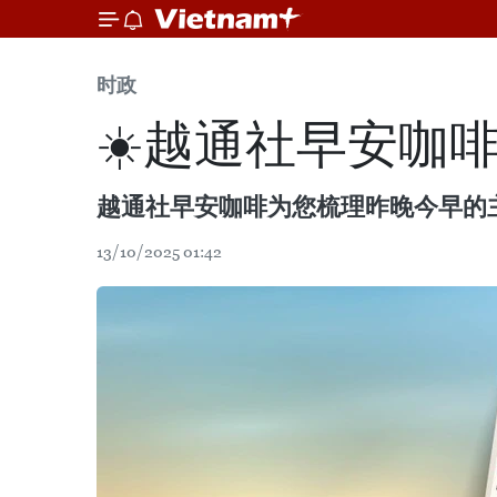
时政
☀️越通社早安咖啡（2
越通社早安咖啡为您梳理昨晚今早的
13/10/2025 01:42