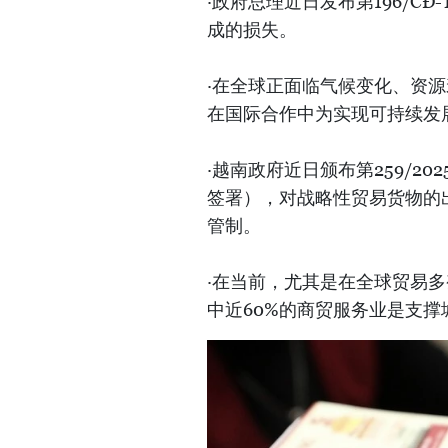
·政府总理近日发布第196/C
成的损失。
·在全球正面临气候变化、资
在国际合作中为实现可持续发
·越南政府近日颁布第259/202
签署），对战略性贸易货物的
管制。
·在当前，尤其是在全球贸易
中近60%的商贸服务业是支