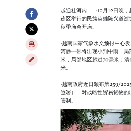
越通社河内——·10月12日
迹区举行的民族英雄陈兴道逝世
秋季庙会开庙。
·越南国家气象水文预报中心发
河静一带将出现小到中雨，局部
米，局部地区超过70毫米；清
米。
·越南政府近日颁布第259/202
签署），对战略性贸易货物的
管制。