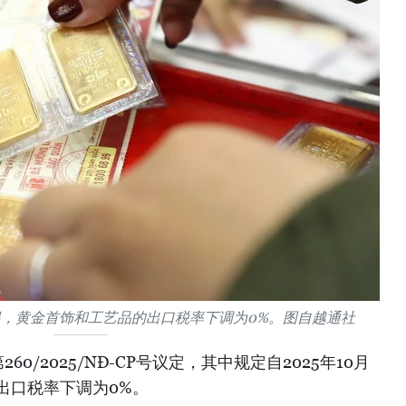
0日起，黄金首饰和工艺品的出口税率下调为0%。图自越通社
260/2025/NĐ-CP号议定，其中规定自2025年10月
出口税率下调为0%。