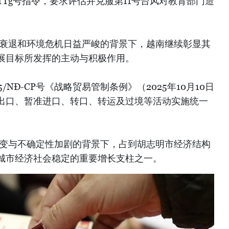
Đ-TTg号指令，要求评估并克服第11号台风对教育部门造
源衰退和环境危机日益严峻的背景下，越南继续彰显其
展目标所发挥的主动与积极作用。
5/NĐ-CP号《战略贸易管制条例》（2025年10月10日
出口、暂准进口、转口、转运及过境等活动实施统一
多变与不确定性加剧的背景下，占到胡志明市经济结构
撑城市经济社会稳定的重要增长支柱之一。