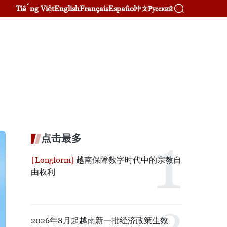
Tiếng Việt
English
Français
Español
Русский
中文
点击最多
越南保障数字时代中的宗教自
由权利
2026年8月起越南新一批经济政策生效