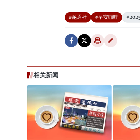
#越通社
#早安咖啡
#2025
相关新闻