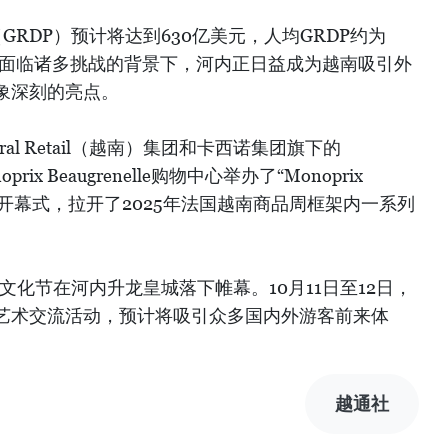
（GRDP）预计将达到630亿美元，人均GRDP约为
济面临诸多挑战的背景下，河内正日益成为越南吸引外
象深刻的亮点。
tral Retail（越南）集团和卡西诺集团旗下的
rix Beaugrenelle购物中心举办了“Monoprix
展览会”开幕式，拉开了2025年法国越南商品周框架内一系列
界文化节在河内升龙皇城落下帷幕。10月11日至12日，
艺术交流活动，预计将吸引众多国内外游客前来体
越通社