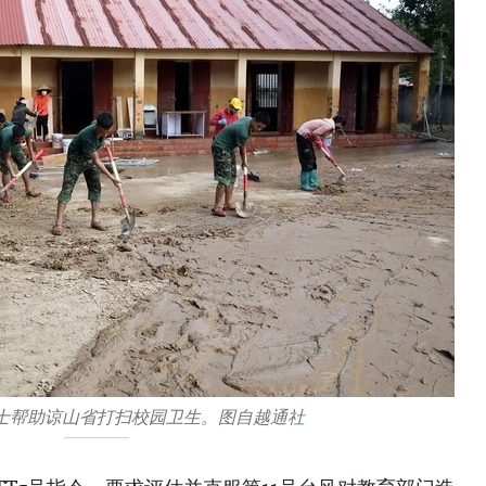
士帮助谅山省打扫校园卫生。图自越通社