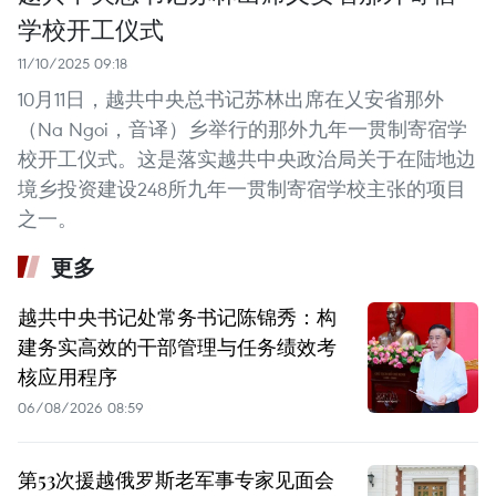
学校开工仪式
11/10/2025 09:18
10月11日，越共中央总书记苏林出席在乂安省那外
（Na Ngoi，音译）乡举行的那外九年一贯制寄宿学
校开工仪式。这是落实越共中央政治局关于在陆地边
境乡投资建设248所九年一贯制寄宿学校主张的项目
之一。
更多
越共中央书记处常务书记陈锦秀：构
建务实高效的干部管理与任务绩效考
核应用程序
06/08/2026 08:59
第53次援越俄罗斯老军事专家见面会