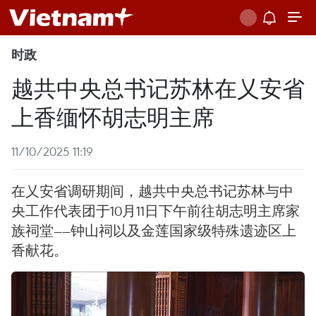
时政
越共中央总书记苏林在乂安省
上香缅怀胡志明主席
11/10/2025 11:19
在乂安省调研期间，越共中央总书记苏林与中
央工作代表团于10月11日下午前往胡志明主席家
族祠堂——钟山祠以及金莲国家级特殊遗迹区上
香献花。