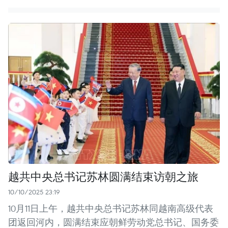
越共中央总书记苏林圆满结束访朝之旅
10/10/2025 23:19
10月11日上午，越共中央总书记苏林同越南高级代表
团返回河内，圆满结束应朝鲜劳动党总书记、国务委