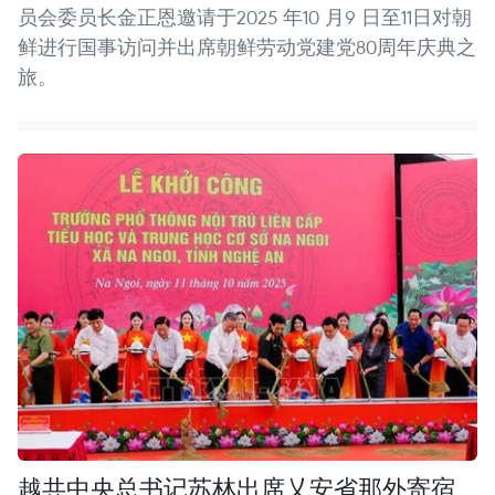
员会委员长金正恩邀请于2025 年10 月9 日至11日对朝
鲜进行国事访问并出席朝鲜劳动党建党80周年庆典之
旅。
越共中央总书记苏林出席乂安省那外寄宿