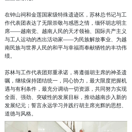
在钟山祠和金莲国家级特殊遗迹区，苏林总书记与工
作代表团表达了无限崇敬与感恩之情，缅怀胡志明主
席——越南党、越南人民的天才领袖、国际共产主义
与工人运动的杰出活动家——为民族解放事业、为越
南民族与世界人民的和平与幸福而奉献牺牲的丰功伟
绩。
苏林与工作代表团郑重承诺，将遵循胡主席的神圣遗
嘱，继续保持团结统一，同心协力，最大限度把握机
遇与有利条件，最充分调动一切资源，共同努力实现
全面、强劲、突破性的发展目标，推动越南步入新的
发展纪元；誓言永远学习并践行胡主席光辉的思想、
道德与风格。