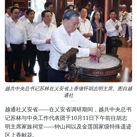
越共中央总书记苏林在乂安省上香缅怀胡志明主席。图自越
通社
越通社乂安省——在乂安省调研期间，越共中央总书
记苏林与中央工作代表团于10月11日下午前往胡志
明主席家族祠堂——钟山祠以及金莲国家级特殊遗迹
区上香献花。