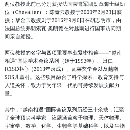
两位教授此前已分别获授法国荣誉军团勋章骑士级勋
位（Chevalier）：陈青云教授于2000年2月23日获
授；黎金玉教授则于2016年9月6日在胡志明市，由
法国总统弗朗索瓦·奥朗德在对越南进行国事访问期
间亲自颁授。
两位教授的名字与四项重要事业紧密相连——“越南
相遇”国际学术会议系列（始于1993年）、归仁
ICISE中心（2013年落成）、瓦莱奖学金以及越南
SOS儿童村。这些项目融合了科学探索、教育支持与
人道关怀，致力于为年轻一代的可持续发展贡献力
量。
其中，“越南相遇”国际会议系列历经三十余载，汇聚
了全球顶尖科学家，议题涵盖粒子物理、天体物理、
宇宙学、数学、化学、生物学等基础科学，以及生物