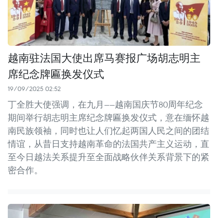
越南驻法国大使出席马赛报广场胡志明主
席纪念牌匾换发仪式
19/09/2025 02:52
丁全胜大使强调，在九月——越南国庆节80周年纪念
期间举行胡志明主席纪念牌匾换发仪式，意在缅怀越
南民族领袖，同时也让人们忆起两国人民之间的团结
情谊，从昔日支持越南革命的法国共产主义运动，直
至今日越法关系提升至全面战略伙伴关系背景下的紧
密合作。