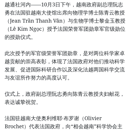
越通社河内——10月3日下午，越南政府副总理阮志
勇在法国驻越南大使馆出席向物理学博士陈青云教授
（Jean Trần Thanh Vân）与生物学博士黎金玉教授
（Lê Kim Ngọc）授予法国荣誉军团勋章军官级勋位
的授勋仪式。
此次授予的军官级荣誉军团勋章，是对两位科学家卓
越贡献的崇高表彰，体现了法国政府对他们推动科学
发展、促进国际科研合作以及深化法越两国科学交流
与友谊所作努力的高度认可。
仪式上，政府副总理阮志勇向陈青云教授夫妇献花，
表达诚挚祝贺。
法国驻越南大使奥利维耶·布罗谢（Olivier
Brochet）代表法国政府，向“相会越南”科学协会主