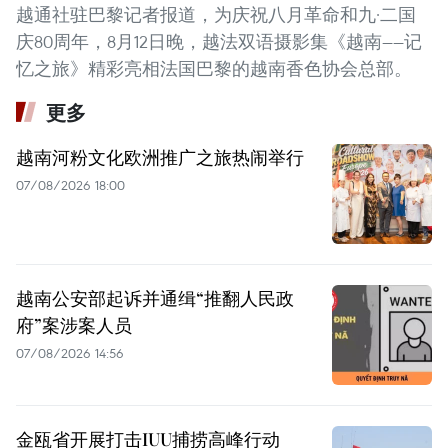
越通社驻巴黎记者报道，为庆祝八月革命和九·二国
庆80周年，8月12日晚，越法双语摄影集《越南——记
忆之旅》精彩亮相法国巴黎的越南香色协会总部。
更多
越南河粉文化欧洲推广之旅热闹举行
07/08/2026 18:00
越南公安部起诉并通缉“推翻人民政
府”案涉案人员
07/08/2026 14:56
金瓯省开展打击IUU捕捞高峰行动