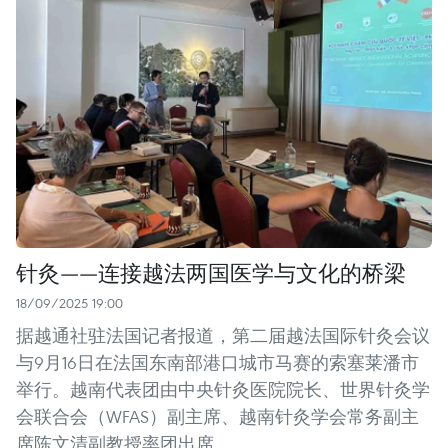
针灸——连接越法两国医学与文化的桥梁
18/09/2025 19:00
据越通社驻法国记者报道，第二届越法国际针灸会议
与9月16日在法国东南部港口城市马赛的索塞莱潘市
举行。越南代表团由中央针灸医院院长、世界针灸学
会联合会（WFAS）副主席、越南针灸学会常务副主
席陈文清副教授率团出席。