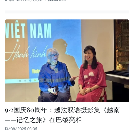
9·2国庆80周年：越法双语摄影集《越南
——记忆之旅》在巴黎亮相
13/08/2025 03:05