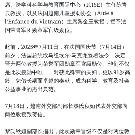
席、跨学科科学与教育国际中心（ICISE）主任陈青
云教授，以及法国越南儿童援助协会（Aide à
l’Enfance du Vietnam）主席黎金玉教授，授予法
国荣誉军团勋章军官级勋位。
此前，2025年7月11日，在法国国庆节（7月14日）
前夕，法国总统埃马纽埃尔·马克龙签署法令，决定
晋升两位教授为荣誉军团勋章军官级勋位。他们不仅
是此次授勋中唯一一对获此殊荣的夫妇，更以91岁高
龄，凭借长期而卓越的奉献，成为科学、教育及社会
公益事业的杰出典范。
7月18日，越南外交部副部长黎氏秋姮代表外交部向
两位教授致贺信。
黎氏秋姮副部长指出，此次勋章晋级不仅是对两位教