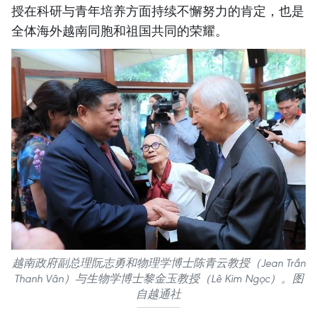
授在科研与青年培养方面持续不懈努力的肯定，也是
全体海外越南同胞和祖国共同的荣耀。
越南政府副总理阮志勇和物理学博士陈青云教授（Jean Trần
Thanh Vân）与生物学博士黎金玉教授（Lê Kim Ngọc）。图
自越通社