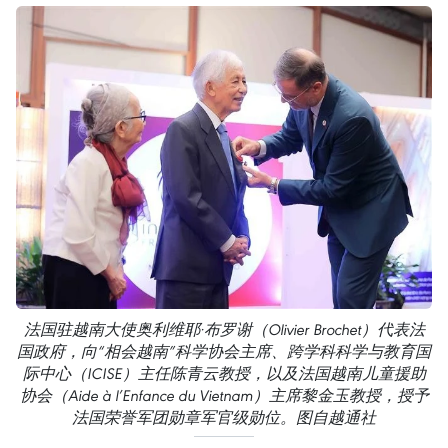
法国驻越南大使奥利维耶·布罗谢（Olivier Brochet）代表法
国政府，向“相会越南”科学协会主席、跨学科科学与教育国
际中心（ICISE）主任陈青云教授，以及法国越南儿童援助
协会（Aide à l’Enfance du Vietnam）主席黎金玉教授，授予
法国荣誉军团勋章军官级勋位。图自越通社