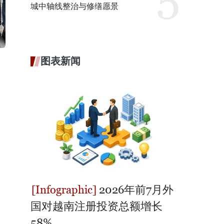
城中轴线整治与修缮愿景
图表新闻
2026年前7月外
国对越南注册投资总额增长
58%