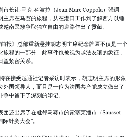
·马克·科波拉（Jean Marc Coppola）强调，
明主席在马赛的旅程，从在港口工作到了解西方以锤
成越南民族争取独立自由的道路作出了贡献。
马赛曲报》总部重新悬挂胡志明主席纪念牌匾不仅是一个
化旅程的一部分。此事件也被视为越法友谊的象征，
日益紧密关系。
盖特在接受越通社记者采访时表示，胡志明主席的形象
位外国领导人，而且是一位为法国共产党成立做出了
斗争中留下了深刻的印记。
团还出席了在毗邻马赛市的索塞莱潘市（Sausset-
法国际针灸大会”。