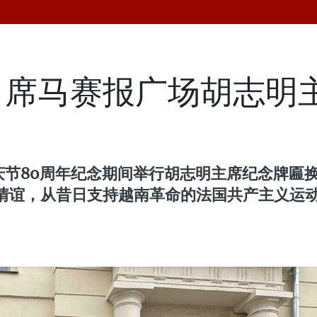
出席马赛报广场胡志明
庆节80周年纪念期间举行胡志明主席纪念牌匾
情谊，从昔日支持越南革命的法国共产主义运