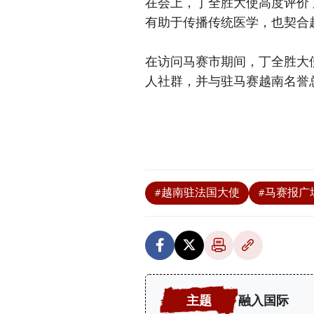
在会上，丁全胜大使高度评价
有助于传播传统医学，也契合
在访问马赛市期间，丁全胜大
人社群，并与驻马赛越南名誉
#越南驻法国大使
#马赛报广
融入国际