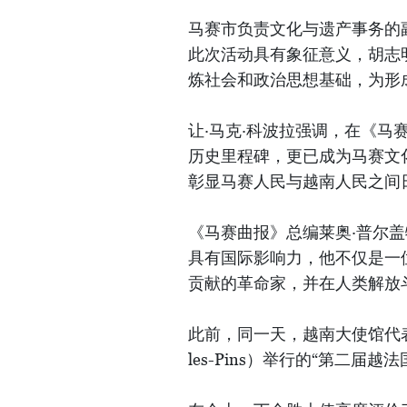
马赛市负责文化与遗产事务的副市长让
此次活动具有象征意义，胡志
炼社会和政治思想基础，为形
让·马克·科波拉强调，在《
历史里程碑，更已成为马赛文
彰显马赛人民与越南人民之间
《马赛曲报》总编莱奥·普尔
具有国际影响力，他不仅是一
贡献的革命家，并在人类解放
此前，同一天，越南大使馆代表
les-Pins）举行的“第二届越