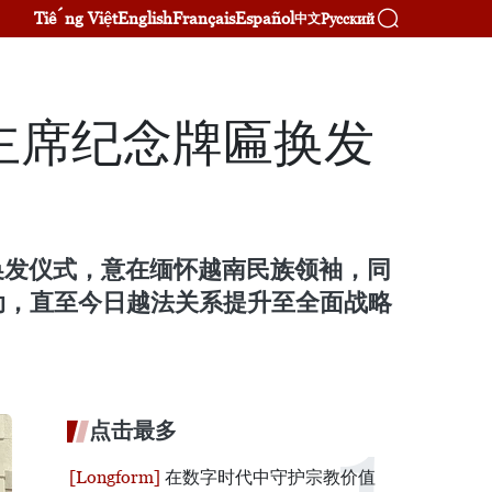
Tiếng Việt
English
Français
Español
Русский
中文
主席纪念牌匾换发
换发仪式，意在缅怀越南民族领袖，同
动，直至今日越法关系提升至全面战略
点击最多
在数字时代中守护宗教价值