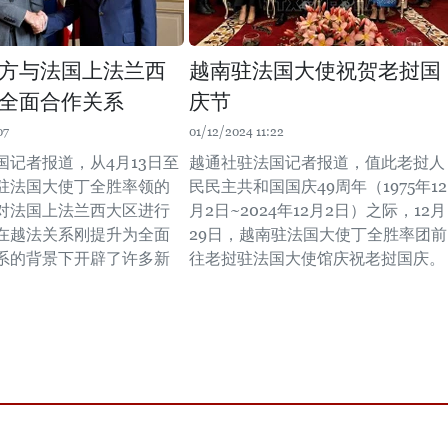
方与法国上法兰西
越南驻法国大使祝贺老挝国
全面合作关系
庆节
07
01/12/2024 11:22
国记者报道，从4月13日至
越通社驻法国记者报道，值此老挝人
南驻法国大使丁全胜率领的
民民主共和国国庆49周年（1975年12
对法国上法兰西大区进行
月2日~2024年12月2日）之际，12月
在越法关系刚提升为全面
29日，越南驻法国大使丁全胜率团前
系的背景下开辟了许多新
往老挝驻法国大使馆庆祝老挝国庆。