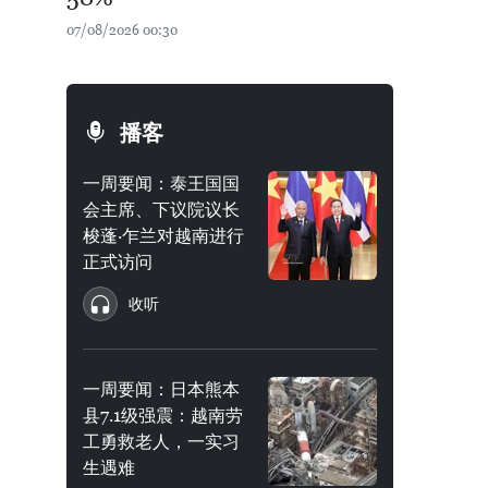
07/08/2026 00:30
播客
一周要闻：泰王国国
会主席、下议院议长
梭蓬·乍兰对越南进行
正式访问
收听
一周要闻：日本熊本
县7.1级强震：越南劳
工勇救老人，一实习
生遇难