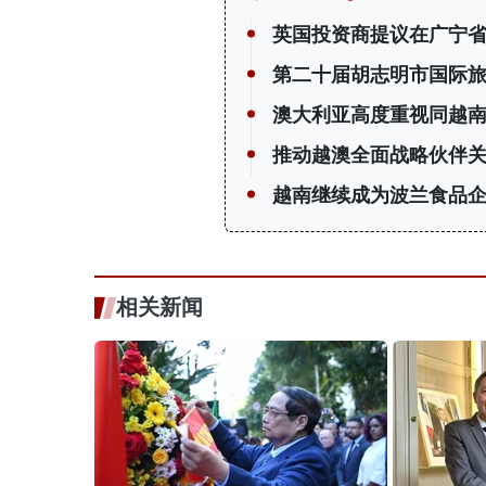
英国投资商提议在广宁省
第二十届胡志明市国际
澳大利亚高度重视同越南
推动越澳全面战略伙伴
越南继续成为波兰食品
相关新闻