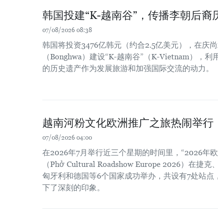
韩国投建“K-越南谷”，传播李朝后裔
07/08/2026 08:38
韩国将投资3476亿韩元（约合2.5亿美元），在庆尚北
（Bonghwa）建设“K-越南谷”（K-Vietnam
的历史遗产作为发展旅游和加强国际交流的动力。
越南河粉文化欧洲推广之旅热闹举行
07/08/2026 04:00
在2026年7月举行近三个星期的时间里，“2026
（Phở Cultural Roadshow Europe 202
匈牙利和德国等6个国家成功举办，共设有7处站点
下了深刻的印象。