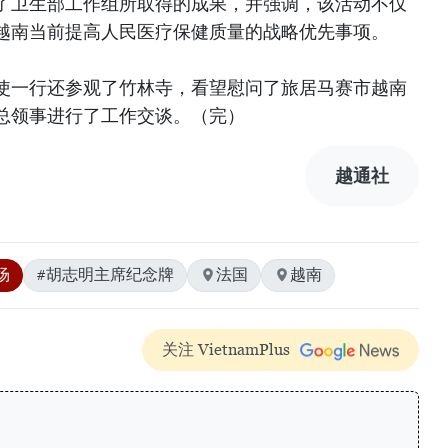
了卫生部工作组所取得的成果，并强调，该活动不仅
越南当前提高人民医疗保健质量的战略优先事项。
使一行还参观了竹林寺，看望慰问了旅居马赛市越南
总领事进行了工作交谈。（完）
越通社
场
#胡志明主席纪念牌
法国
越南
关注 VietnamPlus