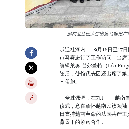
越南驻法国大使出席马赛报广
越通社河内——9月16日至1
市马赛进行了工作访问，出席
编辑莱奥·普尔盖特（Léo Pu
随后，使馆代表团还出席了第
南侨胞。
丁全胜强调，在九月——越南
仪式，意在缅怀越南民族领袖
日支持越南革命的法国共产主
背景下的紧密合作。