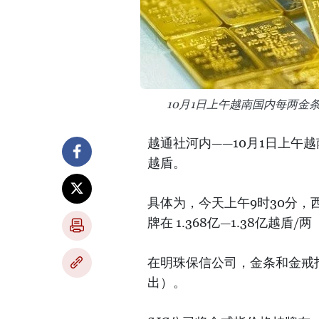
10月1日上午越南国内每两金条卖出价
越通社河内——10月1日上午越
越盾。
具体为，今天上午9时30分，
牌在 1.368亿—1.38亿越盾
在明珠保信公司，金条和金戒指的
出）。