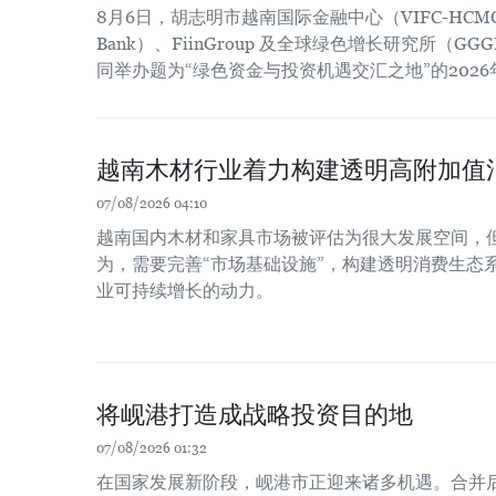
8月6日，胡志明市越南国际金融中心（VIFC-HCM
Bank）、FiinGroup 及全球绿色增长研究所（
同举办题为“绿色资金与投资机遇交汇之地”的202
越南木材行业着力构建透明高附加值
07/08/2026 04:10
越南国内木材和家具市场被评估为很大发展空间，
为，需要完善“市场基础设施”，构建透明消费生态
业可持续增长的动力。
将岘港打造成战略投资目的地
07/08/2026 01:32
在国家发展新阶段，岘港市正迎来诸多机遇。合并