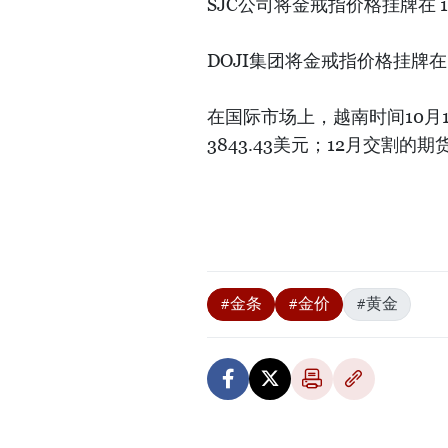
SJC公司将金戒指价格挂牌在 1.
DOJI集团将金戒指价格挂牌在 
在国际市场上，越南时间10月1
3843.43美元；12月交割的
#金条
#金价
#黄金