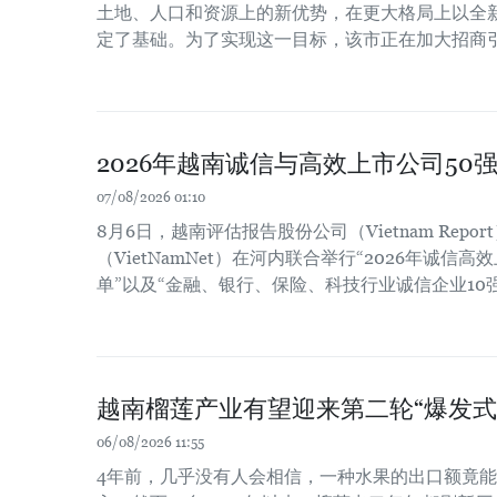
土地、人口和资源上的新优势，在更大格局上以全
定了基础。为了实现这一目标，该市正在加大招商
2026年越南诚信与高效上市公司50
07/08/2026 01:10
8月6日，越南评估报告股份公司（Vietnam Repo
（VietNamNet）在河内联合举行“2026年诚信高
单”以及“金融、银行、保险、科技行业诚信企业10
越南榴莲产业有望迎来第二轮“爆发式
06/08/2026 11:55
4年前，几乎没有人会相信，一种水果的出口额竟