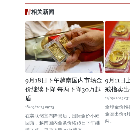
相关新闻
9月18日下午越南国内市场金
9月11
价继续下降 每两下降30万越
戒指卖出
盾
11/09/2025 03:
全球金价维
18/09/2025 09:25
金卖出价9月
在美联储宣布降息后，国际金价小幅
两。
回落，越南国内金条价格18日下午继
续下跌，每两下调30万越盾。