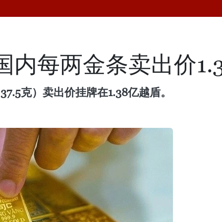
国内每两金条卖出价1.
7.5克）卖出价挂牌在1.38亿越盾。