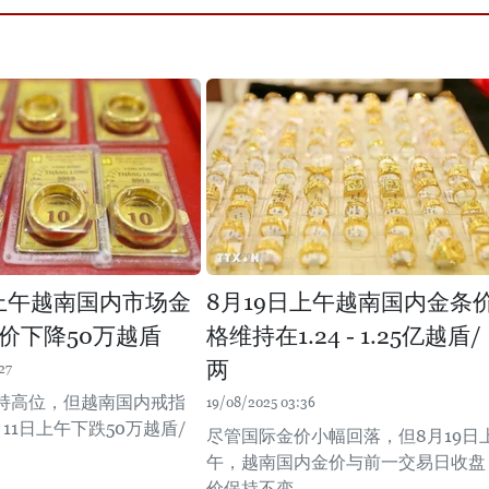
日上午越南国内市场金
8月19日上午越南国内金条
价下降50万越盾
格维持在1.24 - 1.25亿越盾/
两
27
持高位，但越南国内戒指
19/08/2025 03:36
11日上午下跌50万越盾/
尽管国际金价小幅回落，但8月19日
午，越南国内金价与前一交易日收盘
价保持不变。