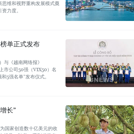
新思维和视野重构发展模式奠
引资力度。
强榜单正式发布
rt）与《越南网络报》
效上市公司50强（VIX50）名
强和5强名单”发布仪式。
增长”
能为国家创造数十亿美元的收