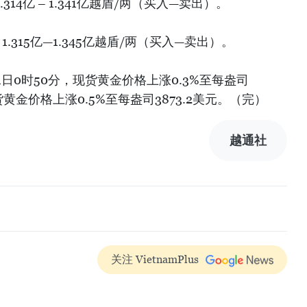
314亿 – 1.341亿越盾/两（买入—卖出）。
1.315亿—1.345亿越盾/两（买入—卖出）。
日0时50分，现货黄金价格上涨0.3%至每盎司
期货黄金价格上涨0.5%至每盎司3873.2美元。（完）
越通社
关注 VietnamPlus