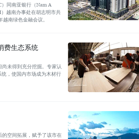
C）同南亚银行（Nam A
GGGI）越南办事处在胡志明市共
6年越南绿色金融会议。
消费生态系统
但尚未得到充分挖掘。专家认
系统，使国内市场成为木材行
后的空间拓展，赋予了该市在