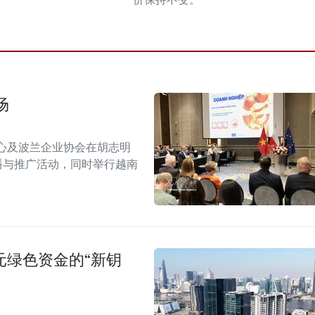
场
心及波兰企业协会在胡志明
！”传播与推广活动，同时举行越南
美元绿色资金的“新钥