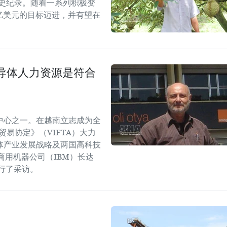
历史纪录。随着一系列积极变
5亿美元的目标迈进，并有望在
导体人力资源是符合
中心之一。在越南立志成为全
易协定》（VIFTA）大力
体产业发展战略及两国高科技
商用机器公司（IBM）长达
进行了采访。