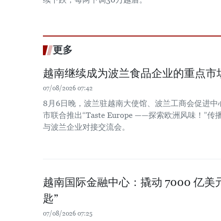
更多
越南继续成为波兰食品企业的重点市
07/08/2026 07:42
8月6日晚，波兰驻越南大使馆、波兰工商会促进中
市联合推出“Taste Europe ——探索欧洲风味
与波兰企业对接交流会。
越南国际金融中心：撬动 7000 亿
匙”
07/08/2026 07:25