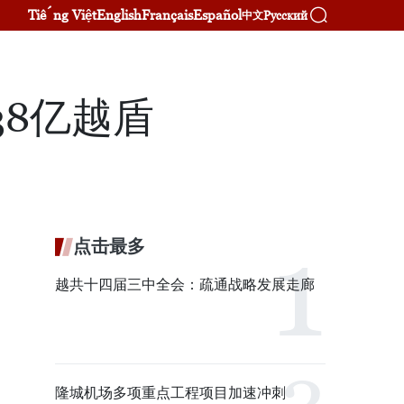
Tiếng Việt
English
Français
Español
Русский
中文
38亿越盾
点击最多
越共十四届三中全会：疏通战略发展走廊
隆城机场多项重点工程项目加速冲刺