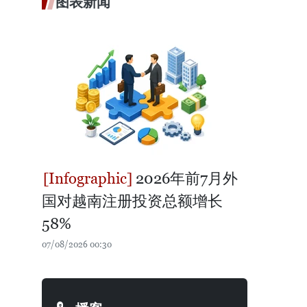
图表新闻
2026年前7月外
国对越南注册投资总额增长
58%
07/08/2026 00:30