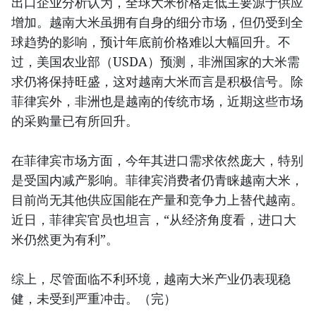
出口企业分析认为，全球大米价格走低主要源于供应
增加。越南大米虽拥有自身的细分市场，但仍受到全
球趋势的影响，预计年底前价格难以大幅回升。不
过，美国农业部（USDA）预测，非洲国家的大米需
求仍将保持旺盛，这对越南大米而言是积极信号。除
菲律宾外，非洲也是越南的传统市场，近期这些市场
的采购量已有所回升。
在菲律宾市场方面，今年其进口需求依然庞大，特别
是受国内减产影响。菲律宾消费者仍青睐越南大米，
目前尚无其他供应国能在产量和竞争力上替代越南。
近日，菲律宾官员也坦言，“从经济角度看，进口大
米仍然更为有利”。
综上，尽管面临不利环境，越南大米产业仍表现稳
健，未受到严重冲击。（完）