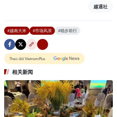
越通社
#越南大米
#市场风浪
#稳步前行
Theo dõi VietnamPlus
相关新闻