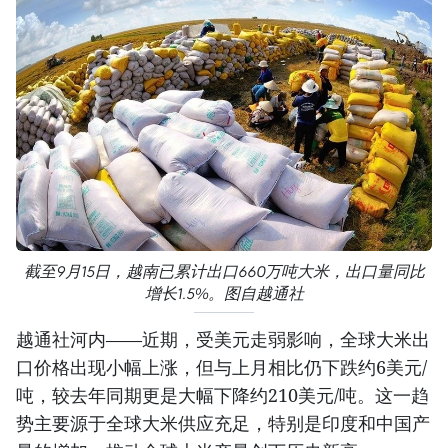
截至9月15日，越南已累计出口660万吨大米，出口量同比
增长1.5%。图自越通社
越通社河内——近期，受美元走弱影响，全球大米出
口价格出现小幅上涨，但与上月相比仍下跌约6美元/
吨，较去年同期更是大幅下降约210美元/吨。这一趋
势主要源于全球大米供应充足，特别是印度和中国产