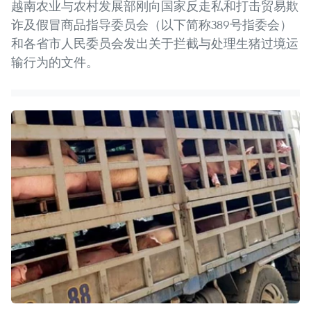
越南农业与农村发展部刚向国家反走私和打击贸易欺
诈及假冒商品指导委员会（以下简称389号指委会）
和各省市人民委员会发出关于拦截与处理生猪过境运
输行为的文件。