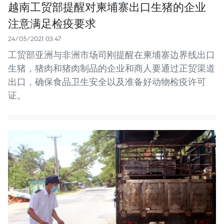
越南工贸部提醒对柬埔寨出口生猪的企业
注意满足检疫要求
24/05/2021 03:47
工贸部亚洲与非洲市场司刚提醒在柬埔寨边界线出口
生猪，猪肉和猪肉制品的企业和商人要通过正贸渠道
出口，确保食品卫生安全以及准备好动物检疫许可
证。