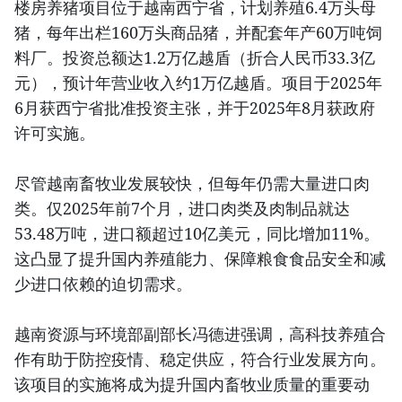
楼房养猪项目位于越南西宁省，计划养殖6.4万头母
猪，每年出栏160万头商品猪，并配套年产60万吨饲
料厂。投资总额达1.2万亿越盾（折合人民币33.3亿
元），预计年营业收入约1万亿越盾。项目于2025年
6月获西宁省批准投资主张，并于2025年8月获政府
许可实施。
尽管越南畜牧业发展较快，但每年仍需大量进口肉
类。仅2025年前7个月，进口肉类及肉制品就达
53.48万吨，进口额超过10亿美元，同比增加11%。
这凸显了提升国内养殖能力、保障粮食食品安全和减
少进口依赖的迫切需求。
越南资源与环境部副部长冯德进强调，高科技养殖合
作有助于防控疫情、稳定供应，符合行业发展方向。
该项目的实施将成为提升国内畜牧业质量的重要动