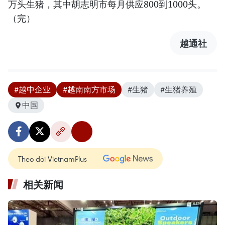
万头生猪，其中胡志明市每月供应800到1000头。
（完）
越通社
#越中企业
#越南南方市场
#生猪
#生猪养殖
中国
Theo dõi VietnamPlus
相关新闻