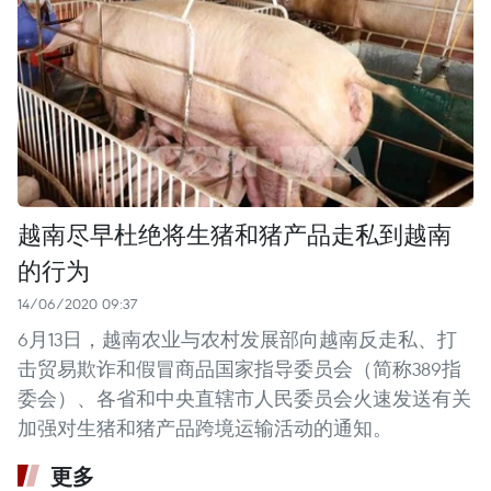
越南尽早杜绝将生猪和猪产品走私到越南
的行为
14/06/2020 09:37
6月13日，越南农业与农村发展部向越南反走私、打
击贸易欺诈和假冒商品国家指导委员会（简称389指
委会）、各省和中央直辖市人民委员会火速发送有关
加强对生猪和猪产品跨境运输活动的通知。
更多