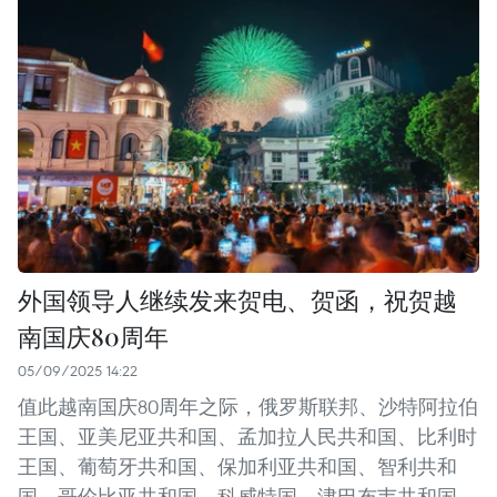
外国领导人继续发来贺电、贺函，祝贺越
南国庆80周年
05/09/2025 14:22
值此越南国庆80周年之际，俄罗斯联邦、沙特阿拉伯
王国、亚美尼亚共和国、孟加拉人民共和国、比利时
王国、葡萄牙共和国、保加利亚共和国、智利共和
国、哥伦比亚共和国、科威特国、津巴布韦共和国、