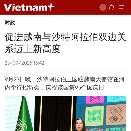
时政
促进越南与沙特阿拉伯双边关
系迈上新高度
23/09/2025 15:42
9月23日晚，沙特阿拉伯王国驻越南大使馆在河
内举行招待会，庆祝该国第95个国庆日。