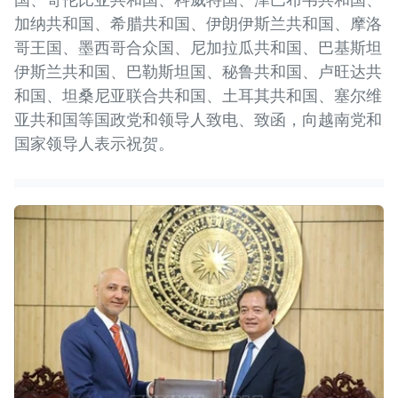
加纳共和国、希腊共和国、伊朗伊斯兰共和国、摩洛
哥王国、墨西哥合众国、尼加拉瓜共和国、巴基斯坦
伊斯兰共和国、巴勒斯坦国、秘鲁共和国、卢旺达共
和国、坦桑尼亚联合共和国、土耳其共和国、塞尔维
亚共和国等国政党和领导人致电、致函，向越南党和
国家领导人表示祝贺。