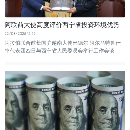
阿联酋大使高度评价西宁省投资环境优势
22/08/2025 12:49
阿拉伯联合酋长国驻越南大使巴德尔·阿尔马特鲁什
率代表团22日与西宁省人民委员会举行工作会谈。