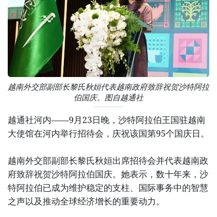
越南外交部副部长黎氏秋姮代表越南政府致辞祝贺沙特阿拉
伯国庆。图自越通社
越通社河内——9月23日晚，沙特阿拉伯王国驻越南
大使馆在河内举行招待会，庆祝该国第95个国庆日。
越南外交部副部长黎氏秋姮出席招待会并代表越南政
府致辞祝贺沙特阿拉伯国庆。她表示，数十年来，沙
特阿拉伯已成为维护稳定的支柱、国际事务中的智慧
之声以及推动全球经济增长的重要动力。