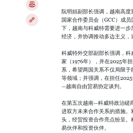
阮明姮副部长强调，越南高度
国家合作委员会（GCC）成
下，越南与科威特需要进一步
经济，并协调推动多边主义，
科威特外交部副部长强调，科
家（1976年），并在202
系，希望两国关系不仅局限于
等领域；并强调，在担任202
—越南自由贸易协定谈判。
在第五次越南—科威特政治磋
进双方未来合作关系的措施。
头，经贸投资合作亮点纷呈。
易伙伴和投资伙伴。