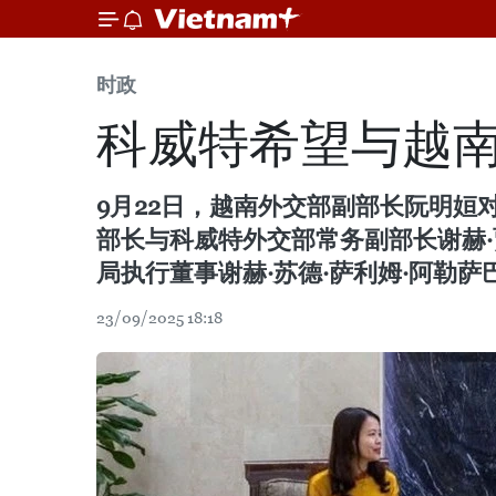
时政
科威特希望与越
9月22日，越南外交部副部长阮明
部长与科威特外交部常务副部长谢赫·
局执行董事谢赫·苏德·萨利姆·阿勒
23/09/2025 18:18