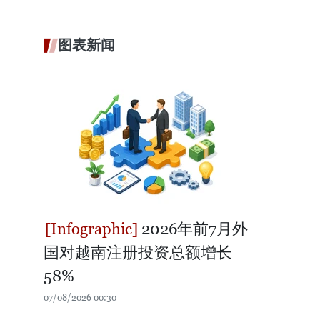
图表新闻
2026年前7月外
国对越南注册投资总额增长
58%
07/08/2026 00:30