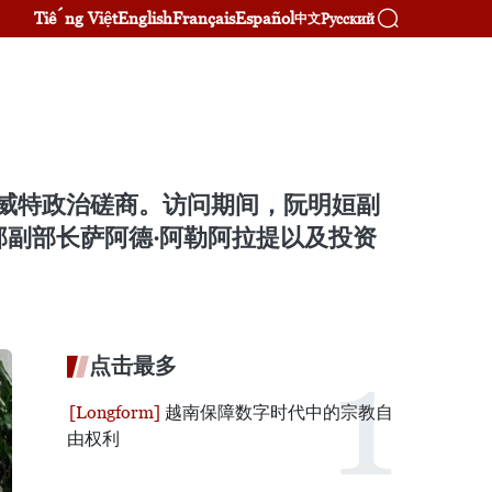
Tiếng Việt
English
Français
Español
Русский
中文
科威特政治磋商。访问期间，阮明姮副
部副部长萨阿德·阿勒阿拉提以及投资
点击最多
越南保障数字时代中的宗教自
由权利