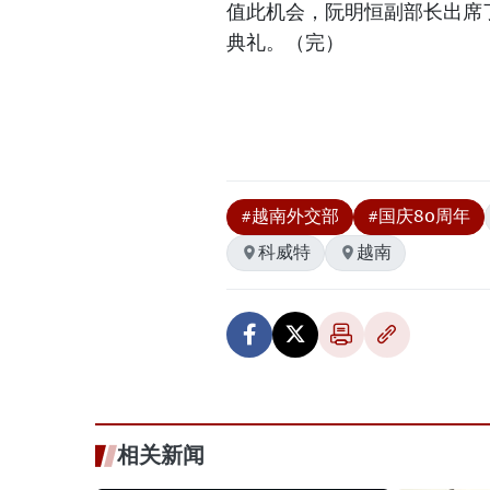
值此机会，阮明恒副部长出席
典礼。（完）
#越南外交部
#国庆80周年
科威特
越南
相关新闻