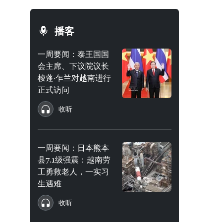
播客
一周要闻：泰王国国
会主席、下议院议长
梭蓬·乍兰对越南进行
正式访问
收听
一周要闻：日本熊本
县7.1级强震：越南劳
工勇救老人，一实习
生遇难
收听