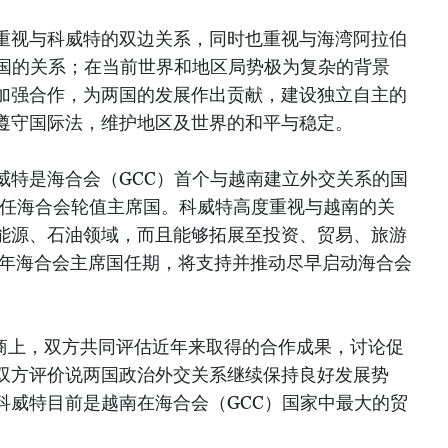
重视与科威特的双边关系，同时也重视与海湾阿拉伯
员国的关系；在当前世界和地区局势极为复杂的背景
加强合作，为两国的发展作出贡献，建设独立自主的
遵守国际法，维护地区及世界的和平与稳定。
威特是海合会（GCC）首个与越南建立外交关系的国
5年担任海合会轮值主席国。科威特高度重视与越南的关
能源、石油领域，而且能够拓展至投资、贸易、旅游
5年海合会主席国任期，将支持并推动尽早启动海合会
商上，双方共同评估近年来取得的合作成果，讨论促
双方评价说两国政治外交关系继续保持良好发展势
科威特目前是越南在海合会（GCC）国家中最大的贸