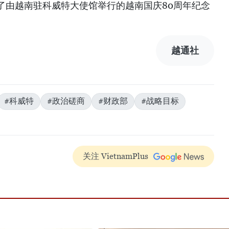
了由越南驻科威特大使馆举行的越南国庆80周年纪念
越通社
#科威特
#政治磋商
#财政部
#战略目标
关注 VietnamPlus