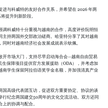
进与科威特的友好合作关系，并希望在 2026 年两
关系将提升到新阶段。
强调科威特十分重视与越南的合作，高度评价阮明恒
同主持两国外交部政治磋商。哈亚特分享了其对越南
，同时对越南经济社会发展成就表示钦佩。
敞开市场大门，支持尽早启动海合会—越南自由贸易
民生保障项目提供官方发展援助（ODA），并考虑加
越南学生保留阿拉伯语奖学金名额，并加强清真产业
两国高级代表团互访，促进双方重要协定、协议的谈
举行纪念两国建交50周年的文化交流活动。双方还同
合上的协调与配合。