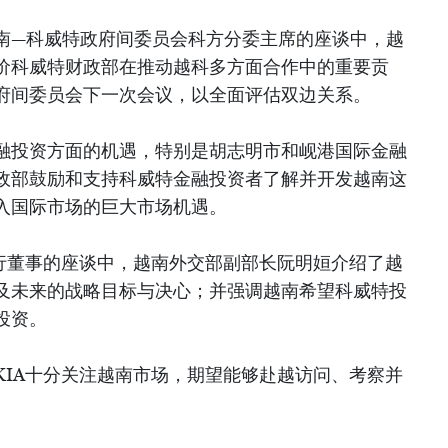
南—科威特政府间委员会科方分委主席的座谈中，越
价科威特财政部在推动越科多方面合作中的重要贡
府间委员会下一次会议，以全面评估双边关系。
融投资方面的机遇，特别是胡志明市和岘港国际金融
政部鼓励和支持科威特金融投资者了解并开发越南这
入国际市场的巨大市场机遇。
执行董事的座谈中，越南外交部副部长阮明姮介绍了越
及未来的战略目标与决心；并强调越南希望科威特投
投资。
KIA十分关注越南市场，期望能够赴越访问、考察并