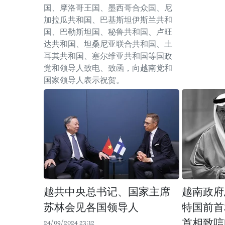
国、摩洛哥王国、墨西哥合众国、尼
加拉瓜共和国、巴基斯坦伊斯兰共和
国、巴勒斯坦国、秘鲁共和国、卢旺
达共和国、坦桑尼亚联合共和国、土
耳其共和国、塞尔维亚共和国等国政
党和领导人致电、致函，向越南党和
国家领导人表示祝贺。
越共中央总书记、国家主席
越南政府
苏林会见各国领导人
特国前首
首相致唁
24/09/2024 23:12