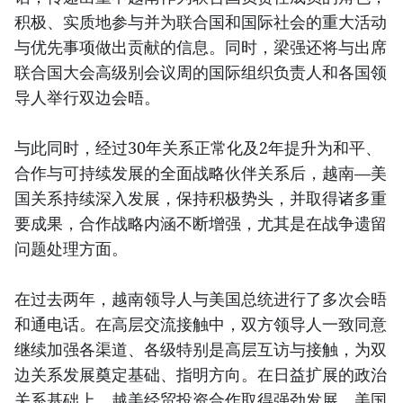
积极、实质地参与并为联合国和国际社会的重大活动
与优先事项做出贡献的信息。同时，梁强还将与出席
联合国大会高级别会议周的国际组织负责人和各国领
导人举行双边会晤。
与此同时，经过30年关系正常化及2年提升为和平、
合作与可持续发展的全面战略伙伴关系后，越南—美
国关系持续深入发展，保持积极势头，并取得诸多重
要成果，合作战略内涵不断增强，尤其是在战争遗留
问题处理方面。
在过去两年，越南领导人与美国总统进行了多次会晤
和通电话。在高层交流接触中，双方领导人一致同意
继续加强各渠道、各级特别是高层互访与接触，为双
边关系发展奠定基础、指明方向。在日益扩展的政治
关系基础上，越美经贸投资合作取得强劲发展。美国