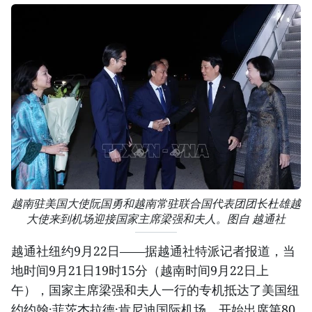
越南驻美国大使阮国勇和越南常驻联合国代表团团长杜雄越
大使来到机场迎接国家主席梁强和夫人。图自 越通社
越通社纽约9月22日——据越通社特派记者报道，当
地时间9月21日19时15分（越南时间9月22日上
午），国家主席梁强和夫人一行的专机抵达了美国纽
约约翰·菲茨杰拉德·肯尼迪国际机场，开始出席第80