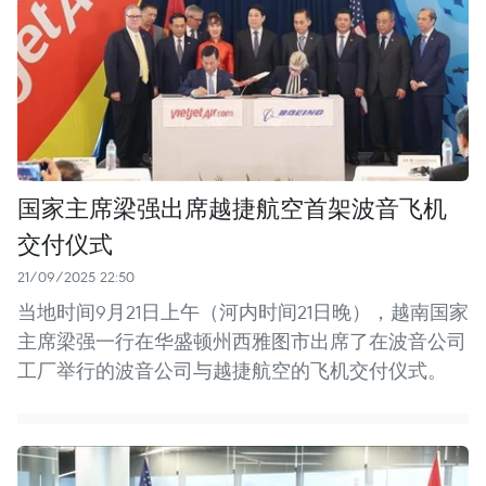
国家主席梁强出席越捷航空首架波音飞机
交付仪式
21/09/2025 22:50
当地时间9月21日上午（河内时间21日晚），越南国家
主席梁强一行在华盛顿州西雅图市出席了在波音公司
工厂举行的波音公司与越捷航空的飞机交付仪式。