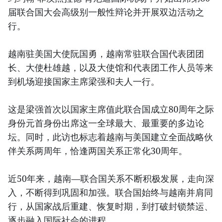
届联合国大会高级别一般性辩论并开展双边活动之
行。
越南驻美国大使阮国勇，越南常驻联合国代表团团
长、大使杜雄越，以及大使馆和代表团工作人员等来
到机场迎接国家主席梁强和夫人一行。
这是梁强首次以国家主席值此联合国成立80周年之际
身份元首身份出席这一全球最大、最重要的多边论
坛。同时，此访也标志着越南与美国建立全面战略伙
伴关系两周年，恰逢两国关系正常化30周年。
近50年来，越南—联合国关系不断积极发展，走向深
入，不断得到巩固和加强。联合国始终与越南并肩同
行，从国家战后重建、恢复时期，到打破封锁禁运、
逐步融入国际社会的进程。