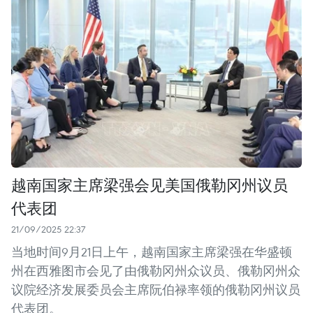
越南国家主席梁强会见美国俄勒冈州议员
代表团
21/09/2025 22:37
当地时间9月21日上午，越南国家主席梁强在华盛顿
州在西雅图市会见了由俄勒冈州众议员、俄勒冈州众
议院经济发展委员会主席阮伯禄率领的俄勒冈州议员
代表团。