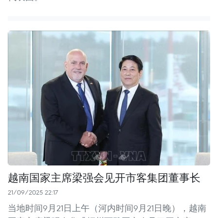
越南国家主席梁强会见开市客集团董事长
21/09/2025 22:17
当地时间9月21日上午（河内时间9月21日晚），越南