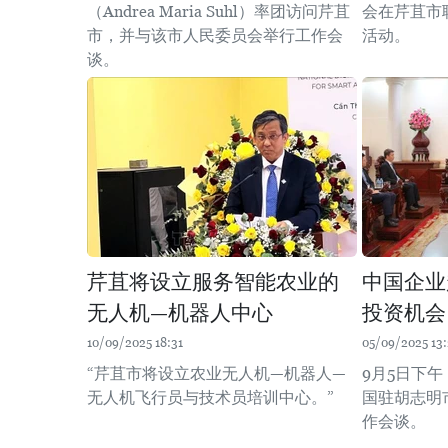
（Andrea Maria Suhl）率团访问芹苴
会在芹苴市
市，并与该市人民委员会举行工作会
活动。
谈。
芹苴将设立服务智能农业的
中国企业
无人机—机器人中心
投资机会
10/09/2025 18:31
05/09/2025 13
“芹苴市将设立农业无人机—机器人—
9月5日下
无人机飞行员与技术员培训中心。”
国驻胡志明
作会谈。