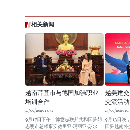
相关新闻
越南芹苴市与德国加强职业
越美建交
培训合作
交流活动
17/09/2025 13:31
14/09/2025 10:
9月17日下午，德意志联邦共和国驻胡
9月13日
志明市总领事安德里亚·玛丽亚·苏尔
国驻越南外