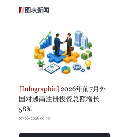
图表新闻
2026年前7月外
国对越南注册投资总额增长
58%
07/08/2026 00:30