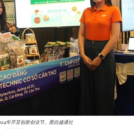
024年芹苴创新创业节。图自越通社