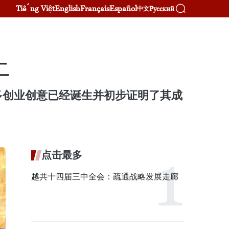
Tiếng Việt
English
Français
Español
Русский
中文
土
多创业创意已经诞生并初步证明了其成
点击最多
越共十四届三中全会：疏通战略发展走廊