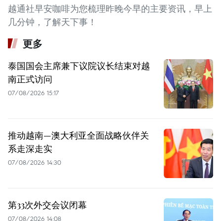
越通社早安咖啡为您梳理昨晚今早的主要资讯，早上
几分钟，了解天下事！
更多
泰国国会主席兼下议院议长结束对越
南正式访问
07/08/2026 15:17
推动越南—澳大利亚全面战略伙伴关
系走深走实
07/08/2026 14:30
第33次外交会议闭幕
07/08/2026 14:08