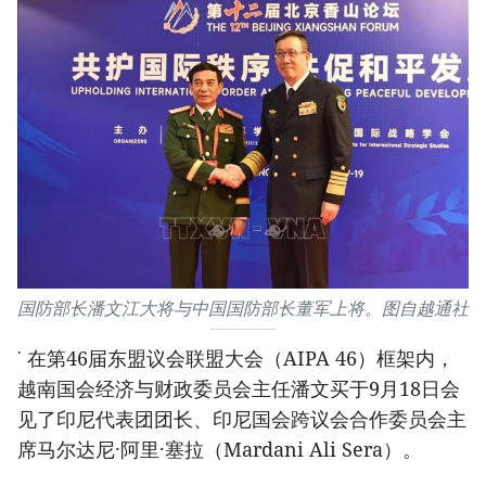
国防部长潘文江大将与中国国防部长董军上将。图自越通社
·
在第46届东盟议会联盟大会（AIPA 46）框架内，
越南国会经济与财政委员会主任潘文买于9月18日会
见了印尼代表团团长、印尼国会跨议会合作委员会主
席马尔达尼·阿里·塞拉（Mardani Ali Sera）。