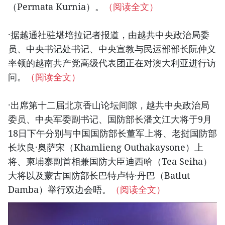
（Permata Kurnia）。
（阅读全文）
·据越通社驻堪培拉记者报道，由越共中央政治局委
员、中央书记处书记、中央宣教与民运部部长阮仲义
率领的越南共产党高级代表团正在对澳大利亚进行访
问。
（阅读全文）
·出席第十二届北京香山论坛间隙，越共中央政治局
委员、中央军委副书记、国防部长潘文江大将于9月
18日下午分别与中国国防部长董军上将、老挝国防部
长坎良·奥萨宋（Khamlieng Outhakaysone）上
将、柬埔寨副首相兼国防大臣迪西哈（Tea Seiha）
大将以及蒙古国防部长巴特卢特·丹巴（Batlut
Damba）举行双边会晤。
（阅读全文）