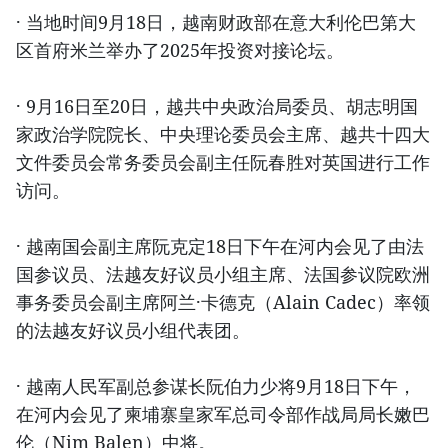
· 当地时间9月18日，越南财政部在意大利伦巴第大
区首府米兰举办了2025年投资对接论坛。
· 9月16日至20日，越共中央政治局委员、胡志明国
家政治学院院长、中央理论委员会主席、越共十四大
文件委员会常务委员会副主任阮春胜对英国进行工作
访问。
· 越南国会副主席阮克定18日下午在河内会见了由法
国参议员、法越友好议员小组主席、法国参议院欧洲
事务委员会副主席阿兰·卡德克（Alain Cadec）率领
的法越友好议员小组代表团。
· 越南人民军副总参谋长阮伯力少将9月18日下午，
在河内会见了柬埔寨皇家军总司令部作战局局长嫩巴
伦（Nim Balen）中将。