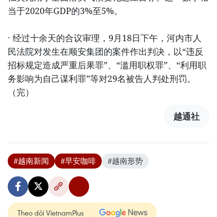
当于2020年GDP的3%至5%。
· 经过十余天的合议审理，9月18日下午，河内市人
民法院对发生在顺安集团的案件作出判决，以“违反
招标规定造成严重后果罪”、“滥用职权罪”、“利用职
务影响为自己谋利罪”等对29名被告人判处刑罚。
（完）
越通社
#越南新闻
#早安咖啡
#越南形势
Theo dõi VietnamPlus