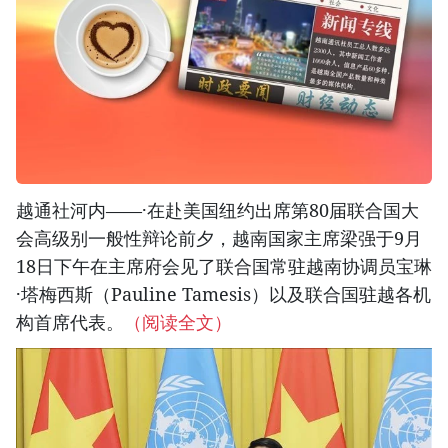
越通社河内——·在赴美国纽约出席第80届联合国大
会高级别一般性辩论前夕，越南国家主席梁强于9月
18日下午在主席府会见了联合国常驻越南协调员宝琳
·塔梅西斯（Pauline Tamesis）以及联合国驻越各机
构首席代表。
（阅读全文）