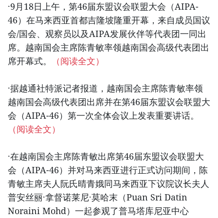
·9月18日上午，第46届东盟议会联盟大会（AIPA-
46）在马来西亚首都吉隆坡隆重开幕，来自成员国议
会/国会、观察员以及AIPA发展伙伴等代表团一同出
席。越南国会主席陈青敏率领越南国会高级代表团出
席开幕式。
（阅读全文）
·据越通社特派记者报道，越南国会主席陈青敏率领
越南国会高级代表团出席并在第46届东盟议会联盟大
会（AIPA-46）第一次全体会议上发表重要讲话。
（阅读全文）
·在越南国会主席陈青敏出席第46届东盟议会联盟大
会（AIPA-46）并对马来西亚进行正式访问期间，陈
青敏主席夫人阮氏晴青娥同马来西亚下议院议长夫人
普安丝丽·拿督诺莱尼·莫哈末（Puan Sri Datin
Noraini Mohd）一起参观了普马塔库尼亚中心