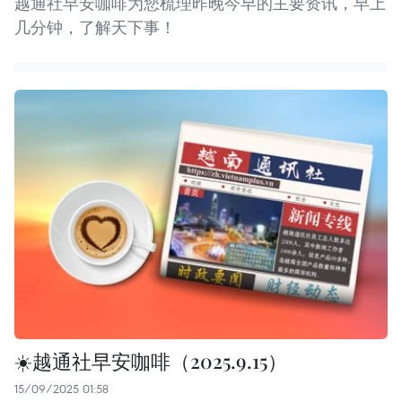
越通社早安咖啡为您梳理昨晚今早的主要资讯，早上
几分钟，了解天下事！
☀️越通社早安咖啡（2025.9.15）
15/09/2025 01:58