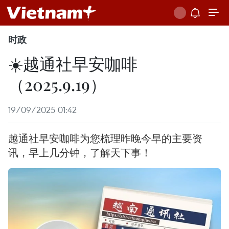
时政
☀️越通社早安咖啡
（2025.9.19）
19/09/2025 01:42
越通社早安咖啡为您梳理昨晚今早的主要资
讯，早上几分钟，了解天下事！