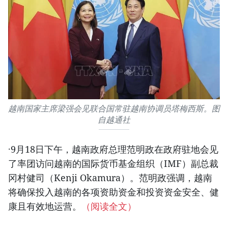
越南国家主席梁强会见联合国常驻越南协调员塔梅西斯。图
自越通社
·9月18日下午，越南政府总理范明政在政府驻地会见
了率团访问越南的国际货币基金组织（IMF）副总裁
冈村健司（Kenji Okamura）。范明政强调，越南
将确保投入越南的各项资助资金和投资资金安全、健
康且有效地运营。
（阅读全文）