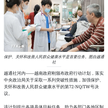
保护、关怀和改善人民群众健康水平是首要任务。图自越通
社
越通社河内——越南政府刚颁布政府行动计划，落实
中央政治局关于采取一系列突破性措施，加强保护、
关怀和改善人民群众健康水平的第72-NQ/TW号决
议。
该计划提出各项具体目标任务，助力各部门各地区制