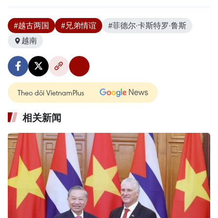
#越古两国
#兄弟情谊
#菲德尔·卡斯特罗·鲁斯
越南
Theo dõi VietnamPlus
相关新闻