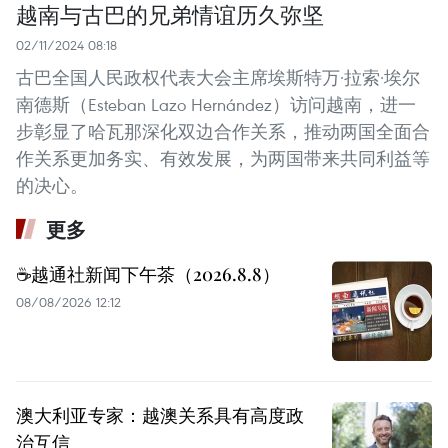
越南与古巴的兄弟情谊历久弥坚
02/11/2024 08:18
古巴全国人民政权代表大会主席埃斯特万·拉索·埃尔
南德斯（Esteban Lazo Hernández）访问越南，进一
步彰显了哈瓦那深化双边合作关系，推动两国全面合
作关系更加务实、有效发展，为两国带来共同利益等
的决心。
更多
☕️越通社新闻下午茶（2026.8.8）
08/08/2026 12:12
澳大利亚专家：越澳关系具有高度政
治互信