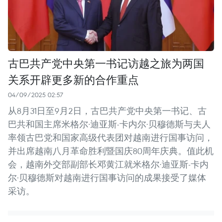
古巴共产党中央第一书记访越之旅为两国
关系开辟更多新的合作重点
04/09/2025 02:57
从8月31日至9月2日，古巴共产党中央第一书记、古
巴共和国主席米格尔·迪亚斯-卡内尔·贝穆德斯与夫人
率领古巴党和国家高级代表团对越南进行国事访问，
并出席越南八月革命胜利暨国庆80周年庆典。值此机
会，越南外交部副部长邓黄江就米格尔·迪亚斯-卡内
尔·贝穆德斯对越南进行国事访问的成果接受了媒体
采访。