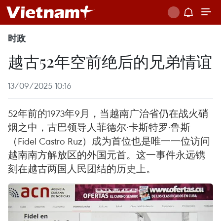
时政
越古52年空前绝后的兄弟情谊
13/09/2025 10:16
52年前的1973年9月，当越南广治省仍在战火硝
烟之中，古巴领导人菲德尔·卡斯特罗·鲁斯
（Fidel Castro Ruz）成为首位也是唯一一位访问
越南南方解放区的外国元首。这一事件永远镌
刻在越古两国人民团结的历史上。