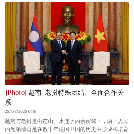
越南-老挝特殊团结、全面合作关
系
25/04/2025 01:15
越南与老挝是山连山、水连水的亲密邻国，两国人民
的兄弟情谊是在数千年建国卫国的历史中形成和培育