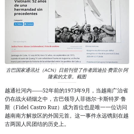
古巴国家通讯社（ACN）日前刊登了作者因迪拉·费雷尔·阿
隆索的文章。截图
越通社河内——52年前的1973年9月，当越南广治省
仍在战火硝烟之中，古巴领导人菲德尔·卡斯特罗·鲁
斯（Fidel Castro Ruz）成为首位也是唯一一位访问
越南南方解放区的外国元首。这一事件永远镌刻在越
古两国人民团结的历史上。