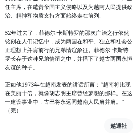
任主席，在谴责帝国主义侵略以及为越南人民提供政
治、精神和物质支持方面始终走在前列。
52年过去了，菲德尔·卡斯特罗的那次广治之行依然
铭刻在人们记忆中，成为两国在和平、独立和社会公
正理想上并肩前行的兄弟情谊象征。菲德尔·卡斯特
罗长存于这种兄弟情谊之中，并播下了越古两国永恒
友谊的种子。
正如他1973年在越南发表的讲话所言：“越南将比现
在美丽十倍，就像胡志明主席曾经梦想的那样。在这
一建设事业中，古巴将永远同越南人民肩并肩。”
（完）
越通社