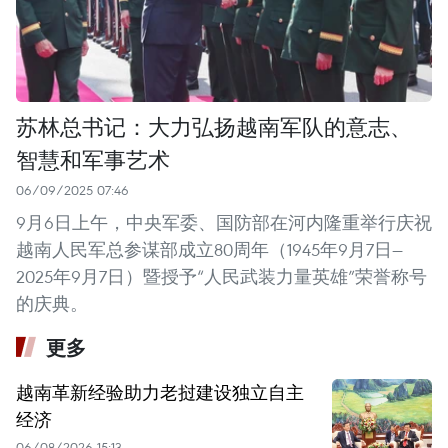
苏林总书记：大力弘扬越南军队的意志、
智慧和军事艺术
06/09/2025 07:46
9月6日上午，中央军委、国防部在河内隆重举行庆祝
越南人民军总参谋部成立80周年（1945年9月7日—
2025年9月7日）暨授予“人民武装力量英雄”荣誉称号
的庆典。
更多
越南革新经验助力老挝建设独立自主
经济
06/08/2026 15:13