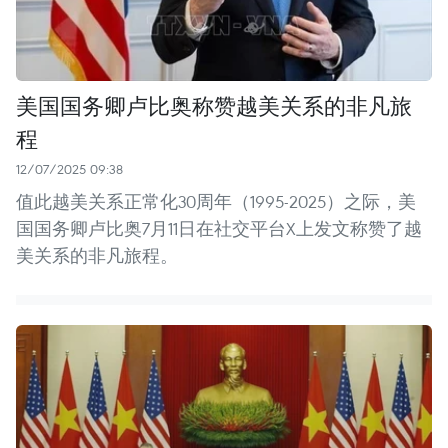
美国国务卿卢比奥称赞越美关系的非凡旅
程
12/07/2025 09:38
值此越美关系正常化30周年（1995-2025）之际，美
国国务卿卢比奥7月11日在社交平台X上发文称赞了越
美关系的非凡旅程。