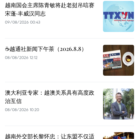
越南国会主席陈青敏将赴老挝吊唁赛
宋蓬·丰威汉同志
09/08/2026 00:43
☕️越通社新闻下午茶（2026.8.8）
08/08/2026 12:12
澳大利亚专家：越澳关系具有高度政
治互信
08/08/2026 10:20
越南外交部长黎怀忠：让东盟不仅适