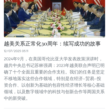
越美关系正常化30周年：续写成功的故事
12/07/2025 05:11
2024年9月，在美国哥伦比亚大学发表政策演讲时，
越共中央总书记苏林强调：2023年越美联合声明已明
确了十个全面且重要的合作支柱。我们的任务是坚定
不移地落实这些合作领域，特别是在经济—贸易—投
资合作、以创新为基础的包容性经济增长等核心基础
领域，以及数字领域中的科技与创新合作等两国关系
中的新突破。