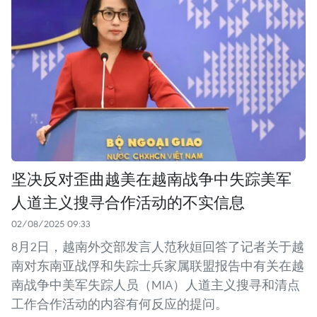
坚决反对歪曲越美在越南战争中失踪美军
人道主义搜寻合作活动的不实信息
02/08/2025 09:33
8月2日，越南外交部发言人范秋姮回答了记者关于越
南对东南亚战俘和失踪士兵家属联盟报告中有关在越
南战争中美军失踪人员（MIA）人道主义搜寻和清点
工作合作活动的内容有何反应的提问。