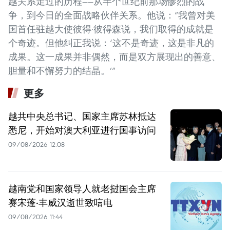
越关系走过的历程——从半个世纪前那场惨烈的战
争，到今日的全面战略伙伴关系。他说：“我曾对美
国首任驻越大使彼得·彼得森说，我们取得的成就是
个奇迹。但他纠正我说：‘这不是奇迹，这是非凡的
成果。这一成果并非偶然，而是双方展现出的善意、
胆量和不懈努力的结晶。’”
更多
越共中央总书记、国家主席苏林抵达
悉尼，开始对澳大利亚进行国事访问
09/08/2026 12:08
越南党和国家领导人就老挝国会主席
赛宋蓬·丰威汉逝世致唁电
09/08/2026 11:44