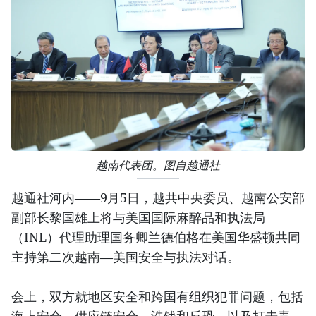
越南代表团。图自越通社
越通社河内——9月5日，越共中央委员、越南公安部
副部长黎国雄上将与美国国际麻醉品和执法局
（INL）代理助理国务卿兰德伯格在美国华盛顿共同
主持第二次越南—美国安全与执法对话。
会上，双方就地区安全和跨国有组织犯罪问题，包括