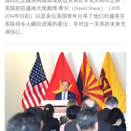
值此纪念越美两国实现双边关系正常化30周年之际，
美国前驻越南大使戴维·希尔（David Shear）（2011-
2014年任职）以及多位美国青年分享了他们对越美关
系取得令人瞩目进展的看法，并对这一关系的未来充
满信心。