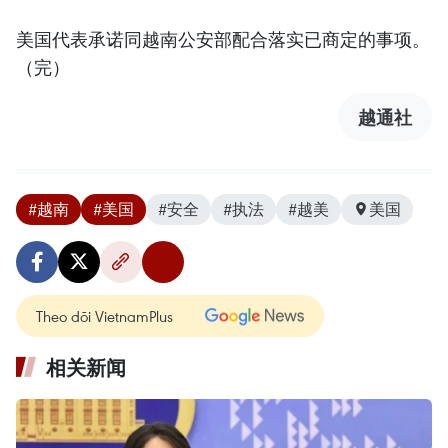
美国代表承诺同越南公安部配合落实已商定的事项。
（完）
越通社
#越南
#美国
#安全
#执法
#越美
美国
Theo dõi VietnamPlus
相关新闻