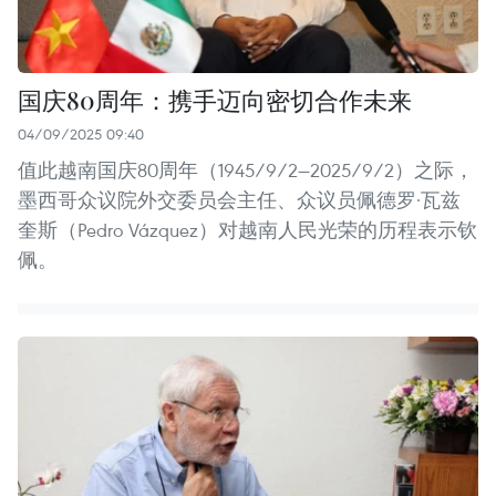
国庆80周年：携手迈向密切合作未来
04/09/2025 09:40
值此越南国庆80周年（1945/9/2—2025/9/2）之际，
墨西哥众议院外交委员会主任、众议员佩德罗·瓦兹
奎斯（Pedro Vázquez）对越南人民光荣的历程表示钦
佩。