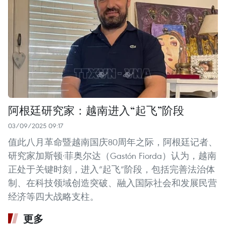
阿根廷研究家：越南进入“起飞”阶段
03/09/2025 09:17
值此八月革命暨越南国庆80周年之际，阿根廷记者、
研究家加斯顿·菲奥尔达（Gastón Fiorda）认为，越南
正处于关键时刻，进入“起飞”阶段，包括完善法治体
制、在科技领域创造突破、融入国际社会和发展民营
经济等四大战略支柱。
更多