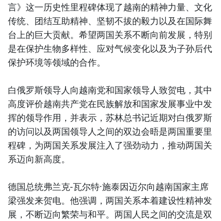
言》这一历史性里程碑体现了越南的精神力量、文化
传统、团结互助精神、坚韧不拔的毅力以及在国际舞
台上的巨大贡献。希望两国关系不断向前发展，特别
是在保护生物多样性、应对气候变化以及为子孙后代
保护环境等领域的合作。
白俄罗斯领导人向越南党和国家领导人致贺电，其中
高度评价越南共产党在民族解放和国家发展事业中发
挥的领导作用，并表示，苏林总书记近期对白俄罗斯
的访问以及两国领导人之间的双边会晤是两国重要里
程碑，为两国关系发展注入了强劲动力，推动两国关
系迈向新高度。
德国总统弗兰克-瓦尔特·施泰因迈尔向越南国家主席
梁强发来贺电。他强调，两国关系本着建设性精神发
展，不断迈向繁荣与和平。两国人民之间的交流是双