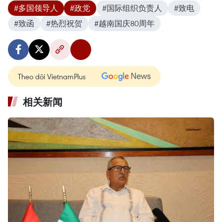
#多国领导人
#政党
#国际组织负责人
#致电
#致函
#热烈祝贺
#越南国庆80周年
Theo dõi VietnamPlus
相关新闻