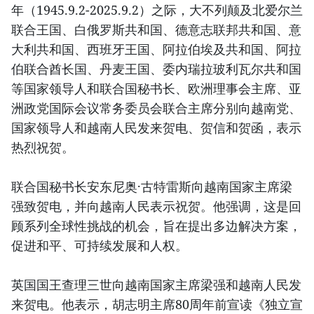
年（1945.9.2-2025.9.2）之际，大不列颠及北爱尔兰
联合王国、白俄罗斯共和国、德意志联邦共和国、意
大利共和国、西班牙王国、阿拉伯埃及共和国、阿拉
伯联合酋长国、丹麦王国、委内瑞拉玻利瓦尔共和国
等国家领导人和联合国秘书长、欧洲理事会主席、亚
洲政党国际会议常务委员会联合主席分别向越南党、
国家领导人和越南人民发来贺电、贺信和贺函，表示
热烈祝贺。
联合国秘书长安东尼奥·古特雷斯向越南国家主席梁
强致贺电，并向越南人民表示祝贺。他强调，这是回
顾系列全球性挑战的机会，旨在提出多边解决方案，
促进和平、可持续发展和人权。
英国国王查理三世向越南国家主席梁强和越南人民发
来贺电。他表示，胡志明主席80周年前宣读《独立宣