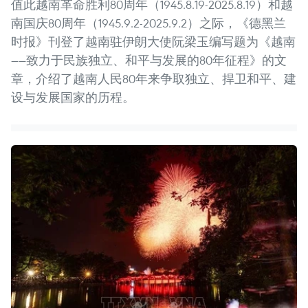
值此越南革命胜利80周年（1945.8.19-2025.8.19）和越
南国庆80周年（1945.9.2-2025.9.2）之际，《德黑兰
时报》刊登了越南驻伊朗大使阮梁玉编写题为《越南
——致力于民族独立、和平与发展的80年征程》的文
章，介绍了越南人民80年来争取独立、捍卫和平、建
设与发展国家的历程。