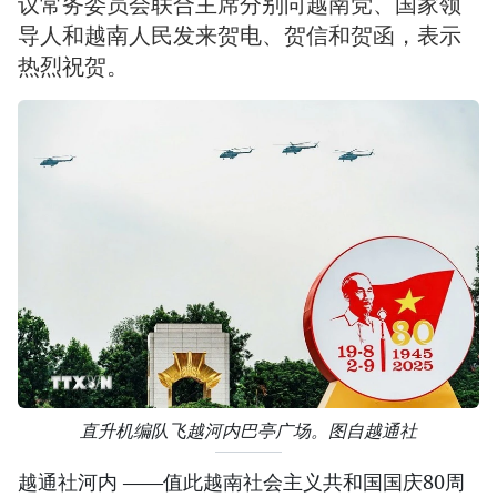
议常务委员会联合主席分别向越南党、国家领
导人和越南人民发来贺电、贺信和贺函，表示
热烈祝贺。
直升机编队飞越河内巴亭广场。图自越通社
越通社河内 ——值此越南社会主义共和国国庆80周