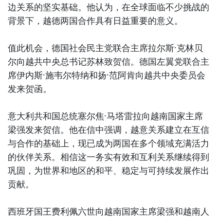
边关系的坚实基础。他认为，在全球面临不少挑战的
背景下，越德两国合作具有日益重要的意义。
值此机会，德国社会民主党联合主席拉尔斯·克林贝
尔向越共中央总书记苏林致贺信。德国左翼党联合主
席伊内斯·施韦尔特纳和扬·范阿肯向越共中央委员会
发来贺函。
意大利共和国总统塞尔焦·马塔雷拉向越南国家主席
梁强发来贺信。他在信中强调，越意关系建立在互信
与合作的基础上，现已成为两国在多个领域充满活力
的伙伴关系。相信这一务实有效和互利关系继续得到
巩固，为世界和地区的和平、稳定与可持续发展作出
贡献。
西班牙国王费利佩六世向越南国家主席梁强和越南人