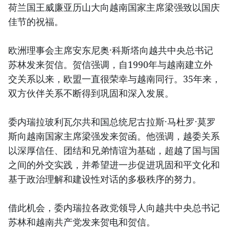
荷兰国王威廉亚历山大向越南国家主席梁强致以国庆
佳节的祝福。
欧洲理事会主席安东尼奥·科斯塔向越共中央总书记
苏林发来贺信。贺信强调，自1990年与越南建立外
交关系以来，欧盟一直很荣幸与越南同行。35年来，
双方伙伴关系不断得到巩固和深入发展。
委内瑞拉玻利瓦尔共和国总统尼古拉斯·马杜罗·莫罗
斯向越南国家主席梁强发来贺函。他强调，越委关系
以深厚信任、团结和兄弟情谊为基础，超越了国与国
之间的外交实践，并希望进一步促进巩固和平文化和
基于政治理解和建设性对话的多极秩序的努力。
借此机会，委内瑞拉各政党领导人向越共中央总书记
苏林和越南共产党发来贺电和贺信。