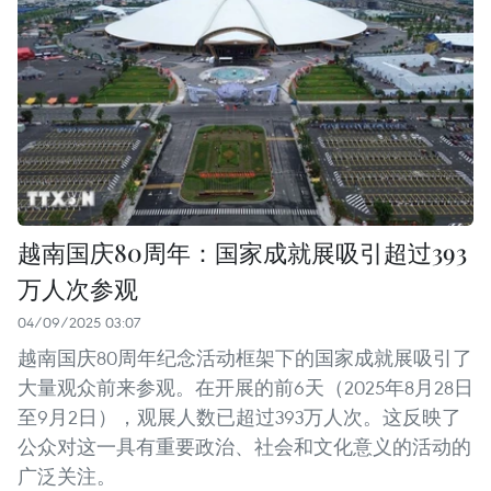
越南国庆80周年：国家成就展吸引超过393
万人次参观
04/09/2025 03:07
越南国庆80周年纪念活动框架下的国家成就展吸引了
大量观众前来参观。在开展的前6天（2025年8月28日
至9月2日），观展人数已超过393万人次。这反映了
公众对这一具有重要政治、社会和文化意义的活动的
广泛关注。