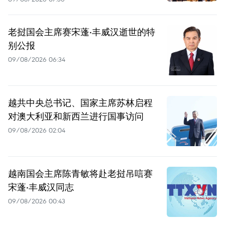
老挝国会主席赛宋蓬·丰威汉逝世的特
别公报
09/08/2026 06:34
越共中央总书记、国家主席苏林启程
对澳大利亚和新西兰进行国事访问
09/08/2026 02:04
越南国会主席陈青敏将赴老挝吊唁赛
宋蓬·丰威汉同志
09/08/2026 00:43