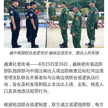
越中两国联合巡逻管控 确保边境安全。图自人民军报
越通社老街省——8月25日至26日，越南老街省边防
部队指挥部与中国云南出入境边防检查总站红河边境
管理支队联合开展老街与云南边境联合巡逻执法行
动，旨在及时发现和阻止非法出入境、走私、拐卖人
口及其他违法犯罪行为。
根据轮流联合巡逻制度，双方成立巡逻指挥部，每方