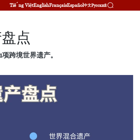
Tiếng Việt
English
Français
Español
Русский
中文
产盘点
1项跨境世界遗产。