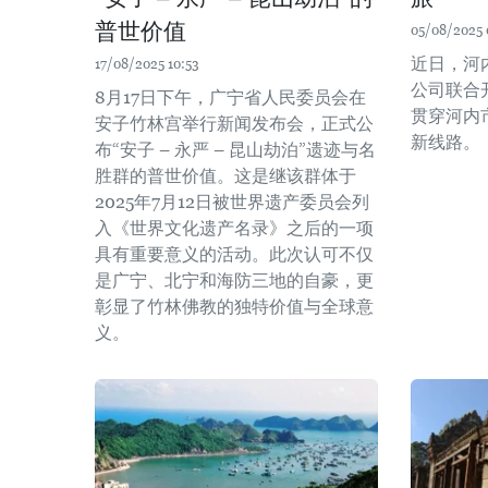
普世价值
05/08/2025 
近日，河
17/08/2025 10:53
公司联合
8月17日下午，广宁省人民委员会在
贯穿河内
安子竹林宫举行新闻发布会，正式公
新线路。
布“安子 – 永严 – 昆山劫泊”遗迹与名
胜群的普世价值。这是继该群体于
2025年7月12日被世界遗产委员会列
入《世界文化遗产名录》之后的一项
具有重要意义的活动。此次认可不仅
是广宁、北宁和海防三地的自豪，更
彰显了竹林佛教的独特价值与全球意
义。