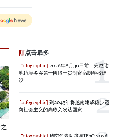
点击最多
2026年8月30日前：完成陆
地边境各乡第一阶段一贯制寄宿制学校建
设
到2045年将越南建成稳步迈
向社会主义的高收入发达国家
产之
越南代表队跻身IPhO 2026