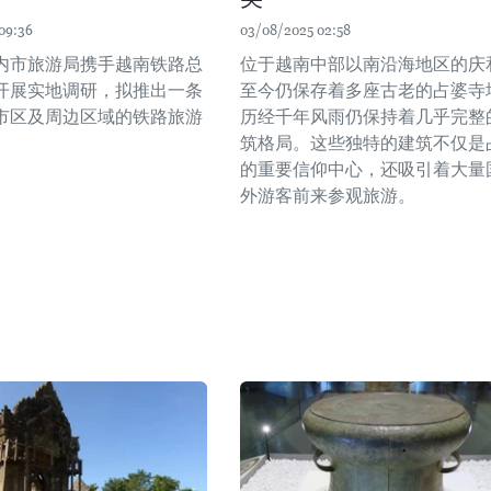
09:36
03/08/2025 02:58
内市旅游局携手越南铁路总
位于越南中部以南沿海地区的庆
开展实地调研，拟推出一条
至今仍保存着多座古老的占婆寺
市区及周边区域的铁路旅游
历经千年风雨仍保持着几乎完整
筑格局。这些独特的建筑不仅是
的重要信仰中心，还吸引着大量
外游客前来参观旅游。