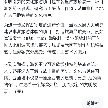
有吸引力的文化旅游项目也在各座占族塔展开，吸引
游客前来参观、研究与了解遗产价值，从而推广本地
占族同胞独特的文化特色。
为进一步发挥占婆塔的遗产价值，当地政府大力研究
建设丰富旅游体验的项目，打造旅游品质亮点。例如
邀请宝竹（Bàu Trúc）陶瓷村、美业织锦村的工艺
匠人来到波克隆加莱塔，现场展示陶艺制作与织锦技
艺，让游客充分感受到传统手工艺术的魅力。
来到庆和省，游客不仅可以欣赏独特的塔庙建筑艺
术，还能深入了解占族丰富的历史、文化与风俗习
惯。占族塔不仅是一座座古老的建筑，更是“活的博
物馆”，讲述着一个辉煌灿烂、历久弥新的文明故
事。（完）
越通社