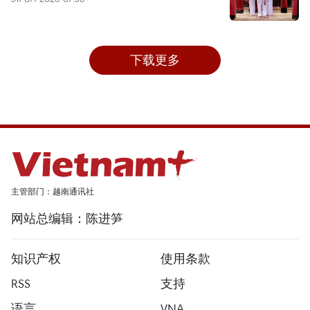
下载更多
主管部门：越南通讯社
网站总编辑：陈进笋
知识产权
使用条款
RSS
支持
语言
VNA