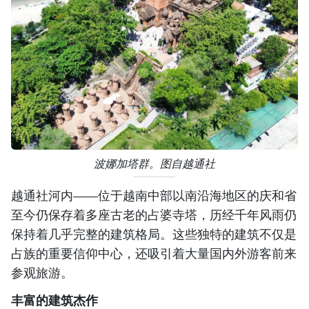
波娜加塔群。图自越通社
越通社河内——位于越南中部以南沿海地区的庆和省
至今仍保存着多座古老的占婆寺塔，历经千年风雨仍
保持着几乎完整的建筑格局。这些独特的建筑不仅是
占族的重要信仰中心，还吸引着大量国内外游客前来
参观旅游。
丰富的建筑杰作