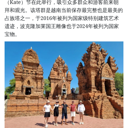
（Kate）节在此举行，吸引众多群众和游客前来朝
拜和观光。该塔群是越南当前保存最完整也是最美的
占族塔之一，于2016年被列为国家级特别建筑艺术
遗迹，波克隆加莱国王雕像也于2024年被列为国家
宝物。