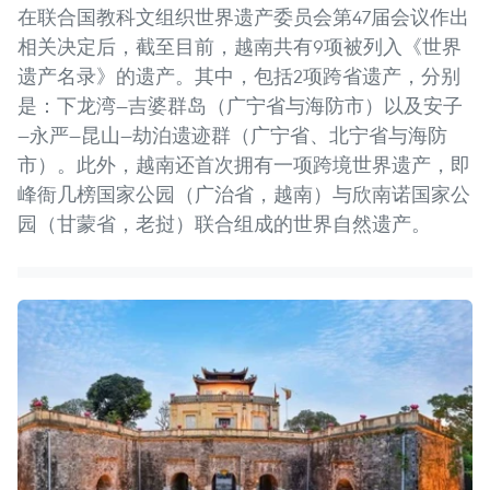
在联合国教科文组织世界遗产委员会第47届会议作出
相关决定后，截至目前，越南共有9项被列入《世界
遗产名录》的遗产。其中，包括2项跨省遗产，分别
是：下龙湾—吉婆群岛（广宁省与海防市）以及安子
—永严—昆山—劫泊遗迹群（广宁省、北宁省与海防
市）。此外，越南还首次拥有一项跨境世界遗产，即
峰衙几榜国家公园（广治省，越南）与欣南诺国家公
园（甘蒙省，老挝）联合组成的世界自然遗产。