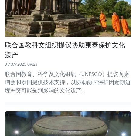
联合国教科文组织提议协助柬泰保护文化
遗产
31/07/2025 09:23
联合国教育、科学及文化组织（UNESCO）提议向柬
埔寨和泰国提供技术支持，以协助两国保护因近期边
境冲突可能受到影响的文化遗产。