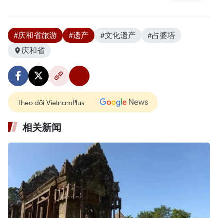
#庆和省旅游
#遗产
#文化遗产
#占婆塔
庆和省
Theo dõi VietnamPlus
相关新闻