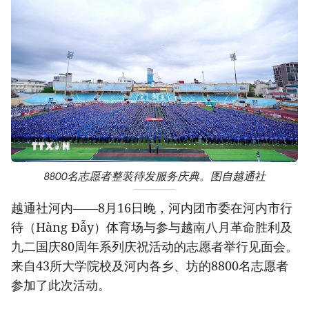
8800名志愿者整装待发服务庆典。图自越通社
越通社河内——8月16日晚，河内团市委在河内市行
待（Hàng Đẫy）体育场与参与越南八月革命胜利及
九二国庆80周年系列庆祝活动的志愿者举行见面会。
来自43所大学院校及河内各乡、坊的8800名志愿者
参加了此次活动。