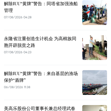
解除IUU“黄牌”警告：同塔省加强渔船
管理
07/08/2026 04:28
永隆省注重创造生计机会 为高棉族同
胞开辟脱贫之路
07/08/2026 04:23
解除IUU“黄牌”警告：来自基层的渔场
保护“盾牌”
06/08/2026 11:38
美高乐股份公司董事长兼总经理武春