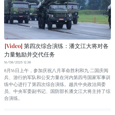
第四次综合演练：潘文江大将对各
力量勉励并交代任务
16/08/2025 12:38
8月16日上午，参加庆祝八月革命胜利和九·二国庆阅
兵、游行的军队和公安力量在河内第四号国家军事训
练中心进行了第四次综合演练。越共中央政治局委
员、中央军委副书记、国防部长潘文江大将主持了综
合演练。