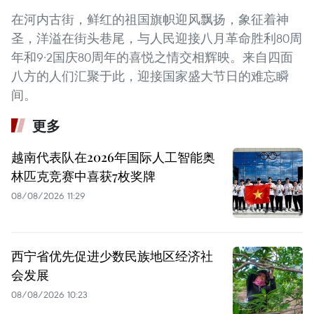
在河内古街，鲜红的祖国旗帜迎风飘扬，象征着神
圣，洋溢在街头巷尾，与人民迎接八月革命胜利80周
年和9·2国庆80周年的喜悦之情交相辉映。来自四面
八方的人们汇聚于此，迎接国家盛大节日的难忘瞬
间。
更多
越南代表队在2026年国际人工智能奥
林匹克竞赛中喜获7枚奖牌
08/08/2026 11:29
西宁省优先促进少数民族地区经济社
会发展
08/08/2026 10:23