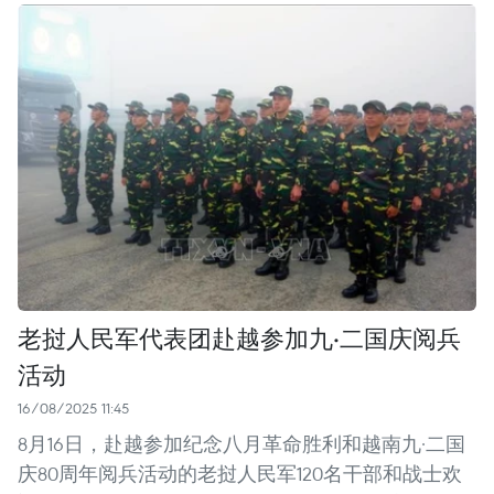
老挝人民军代表团赴越参加九·二国庆阅兵
活动
16/08/2025 11:45
8月16日，赴越参加纪念八月革命胜利和越南九·二国
庆80周年阅兵活动的老挝人民军120名干部和战士欢