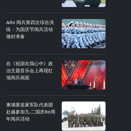
A80 阅兵第四次综合演
练：为国庆节阅兵活动
做好准备
在《祖国在我心中》政
治主题音乐会上再现红
场阅兵画面
柬埔寨皇家军队代表团
赴越参加九·二国庆80周
年阅兵活动