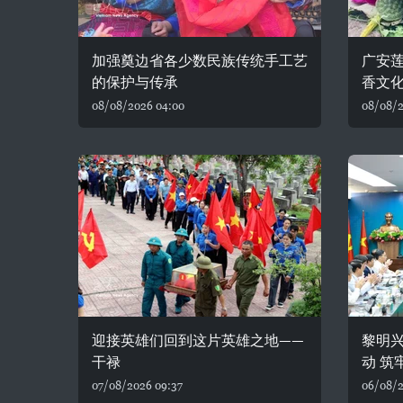
加强奠边省各少数民族传统手工艺
广安
的保护与传承
香文
08/08/2026 04:00
08/08/2
迎接英雄们回到这片英雄之地——
黎明
干禄
动 筑
07/08/2026 09:37
06/08/2