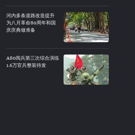
河内多条道路改造提升
为八月革命80周年和国
庆庆典做准备
A80阅兵第三次综合演练
1.6万官兵整装待发