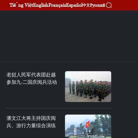
Tiếng Việt
English
Français
Español
Русский
中文
老挝人民军代表团赴越
参加九·二国庆阅兵活动
潘文江大将主持国庆阅
兵、游行力量综合演练