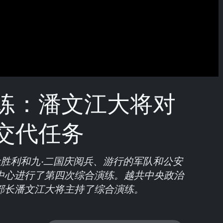
练：潘文江大将对
交代任务
命胜利和九·二国庆阅兵、游行的军队和公安
中心进行了第四次综合演练。越共中央政治
部长潘文江大将主持了综合演练。