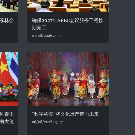
苏林会
确保2027年APEC会议服务工程按
期完工
07/08/2026 15:53
见泰王
“数字桥梁”将文化遗产带向未来
南大使
06/08/2026 09:47