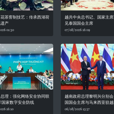
莲花茶窨制技艺：传承西湖荷
越共中央总书记、国家主席
化遗产
见泰国国会主席
026 01:30
07/08/2026 16:09
兴总理：强化网络安全协同联
越南政府总理黎明兴分别会
牢国家数字安全防线
国国会主席与马来西亚驻越
026 16:10
06/08/2026 15:57