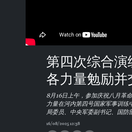
第四次综合演
各力量勉励并
8月16日上午，参加庆祝八月革
力量在河内第四号国家军事训练
局委员、中央军委副书记、国防
16/08/2025 12:38