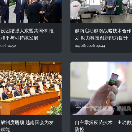
设团结强大东盟共同体 推
越南启动越澳战略技术合作
区和平与可持续发展
划 助力科技创新能力提升
026 14:52
04/08/2026 09:44
解制度瓶颈 越南国会为发
自主掌握疫苗技术，主动做
势赋能
防控