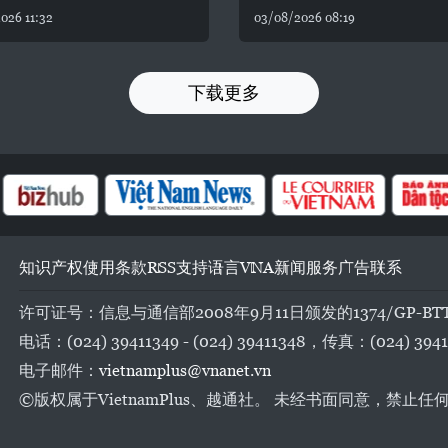
026 11:32
03/08/2026 08:19
下载更多
知识产权
使用条款
RSS
支持
语言
VNA
新闻服务
广告
联系
许可证号：信息与通信部2008年9月11日颁发的1374/GP-BT
电话：(024) 39411349 - (024) 39411348，传真：(024) 3941
电子邮件：
vietnamplus@vnanet.vn
©版权属于VietnamPlus、越通社。 未经书面同意，禁止