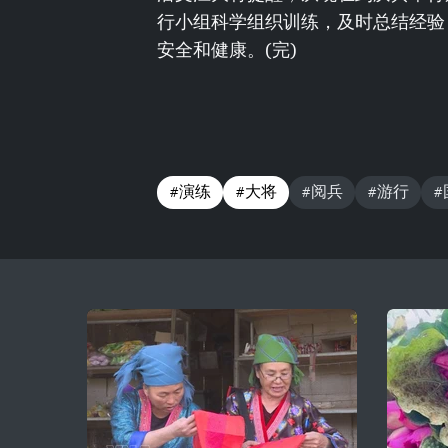
行小组科学组织训练，及时总结经验
安全和健康。(完)
#演练
#大将
#阅兵
#游行
#