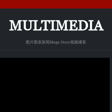
MULTIMEDIA
图片
图表新闻
Mega Story
视频
播客