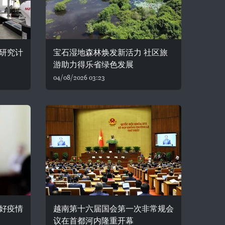
研究计
宝石湿地森林焕发新活力 社区旅
游助力得乐省绿色发展
04/08/2026 03:23
好疫情
越南第十六届国会第一次非常规会
议在首都河内隆重开幕