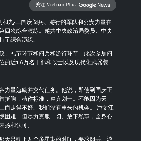
关注 VietnamPlus
利和九·二国庆阅兵、游行的军队和公安力量在
第四次综合演练。越共中央政治局委员、中央
持了综合演练。
仪、礼节环节和阅兵和游行环节。此次参加阅
位的近1.6万名干部和战士以及现代化武器装
各力量勉励并交代任务。他说，即使到国庆正
首挺胸，动作标准，整齐划一。不能因为天
上而走得不好。我们没有重来的机会。 潘文江
境困难，但尽力克服一切、放下私事，全身心
表扬和认可。
那天只剩下两个多星期的时间，要求阅兵、游