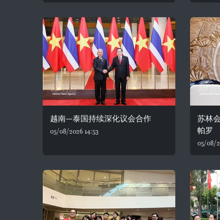
越南—泰国持续深化议会合作
苏林
帕罗
05/08/2026 14:53
05/08/2