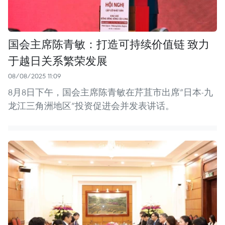
国会主席陈青敏：打造可持续价值链 致力
于越日关系繁荣发展
08/08/2025 11:09
8月8日下午，国会主席陈青敏在芹苴市出席“日本-九
龙江三角洲地区”投资促进会并发表讲话。