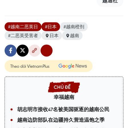
越通社
#越南二恶英日
#日本
#越南橙剂
#二恶英受害者
日本
越南
Theo dõi VietnamPlus
幸福越南
胡志明市接收47名被美国驱逐的越南公民
越南边防部队在边疆持久营造温饱之季