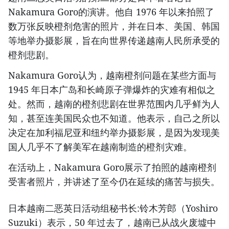
Nakamura Goro的演讲。他自 1976 年以来拍照了
数万张反映橙剂危害的照片，并在日本、美国、韩国
等地举办摄影展，旨在向世界传递越南人民所承受的
橙剂悲剧。
Nakamura Goro认为，越南橙剂问题在某些方面与
1945 年日本广岛和长崎原子弹爆炸的灾难有相似之
处。然而，越南的橙剂悲剧在世界范围内几乎鲜为人
知，甚至连美国民众也不知道。他表示，自己之所以
决定在加利福尼亚和纽约举办摄影展，是因为发现美
国人几乎不了解美军在越南制造的橙剂灾难。
在活动上，Nakamura Goro展示了拍照的越南橙剂
受害者照片，并讲述了至今仍在延续的痛苦与损失。
日本越南二恶英日活动组秘书长:铃木芳郎（Yoshiro
Suzuki）表示，50 年过去了，越南已从战火废墟中