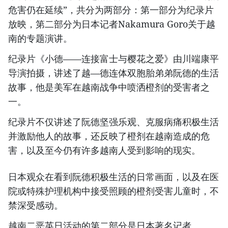
危害仍在延续”，共分为两部分：第一部分为纪录片
放映，第二部分为日本记者Nakamura Goro关于越
南的专题演讲。
纪录片《小德——连接富士与樱花之爱》由川端康平
导演拍摄，讲述了越—德连体双胞胎弟弟阮德的生活
故事，他是美军在越南战争中喷洒橙剂的受害者之
一。
纪录片不仅讲述了阮德坚强乐观、克服病痛积极生活
并激励他人的故事，还反映了橙剂在越南造成的危
害，以及至今仍有许多越南人受到影响的现实。
日本观众在看到阮德积极生活的日常画面，以及在医
院或特殊护理机构中接受照顾的橙剂受害儿童时，不
禁深受感动。
越南二恶英日活动的第二部分是日本著名记者