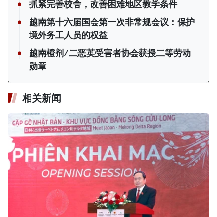
抓紧完善校舍，改善困难地区教学条件
越南第十六届国会第一次非常规会议：保护
境外务工人员的权益
越南橙剂/二恶英受害者协会获授二等劳动
勋章
相关新闻