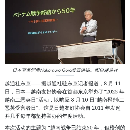
日本著名记者Nakamura Goro发表讲话。图自越通社
越通社东京——据越通社驻东京记者报道，8 月 11
日，日本—越南友好协会在首都东京举办了“2025 年
越南二恶英日”活动，以响应 8 月 10 日“越南橙剂/二
恶英受害者日”。这是日越友好协会自 2011 年发起
并几乎每年都坚持举办的年度活动。
本次活动的主题为 “越南战争已结束50 年，但橙剂的