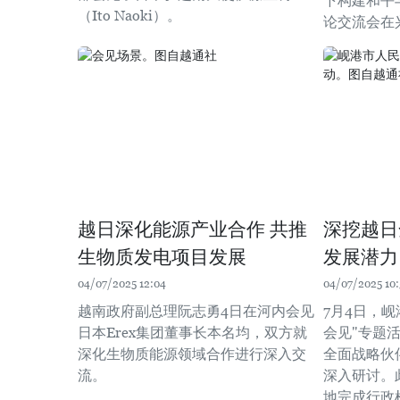
下构建和平
（Ito Naoki）。
论交流会在
越日深化能源产业合作 共推
深挖越日
生物质发电项目发展
发展潜力
04/07/2025 12:04
04/07/2025 10:
越南政府副总理阮志勇4日在河内会见
7月4日，
日本Erex集团董事长本名均，双方就
会见"专题
深化生物质能源领域合作进行深入交
全面战略伙
流。
深入研讨。
地完成行政