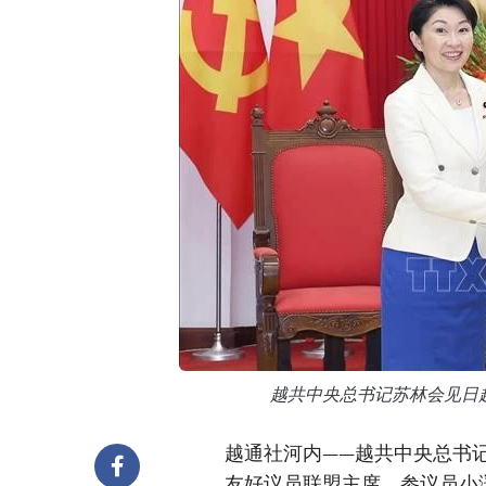
越共中央总书记苏林会见日
越通社河内——越共中央总书
友好议员联盟主席、参议员小渕优子