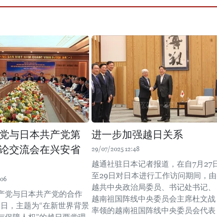
党与日本共产党第
进一步加强越日关系
论交流会在兴安省
29/07/2025 12:48
越通社驻日本记者报道，在自7月27
至29日对日本进行工作访问期间，由
:06
越共中央政治局委员、书记处书记、
产党与日本共产党的合作
越南祖国阵线中央委员会主席杜文战
2日，主题为“在新世界背景
率领的越南祖国阵线中央委员会代表