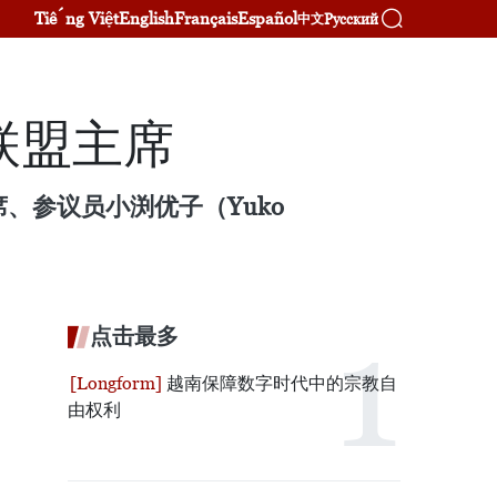
Tiếng Việt
English
Français
Español
Русский
中文
联盟主席
、参议员小渕优子（Yuko
点击最多
越南保障数字时代中的宗教自
由权利