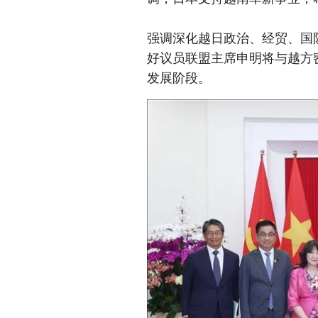
强调深化越日政治、经贸、国
好议员联盟主席申明将与越方
发展阶段。