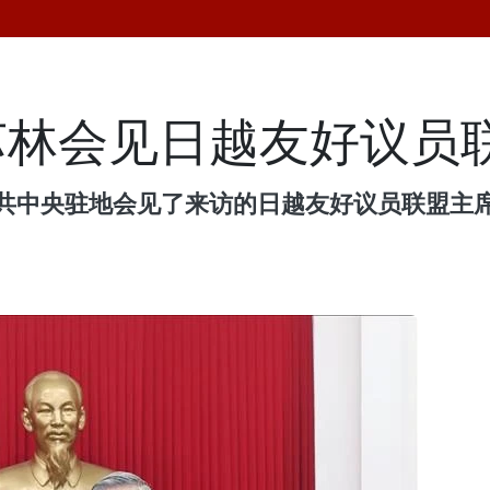
苏林会见日越友好议员
共中央驻地会见了来访的日越友好议员联盟主席