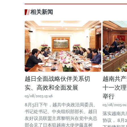
相关新闻
越日全面战略伙伴关系切
越南共产
实、高效和全面发展
十一次理
举行
05/08/2025 13:46
8月5日下午，越共中央政治局委员、
03/08/2025 01
书记处书记、中央组织部部长、越日
落实越南共
友好议员联盟主席黎明兴在党中央总
协议， 8月
部会见了日本驻越南大使伊藤直树