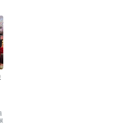
关
题
展