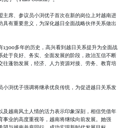
盟主席、参议员小渕优子首次在新的岗位上对越南进
访具有重要意义，为深化越日全面战略伙伴关系做出
1300多年的历史，高兴看到越日关系提升为全面战
系处于良好、务实、全面发展的阶段，政治互信不断
交往蓬勃发展，经济、人力资源对接、劳务、教育培
员小渕优子强调将继承优良传统，为促进越日关系发
以及越南风土人情的活力表示印象深刻，相信凭借年
育事业的高度重视等，越南将继续向前发展。她强
希望与越南并肩同行，成功实现新时代发展目标。