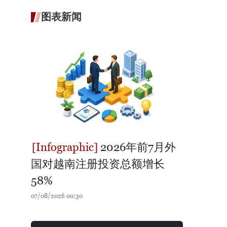
图表新闻
2026年前7月外
国对越南注册投资总额增长
58%
07/08/2026 00:30