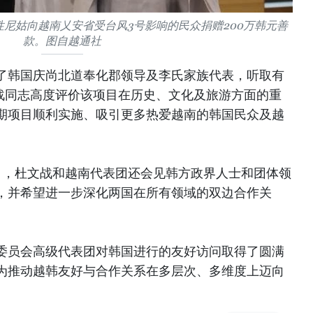
尼姑向越南乂安省受台风3号影响的民众捐赠200万韩元善
款。图自越通社
了韩国庆尚北道奉化郡领导及李氏家族代表，听取有
文战同志高度评价该项目在历史、文化及旅游方面的重
期项目顺利实施、吸引更多热爱越南的韩国民众及越
1日，杜文战和越南代表团还会见韩方政界人士和团体领
，并希望进一步深化两国在所有领域的双边合作关
委员会高级代表团对韩国进行的友好访问取得了圆满
为推动越韩友好与合作关系在多层次、多维度上迈向