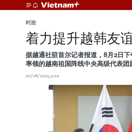
时政
着力提升越韩友
据越通社驻首尔记者报道，8月2日
率领的越南祖国阵线中央高级代表团圆
02/08/2025 11:10