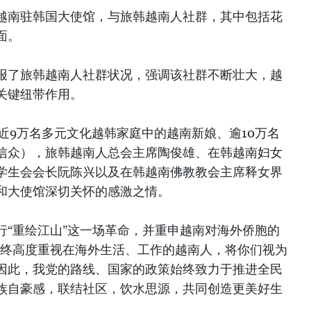
越南驻韩国大使馆，与旅韩越南人社群，其中包括花
面。
报了旅韩越南人社群状况，强调该社群不断壮大，越
关键纽带作用。
近9万名多元文化越韩家庭中的越南新娘、逾10万名
信众），旅韩越南人总会主席陶俊雄、在韩越南妇女
学生会会长阮陈兴以及在韩越南佛教教会主席释女界
和大使馆深切关怀的感激之情。
行“重绘江山”这一场革命，并重申越南对海外侨胞的
始终高度重视在海外生活、工作的越南人，将你们视为
因此，我党的路线、国家的政策始终致力于推进全民
族自豪感，联结社区，饮水思源，共同创造更美好生