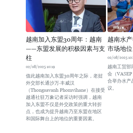
越南加入东盟30周年：越南
越南水产
——东盟发展的积极因素与支
市场地位
柱
02/08/2025 10
越南工贸部
02/08/2025 10:19
会（VASE
值此越南加入东盟30周年之际，老挝
合举办水产
外交部长通沙万·丰威汉
议。
（Thongsavanh Phomvihane）在接受
越通社驻万象记者采访时强调，越南
加入东盟不仅是外交政策的重大转折
点，也成为提升越南乃至东盟在地区
和国际舞台上的地位的重要因素。