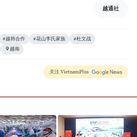
越通社
#越韩合作
#花山李氏家族
#杜文战
越南
关注 VietnamPlus