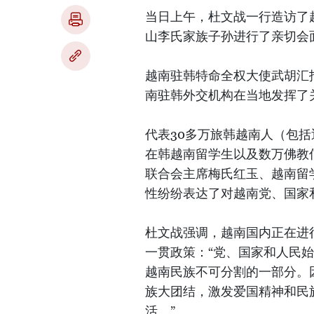
当日上午，杜文战一行造访了
山李氏家族子孙进行了亲切会
越南驻韩特命全权大使武胡汇
南驻韩外交机构在当地发挥了
代表30多万旅韩越南人（包括
在韩越南留学生以及数万佛教
联合会主席梅氏红玉、越南留
性纷纷表达了对越南党、国家
杜文战强调，越南国内正在进
一贯政策：“党、国家和人民
越南民族不可分割的一部分。
族大团结，激发爱国精神和民
活。”