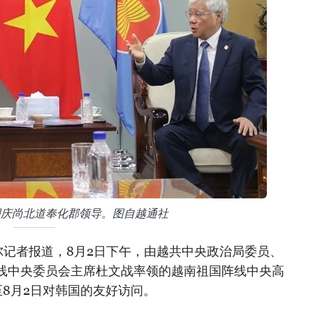
国庆尚北道奉化郡领导。图自越通社
尔记者报道，8月2日下午，由越共中央政治局委员、
线中央委员会主席杜文战率领的越南祖国阵线中央高
至8月2日对韩国的友好访问。