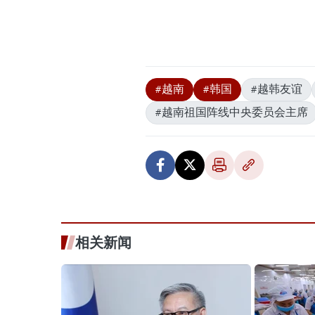
#越南
#韩国
#越韩友谊
#越南祖国阵线中央委员会主席
相关新闻