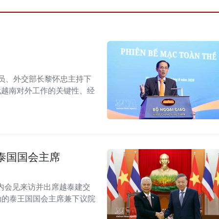
委员、外交部长黎怀忠主持下
代越南对外工作的关键性、经
泰国国会主席
内会见来访并出席越泰建交
念活动的泰王国国会主席兼下议院