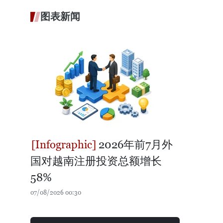
图表新闻
2026年前7月外
国对越南注册投资总额增长
58%
07/08/2026 00:30