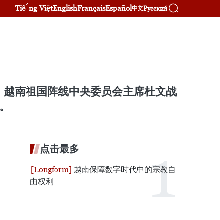
Tiếng Việt
English
Français
Español
Русский
中文
、越南祖国阵线中央委员会主席杜文战
问。
点击最多
越南保障数字时代中的宗教自
由权利