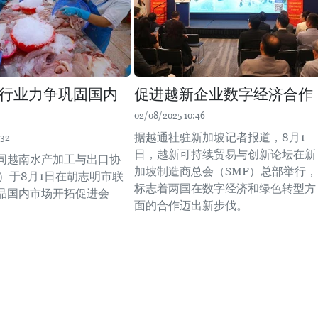
行业力争巩固国内
促进越新企业数字经济合作
02/08/2025 10:46
据越通社驻新加坡记者报道，8月1
:32
日，越新可持续贸易与创新论坛在新
同越南水产加工与出口协
加坡制造商总会（SMF）总部举行，
P）于8月1日在胡志明市联
标志着两国在数字经济和绿色转型方
品国内市场开拓促进会
面的合作迈出新步伐。