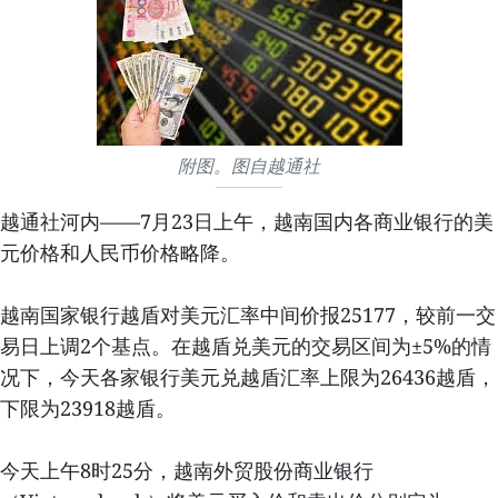
附图。图自越通社
越通社河内——7月23日上午，越南国内各商业银行的美
元价格和人民币价格略降。
越南国家银行越盾对美元汇率中间价报25177，较前一交
易日上调2个基点。在越盾兑美元的交易区间为±5%的情
况下，今天各家银行美元兑越盾汇率上限为26436越盾，
下限为23918越盾。
今天上午8时25分，越南外贸股份商业银行