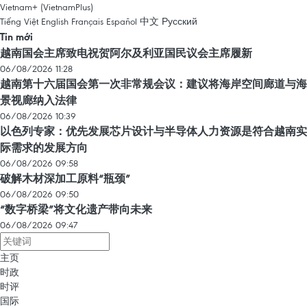
Vietnam+ (VietnamPlus)
Tiếng Việt
English
Français
Español
中文
Русский
Tin mới
越南国会主席致电祝贺阿尔及利亚国民议会主席履新
06/08/2026 11:28
越南第十六届国会第一次非常规会议：建议将海岸空间廊道与海
景视廊纳入法律
06/08/2026 10:39
以色列专家：优先发展芯片设计与半导体人力资源是符合越南实
际需求的发展方向
06/08/2026 09:58
破解木材深加工原料“瓶颈”
06/08/2026 09:50
“数字桥梁”将文化遗产带向未来
06/08/2026 09:47
主页
时政
时评
国际