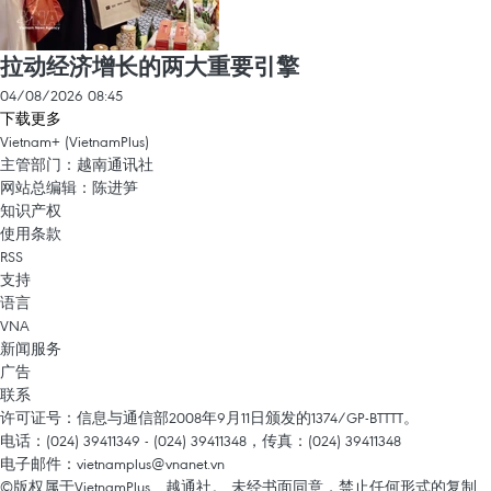
拉动经济增长的两大重要引擎
04/08/2026 08:45
下载更多
Vietnam+ (VietnamPlus)
主管部门：越南通讯社
网站总编辑：陈进笋
知识产权
使用条款
RSS
支持
语言
VNA
新闻服务
广告
联系
许可证号：信息与通信部2008年9月11日颁发的1374/GP-BTTTT。
电话：(024) 39411349 - (024) 39411348，传真：(024) 39411348
电子邮件：
vietnamplus@vnanet.vn
©版权属于VietnamPlus、越通社。 未经书面同意，禁止任何形式的复制