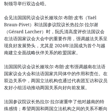
制领导举行双边会晤。
会见法国国民议会议长娅埃尔·布朗·皮韦（Yaël
Braun-Pivet）和法国参议院议长热拉尔·拉尔谢
（Gérard Larcher）时，阮氏清高度评价法国议会
在法语国家议会大会中的重要作用，强调越法关系呈
现良好发展势头，尤其是 2024年法国成为首个与越
南建立全面战略伙伴关系的欧盟国家。
法国国民议会议长娅埃尔·布朗·皮韦强调越南在法语
国家议会大会和法语国家共同体中的作用和责任。在
双边关系中，两国立法机构也通过代表团互访和议员
友好小组活动推动两国关系向好向前发展。
法国参议院议长热拉尔·拉尔谢重申了他对越南的特
殊感情；希望两国和两国立法机构之间的关系不断向