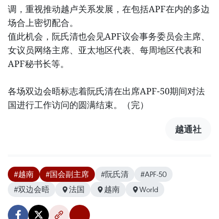
调，重视推动越卢关系发展，在包括APF在内的多边
场合上密切配合。
值此机会，阮氏清也会见APF议会事务委员会主席、
女议员网络主席、亚太地区代表、每周地区代表和
APF秘书长等。
各场双边会晤标志着阮氏清在出席APF-50期间对法
国进行工作访问的圆满结束。（完）
越通社
#越南
#国会副主席
#阮氏清
#APF-50
#双边会晤
法国
越南
World