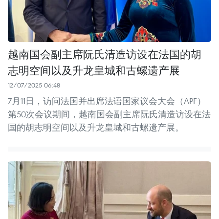
越南国会副主席阮氏清造访设在法国的胡
志明空间以及升龙皇城和古螺遗产展
12/07/2025 06:48
7月11日，访问法国并出席法语国家议会大会（APF）
第50次会议期间，越南国会副主席阮氏清造访设在法
国的胡志明空间以及升龙皇城和古螺遗产展。