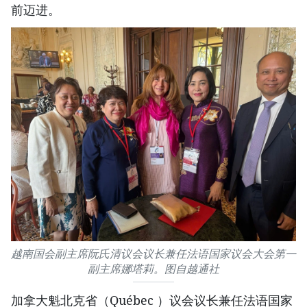
前迈进。
越南国会副主席阮氏清议会议长兼任法语国家议会大会第一
副主席娜塔莉。图自越通社
加拿大魁北克省（Québec ）议会议长兼任法语国家