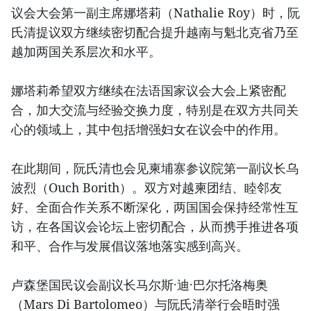
议会大会第一副主席娜塔莉（Nathalie Roy）时，阮
氏清提议双方继续密切配合提升越南与魁北克省乃至
越加两国关系层次和水平。
娜塔莉希望双方继续在法语国家议会大会上紧密配
合，加大交流与经验交换力度，特别是在双方共同关
心的领域上，其中包括增强妇女在议会中的作用。
在此期间，阮氏清也会见柬埔寨参议院第一副议长乌
波烈（Ouch Borith）。双方对越柬团结、睦邻友
好、全面合作关系不断深化，两国国会保持经常性互
访，在各国议会论坛上密切配合，从而携手推进各项
和平、合作与发展倡议落地落实感到高兴。
卢森堡国民议会副议长马尔斯·迪·巴尔托洛梅奥
（Mars Di Bartolomeo）与阮氏清举行会晤时强