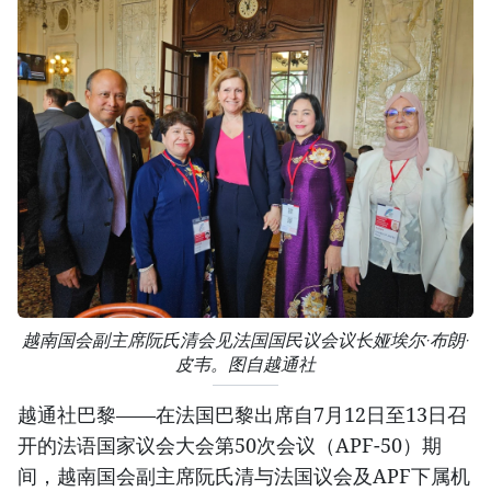
越南国会副主席阮氏清会见法国国民议会议长娅埃尔·布朗·
皮韦。图自越通社
越通社巴黎——在法国巴黎出席自7月12日至13日召
开的法语国家议会大会第50次会议（APF-50）期
间，越南国会副主席阮氏清与法国议会及APF下属机