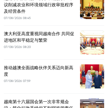
议削减农业和环境领域行政审批程序
及经营条件
07/08/2026 08:45
澳大利亚高度重视同越南合作 共同促
进地区和平稳定与繁荣
07/08/2026 08:20
推动越澳全面战略伙伴关系迈向新高
度
07/08/2026 07:59
越南第十六届国会第一次非常规会
议：简化行政手续但不削弱监管责任