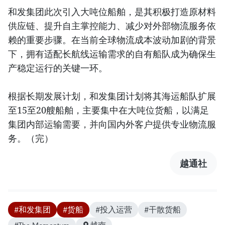
和发集团此次引入大吨位船舶，是其积极打造原材料
供应链、提升自主掌控能力、减少对外部物流服务依
赖的重要步骤。在当前全球物流成本波动加剧的背景
下，拥有适配长航线运输需求的自有船队成为确保生
产稳定运行的关键一环。
根据长期发展计划，和发集团计划将其海运船队扩展
至15至20艘船舶，主要集中在大吨位货船，以满足
集团内部运输需要，并向国内外客户提供专业物流服
务。（完）
越通社
#和发集团
#货船
#投入运营
#干散货船
#The Momentum
越南