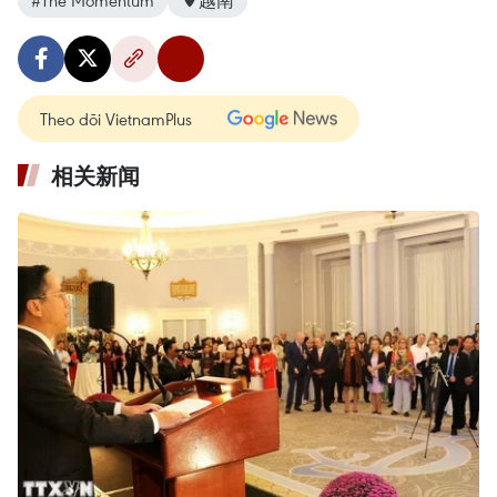
Theo dõi VietnamPlus
相关新闻