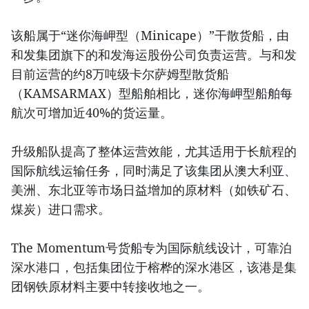
该船属于“迷你海岬型（Minicape）”干散货船，由
和发集团旗下的和发海运股份公司负责运营。与和发
目前运营的约8万吨级卡尔萨姆型散货船
（KAMSARMAX）型船舶相比，迷你海岬型船舶每
航次可增加近40%的货运量。
升级船队提高了整体运营效能，尤其适用于长航程的
国际航线运输任务，同时满足了该集团从澳大利亚、
美洲、东北亚等市场日益增加的原材料（如铁矿石、
煤炭）进口需求。
The Momentum号货船专为国际航线设计，可靠泊
深水港口，包括集团位于榕桦的深水港区，该港是集
团钢铁原材料主要中转接收地之一。