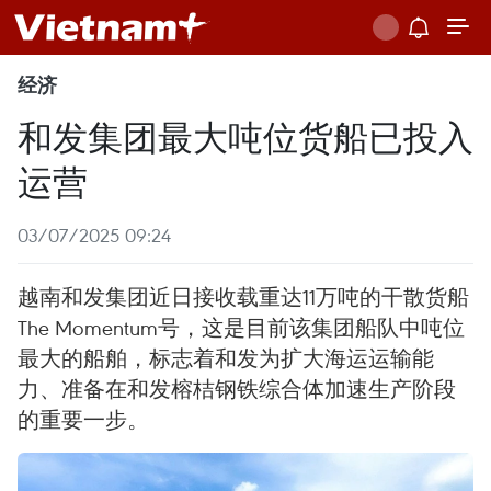
经济
和发集团最大吨位货船已投入
运营
03/07/2025 09:24
越南和发集团近日接收载重达11万吨的干散货船
The Momentum号，这是目前该集团船队中吨位
最大的船舶，标志着和发为扩大海运运输能
力、准备在和发榕桔钢铁综合体加速生产阶段
的重要一步。