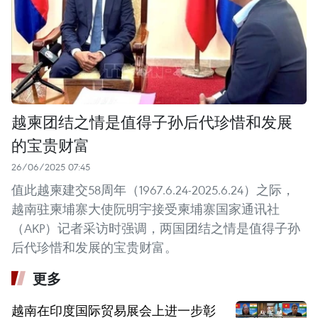
越柬团结之情是值得子孙后代珍惜和发展
的宝贵财富
26/06/2025 07:45
值此越柬建交58周年（1967.6.24-2025.6.24）之际，
越南驻柬埔寨大使阮明宇接受柬埔寨国家通讯社
（AKP）记者采访时强调，两国团结之情是值得子孙
后代珍惜和发展的宝贵财富。
更多
越南在印度国际贸易展会上进一步彰