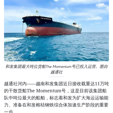
和发集团最大吨位货船The Momentum号已投入运营。图自
越通社
越通社河内——越南和发集团近日接收载重达11万吨
的干散货船The Momentum号，这是目前该集团船
队中吨位最大的船舶，标志着和发为扩大海运运输能
力、准备在和发榕桔钢铁综合体加速生产阶段的重要
一步。