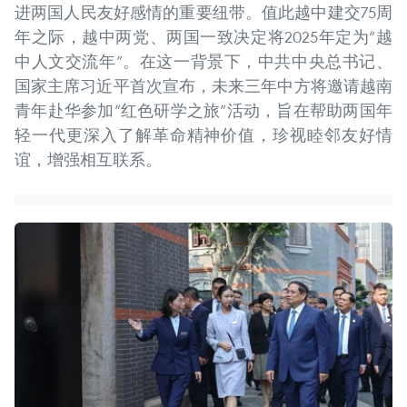
进两国人民友好感情的重要纽带。值此越中建交75周
年之际，越中两党、两国一致决定将2025年定为“越
中人文交流年”。在这一背景下，中共中央总书记、
国家主席习近平首次宣布，未来三年中方将邀请越南
青年赴华参加“红色研学之旅”活动，旨在帮助两国年
轻一代更深入了解革命精神价值，珍视睦邻友好情
谊，增强相互联系。