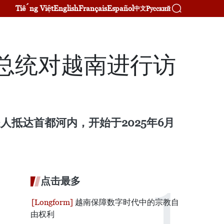
Tiếng Việt
English
Français
Español
Русский
中文
总统对越南进行访
夫人抵达首都河内，开始于2025年6月
点击最多
越南保障数字时代中的宗教自
由权利