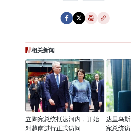
相关新闻
立陶宛总统抵达河内，开始
达里乌斯
对越南进行正式访问
宛总统访