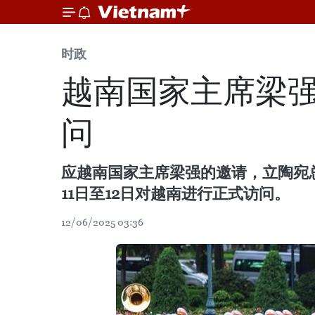
时政
越南国家主席梁强
问
应越南国家主席梁强的邀请，立陶宛总统吉
11日至12日对越南进行正式访问。
12/06/2025 03:36