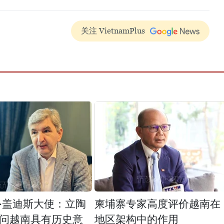
关注 VietnamPlus
·盖迪斯大使：立陶
柬埔寨专家高度评价越南在
问越南具有历史意
地区架构中的作用