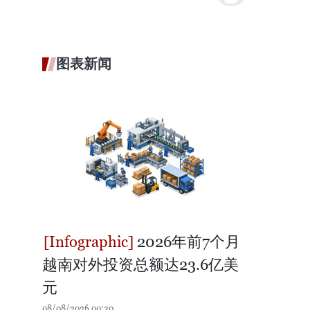
图表新闻
2026年前7个月
越南对外投资总额达23.6亿美
元
08/08/2026 00:30