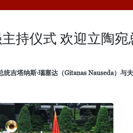
主持仪式 欢迎立陶宛
塔纳斯·瑙塞达（Gitanas Nauseda）与