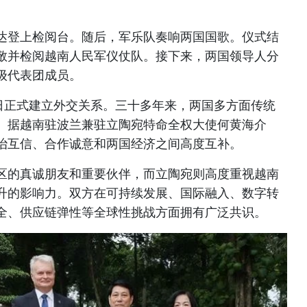
达登上检阅台。随后，军乐队奏响两国国歌。仪式结
敬并检阅越南人民军仪仗队。接下来，两国领导人分
级代表团成员。
18日正式建立外交关系。三十多年来，两国多方面传统
。据越南驻波兰兼驻立陶宛特命全权大使何黄海介
治互信、合作诚意和两国经济之间高度互补。
区的真诚朋友和重要伙伴，而立陶宛则高度重视越南
升的影响力。双方在可持续发展、国际融入、数字转
全、供应链弹性等全球性挑战方面拥有广泛共识。