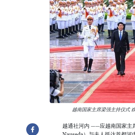
越南国家主席梁强主持仪式 
越通社河内 ——应越南国家主席
Nauseda）与夫人抵达首都河