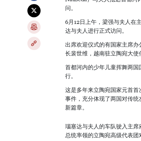
问。
6月12日上午，梁强与夫人在
达与夫人进行正式访问。
出席欢迎仪式的有国家主席办
长裴世维，越南驻立陶宛大使
首都河内的少年儿童挥舞两国
行。
这是多年来立陶宛国家元首首
事件，充分体现了两国对传统
新篇章。
瑙塞达与夫人的车队驶入主席
总统率领的立陶宛高级代表团