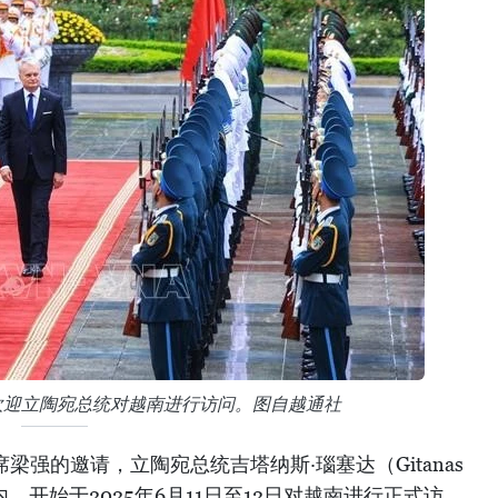
欢迎立陶宛总统对越南进行访问。图自越通社
梁强的邀请，立陶宛总统吉塔纳斯·瑙塞达（Gitanas
内，开始于2025年6月11日至12日对越南进行正式访