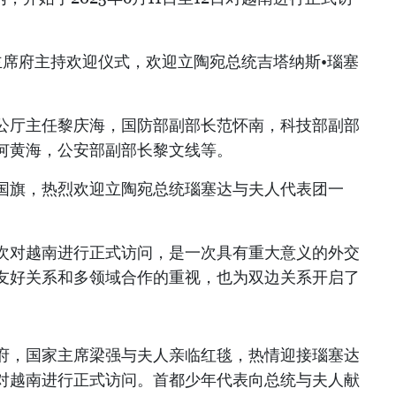
主席府主持欢迎仪式，欢迎立陶宛总统吉塔纳斯•瑙塞
公厅主任黎庆海，国防部副部长范怀南，科技部副部
何黄海，公安部副部长黎文线等。
国旗，热烈欢迎立陶宛总统瑙塞达与夫人代表团一
次对越南进行正式访问，是一次具有重大意义的外交
友好关系和多领域合作的重视，也为双边关系开启了
府，国家主席梁强与夫人亲临红毯，热情迎接瑙塞达
对越南进行正式访问。首都少年代表向总统与夫人献