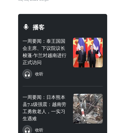
播客
一周要闻：泰王国国
会主席、下议院议长
梭蓬·乍兰对越南进行
正式访问
收听
一周要闻：日本熊本
县7.1级强震：越南劳
工勇救老人，一实习
生遇难
收听