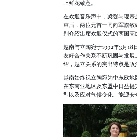
上鲜花致意。
在欢迎音乐声中，梁强与瑙塞
束后，两位元首一同向军旗致
别介绍出席欢迎仪式的两国高
越南与立陶宛于1992年3月
友好合作关系不断巩固与发展
绍，越立关系的突出特点是政
越南始终视立陶宛为中东欧地
在东南亚地区及东盟中日益提
型以及应对气候变化、能源安