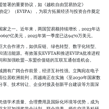
盟签署的重要协议，如《越欧自由贸易协定》
护协定》（EVIPA），为双方拓展经济与投资合作奠定
的国家之一。近年来，两国贸易额持续增长，2023年达
2.0697亿美元，2025年第一季度已达9470万美元。
巨大合作潜力，如供应链、绿色转型、数字化转型、
清洁能源。有效落实EVFTA和推进EVIPA批准进程
间和加强欧盟—东盟价值链的互联互通创造机会。
域拥有广阔合作前景，经济互补性强。立陶宛在电子
位居欧洲前列，而越南正在实施《至2030年国家数
分享、技术转让、企业对接及创新平台建设等方面深
凭借学术质量、合理费用及国际化环境等优势，成为
双方可加强奖学金计划、联合培养、师生交流及科研