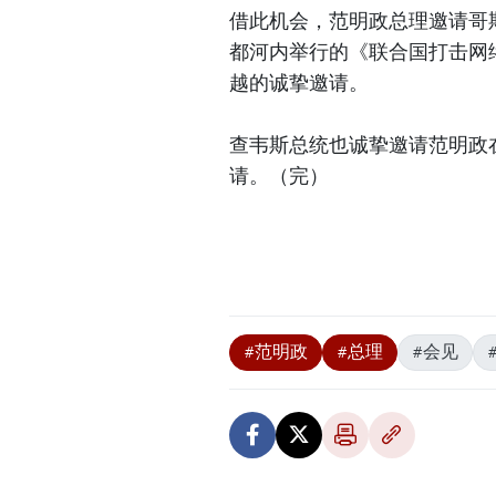
借此机会，范明政总理邀请哥斯
都河内举行的《联合国打击网
越的诚挚邀请。
查韦斯总统也诚挚邀请范明政
请。（完）
#范明政
#总理
#会见