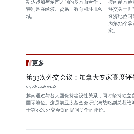
斯达黎加与越南之间的多方面合作，
接向越方通
特别是在经济、贸易、教育和环境领
移交关于哥
域。
经济地位国
为第73个
家。
更多
第33次外交会议：加拿大专家高度评
07/08/2026 04:16
越南通过与各大国保持建设性关系，同时坚持独立
国际地位。这是前亚太基金会研究与战略副总裁维娜
于第33次外交会议的提问所作的评价。