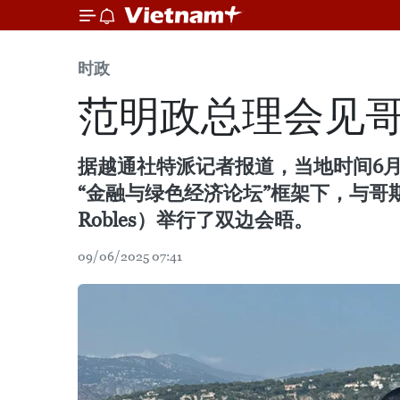
时政
范明政总理会见
据越通社特派记者报道，当地时间6月
“金融与绿色经济论坛”框架下，与哥斯达黎
Robles）举行了双边会晤。
09/06/2025 07:41