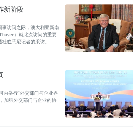
作新阶段
国事访问之际，澳大利亚新南
Thayer）就此次访问的重要
通社驻悉尼记者的采访。
间
河内举行“外交部门与企业界
战，加强外交部门与企业的协