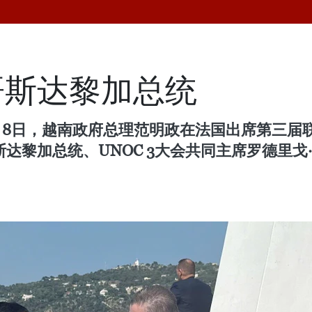
哥斯达黎加总统
8日，越南政府总理范明政在法国出席第三届联
加总统、UNOC 3大会共同主席罗德里戈·查韦斯·