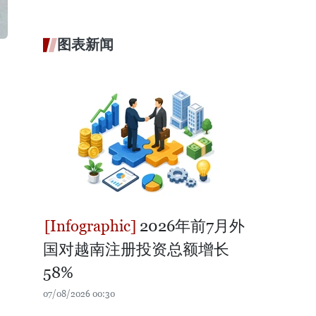
图表新闻
2026年前7月外
国对越南注册投资总额增长
58%
07/08/2026 00:30