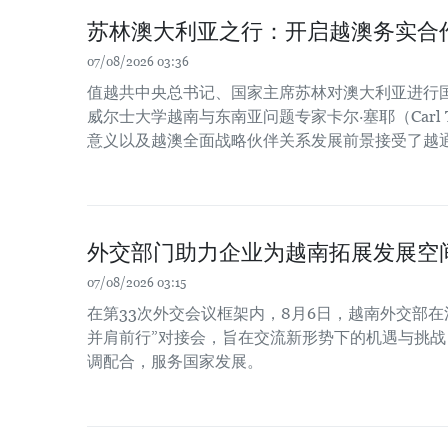
苏林澳大利亚之行：开启越澳务实合
07/08/2026 03:36
值越共中央总书记、国家主席苏林对澳大利亚进行
威尔士大学越南与东南亚问题专家卡尔·塞耶（Carl 
意义以及越澳全面战略伙伴关系发展前景接受了越
外交部门助力企业为越南拓展发展空
07/08/2026 03:15
在第33次外交会议框架内，8月6日，越南外交部在
并肩前行”对接会，旨在交流新形势下的机遇与挑
调配合，服务国家发展。