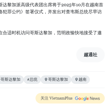
达黎加派高级代表团出席将于2025年10月在越南首
络犯罪公约》签署仪式，并发出对查韦斯总统尽早访
在合适时机访问哥斯达黎加，范明政愉快地接受了邀
越通社
#哥斯达黎加
#总统
哥斯达黎加
越南
关注 VietnamPlus