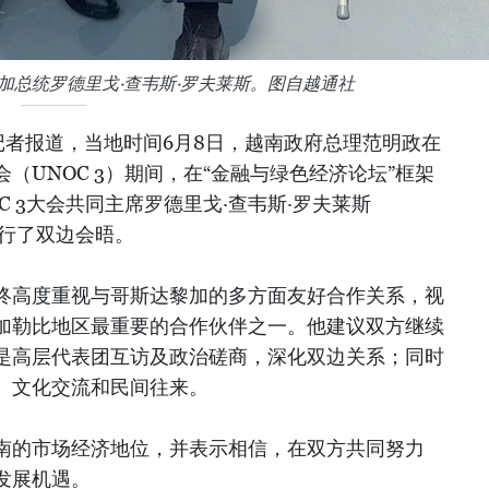
加总统罗德里戈·查韦斯·罗夫莱斯。图自越通社
记者报道，当地时间6月8日，越南政府总理范明政在
（UNOC 3）期间，在“金融与绿色经济论坛”框架
C 3大会共同主席罗德里戈·查韦斯·罗夫莱斯
es）举行了双边会晤。
终高度重视与哥斯达黎加的多方面友好合作关系，视
加勒比地区最重要的合作伙伴之一。他建议双方继续
是高层代表团互访及政治磋商，深化双边关系；同时
、文化交流和民间往来。
南的市场经济地位，并表示相信，在双方共同努力
发展机遇。