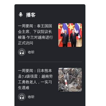
播客
一周要闻：泰王国国
会主席、下议院议长
梭蓬·乍兰对越南进行
正式访问
收听
一周要闻：日本熊本
县7.1级强震：越南劳
工勇救老人，一实习
生遇难
收听