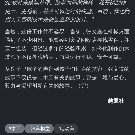
3D软件来绘制草图。随着时间的推移，我开始制作
更大、更精致，甚至可以运行的模型。目前，我还利
用人工智能技术来创造全新的设计。”
当然，这份工作并不容易。当初，张文道在机械方面
遇到了不少困难。他曾经到废品回收店寻找零件，并
亲手组装。但经过多年的经验积累，如今他制作的木
质汽车不仅外观精美，而且运行平稳、安全可靠。
从院子里锯子的声音到孩子们灿烂的笑容，张文道的
故事不仅仅是与木工有关的故事，更是一段与爱心、
毅力与渴望创新有关的故事。（完）
越通社
#木工
#汽车模型
#电动车