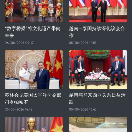
“数字桥梁”将文化遗产带向
越南—泰国持续深化议会合
未来
作
06/08/2026 09:47
05/08/2026 14:53
苏林会见美国太平洋司令部
越南与马来西亚关系日益活
司令帕帕罗
跃
05/08/2026 14:42
05/08/2026 13:43