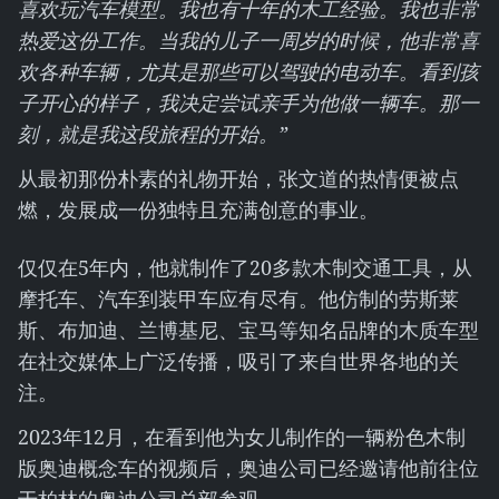
喜欢玩汽车模型。我也有十年的木工经验。我也非常
热爱这份工作。当我的儿子一周岁的时候，他非常喜
欢各种车辆，尤其是那些可以驾驶的电动车。看到孩
子开心的样子，我决定尝试亲手为他做一辆车。那一
刻，就是我这段旅程的开始。”
从最初那份朴素的礼物开始，张文道的热情便被点
燃，发展成一份独特且充满创意的事业。
仅仅在5年内，他就制作了20多款木制交通工具，从
摩托车、汽车到装甲车应有尽有。他仿制的劳斯莱
斯、布加迪、兰博基尼、宝马等知名品牌的木质车型
在社交媒体上广泛传播，吸引了来自世界各地的关
注。
2023年12月，在看到他为女儿制作的一辆粉色木制
版奥迪概念车的视频后，奥迪公司已经邀请他前往位