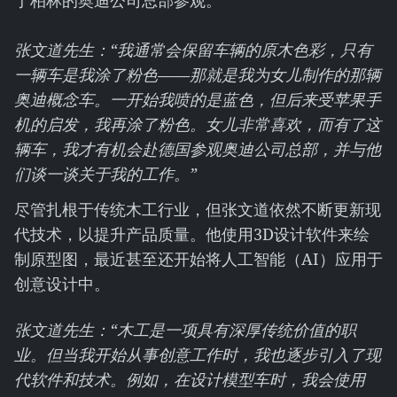
于柏林的奥迪公司总部参观。
张文道先生：“我通常会保留车辆的原木色彩，只有
一辆车是我涂了粉色——那就是我为女儿制作的那辆
奥迪概念车。一开始我喷的是蓝色，但后来受苹果手
机的启发，我再涂了粉色。女儿非常喜欢，而有了这
辆车，我才有机会赴德国参观奥迪公司总部，并与他
们谈一谈关于我的工作。”
尽管扎根于传统木工行业，但张文道依然不断更新现
代技术，以提升产品质量。他使用3D设计软件来绘
制原型图，最近甚至还开始将人工智能（AI）应用于
创意设计中。
张文道先生：“木工是一项具有深厚传统价值的职
业。但当我开始从事创意工作时，我也逐步引入了现
代软件和技术。例如，在设计模型车时，我会使用