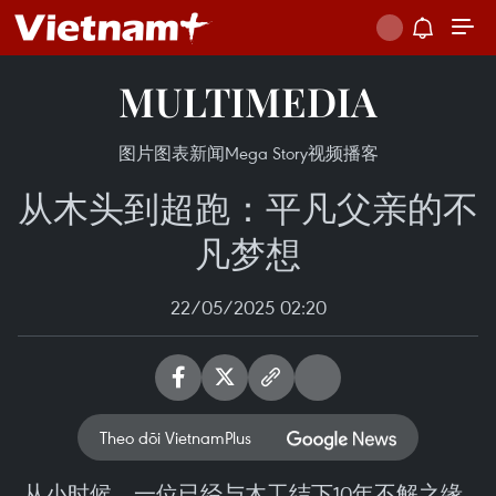
MULTIMEDIA
图片
图表新闻
Mega Story
视频
播客
从木头到超跑：平凡父亲的不
凡梦想
22/05/2025 02:20
Theo dõi VietnamPlus
从小时候，一位已经与木工结下10年不解之缘