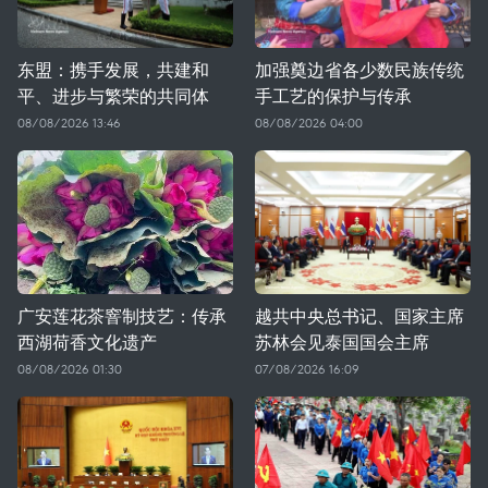
东盟：携手发展，共建和
加强奠边省各少数民族传统
平、进步与繁荣的共同体
手工艺的保护与传承
08/08/2026 13:46
08/08/2026 04:00
广安莲花茶窨制技艺：传承
越共中央总书记、国家主席
西湖荷香文化遗产
苏林会见泰国国会主席
08/08/2026 01:30
07/08/2026 16:09