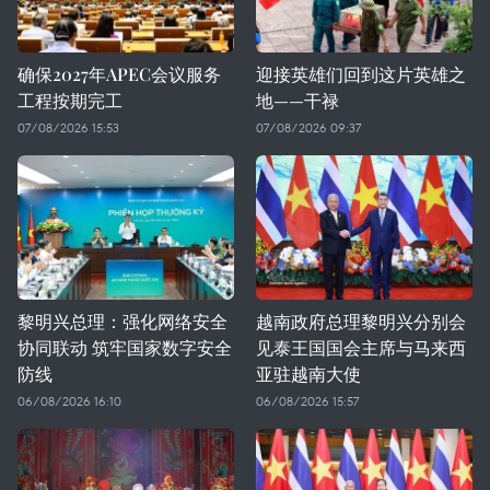
确保2027年APEC会议服务
迎接英雄们回到这片英雄之
工程按期完工
地——干禄
07/08/2026 15:53
07/08/2026 09:37
黎明兴总理：强化网络安全
越南政府总理黎明兴分别会
协同联动 筑牢国家数字安全
见泰王国国会主席与马来西
防线
亚驻越南大使
06/08/2026 16:10
06/08/2026 15:57