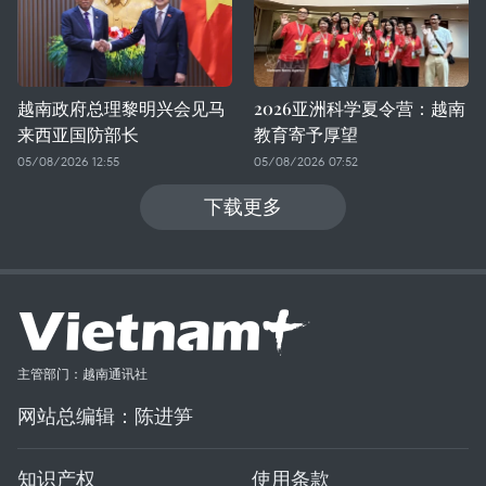
越南政府总理黎明兴会见马
2026亚洲科学夏令营：越南
来西亚国防部长
教育寄予厚望
05/08/2026 12:55
05/08/2026 07:52
下载更多
主管部门：越南通讯社
网站总编辑：陈进笋
知识产权
使用条款