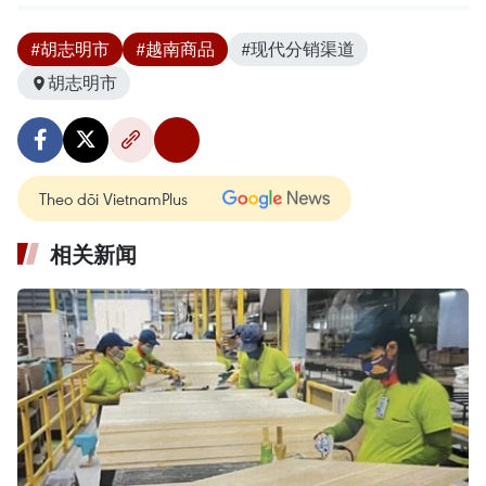
#胡志明市
#越南商品
#现代分销渠道
胡志明市
Theo dõi VietnamPlus
相关新闻