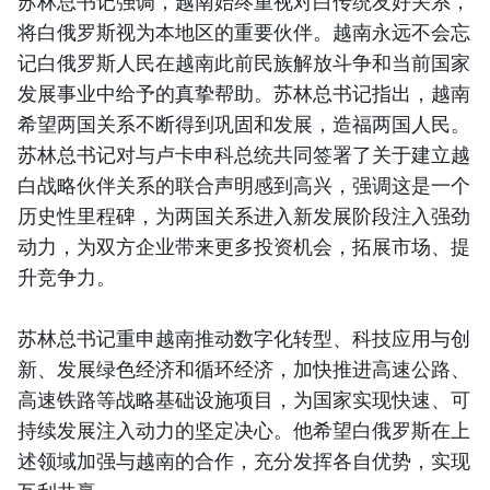
苏林总书记强调，越南始终重视对白传统友好关系，
将白俄罗斯视为本地区的重要伙伴。越南永远不会忘
记白俄罗斯人民在越南此前民族解放斗争和当前国家
发展事业中给予的真挚帮助。苏林总书记指出，越南
希望两国关系不断得到巩固和发展，造福两国人民。
苏林总书记对与卢卡申科总统共同签署了关于建立越
白战略伙伴关系的联合声明感到高兴，强调这是一个
历史性里程碑，为两国关系进入新发展阶段注入强劲
动力，为双方企业带来更多投资机会，拓展市场、提
升竞争力。
苏林总书记重申越南推动数字化转型、科技应用与创
新、发展绿色经济和循环经济，加快推进高速公路、
高速铁路等战略基础设施项目，为国家实现快速、可
持续发展注入动力的坚定决心。他希望白俄罗斯在上
述领域加强与越南的合作，充分发挥各自优势，实现