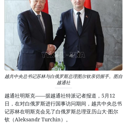
越共中央总书记苏林与白俄罗斯总理图尔钦亲切握手。图自
越通社
越通社明斯克——据越通社特派记者报道，5月12
日，在对白俄罗斯进行国事访问期间，越共中央总书
记苏林在明斯克会见了白俄罗斯总理亚历山大·图尔
钦（Aleksandr Turchin）。