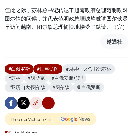
值此之际，苏林总书记转达了越南政府总理范明政对
图尔钦的问候，并代表范明政总理诚挚邀请图尔钦尽
早访问越南。图尔钦总理愉快地接受了邀请。（完）
越通社
#白俄罗斯
#国事访问
#越共中央总书记苏林
#苏林
#明斯克
#白俄罗斯总理
#亚历山大·图尔钦
#图尔钦
白俄罗斯
Theo dõi VietnamPlus