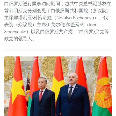
白俄罗斯进行国事访问期间，越共中央总书记苏林在
首都明斯克分别会见了白俄罗斯共和国院（参议院）
主席娜塔莉亚·科恰诺娃（Natalya Kochanova）、代
表院（众议院）主席伊戈尔·谢尔盖延科（Igor
Sergeyenko）以及白俄罗斯共产党、“白俄罗斯”党等
政党的领导人。