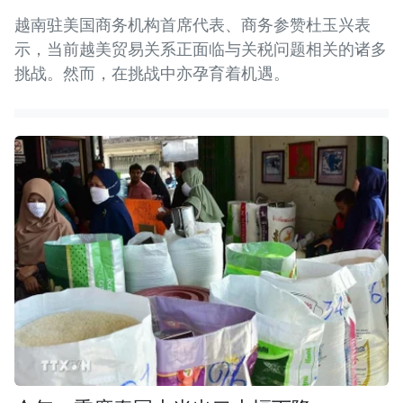
越南驻美国商务机构首席代表、商务参赞杜玉兴表
示，当前越美贸易关系正面临与关税问题相关的诸多
挑战。然而，在挑战中亦孕育着机遇。