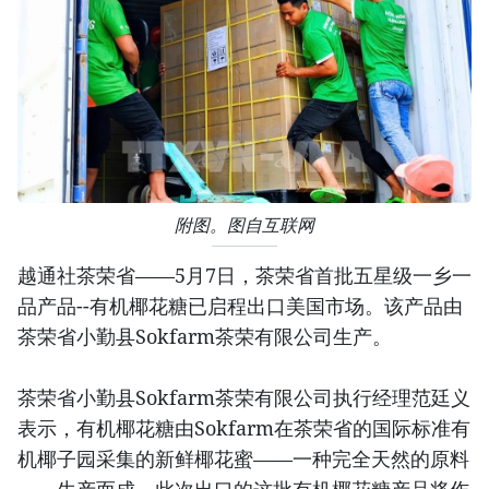
附图。图自互联网
越通社茶荣省——5月7日，茶荣省首批五星级一乡一
品产品--有机椰花糖已启程出口美国市场。该产品由
茶荣省小勤县Sokfarm茶荣有限公司生产。
茶荣省小勤县Sokfarm茶荣有限公司执行经理范廷义
表示，有机椰花糖由Sokfarm在茶荣省的国际标准有
机椰子园采集的新鲜椰花蜜——一种完全天然的原料