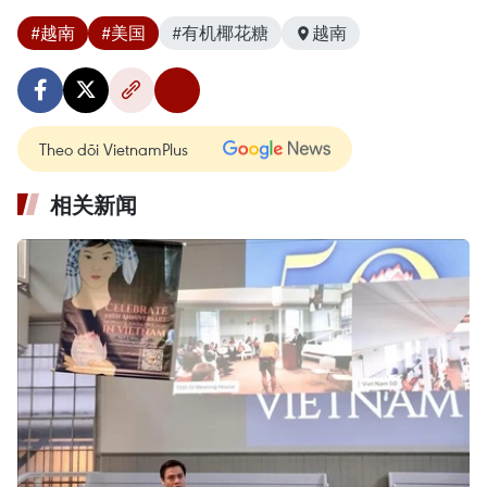
#越南
#美国
#有机椰花糖
越南
Theo dõi VietnamPlus
相关新闻