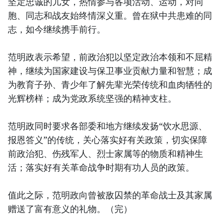
坚定忠诚的儿女，热情参与各项活动、运动，对同
胞、同志和战友始终情深义重。曾在狱中共患难的同
志，如今继续携手前行。
范明政表示希望，前政治犯以坚定政治本领和不屈精
神，继续为国家建设与保卫事业贡献力量和智慧；成
为教育子孙、青少年了解先辈光荣传统和血肉牺牲的
光辉榜样；成为党政系统坚强的精神支柱。
范明政同时要求各部委和地方继续发扬“饮水思源、
报恩答义”的传统，关心落实好有关政策，切实保障
前政治犯、伤残军人、烈士家属等的物质和精神生
活；落实好有关革命战争时期有功人员的政策。
值此之际，范明政向曾被敌囚禁的革命战士及其家属
赠送了富有意义的礼物。（完）