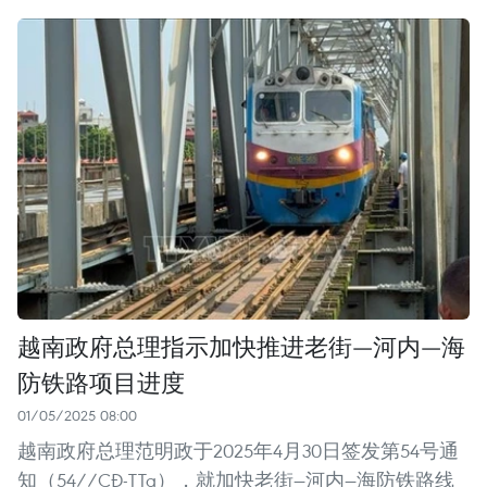
越南政府总理指示加快推进老街—河内—海
防铁路项目进度
01/05/2025 08:00
越南政府总理范明政于2025年4月30日签发第54号通
知（54//CĐ-TTg），就加快老街—河内—海防铁路线