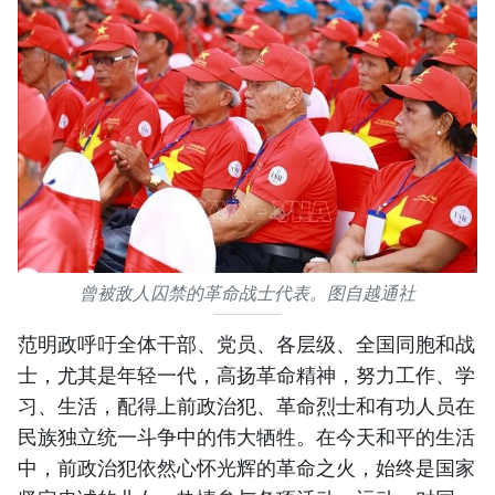
曾被敌人囚禁的革命战士代表。图自越通社
范明政呼吁全体干部、党员、各层级、全国同胞和战
士，尤其是年轻一代，高扬革命精神，努力工作、学
习、生活，配得上前政治犯、革命烈士和有功人员在
民族独立统一斗争中的伟大牺牲。在今天和平的生活
中，前政治犯依然心怀光辉的革命之火，始终是国家