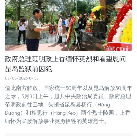
政府总理范明政上香缅怀英烈和看望慰问
昆岛监狱前囚犯
03/05/2025 07:53
值此南方解放、国家统一50周年以及昆岛解放50周年
之际，5月3日上午，越共中央政治局委员、政府总理
范明政前往巴地 - 头顿省昆岛县杨行（Hàng
Dương）和相思行（Hàng Keo）两个烈士陵园，上香
缅怀为民族解放事业英勇牺牲的英雄烈士。