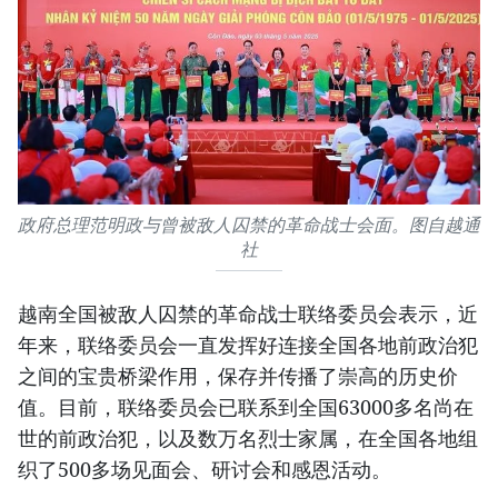
政府总理范明政与曾被敌人囚禁的革命战士会面。图自越通
社
越南全国被敌人囚禁的革命战士联络委员会表示，近
年来，联络委员会一直发挥好连接全国各地前政治犯
之间的宝贵桥梁作用，保存并传播了崇高的历史价
值。目前，联络委员会已联系到全国63000多名尚在
世的前政治犯，以及数万名烈士家属，在全国各地组
织了500多场见面会、研讨会和感恩活动。