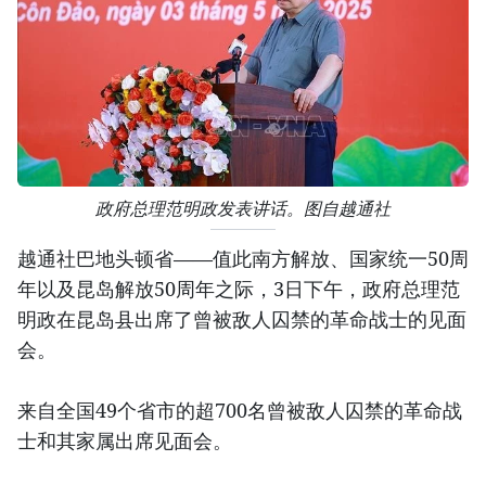
政府总理范明政发表讲话。图自越通社
越通社巴地头顿省——值此南方解放、国家统一50周
年以及昆岛解放50周年之际，3日下午，政府总理范
明政在昆岛县出席了曾被敌人囚禁的革命战士的见面
会。
来自全国49个省市的超700名曾被敌人囚禁的革命战
士和其家属出席见面会。