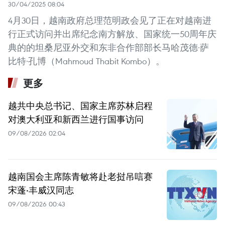
30/04/2025 08:04
4月30日，越南政府总理范明政会见了正在对越南进
行正式访问并出席纪念南方解放、国家统一50周年庆
典的的坦桑尼亚外交和东非合作部部长马哈茂德·萨
比特·孔博（Mahmoud Thabit Kombo）。 ​
更多
越共中央总书记、国家主席苏林启程
对澳大利亚和新西兰进行国事访问
09/08/2026 02:04
越南国会主席陈青敏将赴老挝吊唁赛
宋蓬·丰威汉同志
09/08/2026 00:43