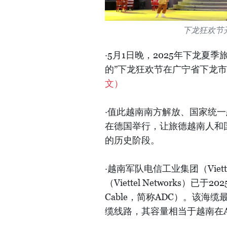
下龙狂欢节
·5月1日晚，2025年下龙夏
的”下龙狂欢节在广宁省下龙市太阳
文）
·值此越南南方解放、国家统一5
在德国举行，让旅德越南人和
的历史阶段。
·越南军队电信工业集团（Vie
（Viettel Networks）已
Cable，简称ADC）。该海
缆线路，其容量相当于越南在A