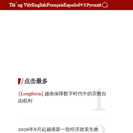
Tiếng Việt
English
Français
Español
Русский
中文
点击最多
越南保障数字时代中的宗教自
由权利
2026年8月起越南新一批经济政策生效