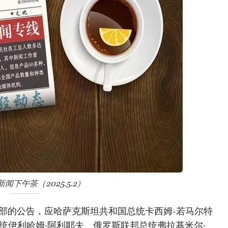
新闻下午茶（2025.5.2）
交部的公告，应哈萨克斯坦共和国总统卡西姆-若马尔特
统伊利哈姆·阿利耶夫、俄罗斯联邦总统弗拉基米尔·