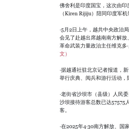
佛舍利是印度国宝，这次由印
（Kiren Rijiju）陪同印
·5月2日上午，越共中央政
会见了赴越出席越南南方解放
革命武装力量政治主任维克多·罗霍·
文）
·据越通社驻北京记者报道，
举行庆典、阅兵和游行活动，
·老街省沙坝市（县级）人民委
沙坝接待游客总数已达57575
客。
·在2025年4·30南方解放