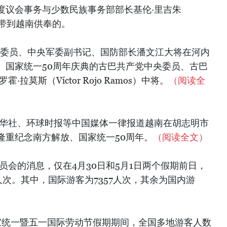
度议会事务与少数民族事务部部长基伦·里吉朱
度军机带到越南供奉的。
治局委员、中央军委副书记、国防部长潘文江大将在河内
、国家统一50周年庆典的古巴共产党中央委员、古巴
拉莫斯（Víctor Rojo Ramos）中将。
（阅读全
新华社、环球时报等中国媒体一律报道越南在胡志明市
隆重纪念南方解放、国家统一50周年。
（阅读全文）
员会的消息，仅在4月30日和5月1日两个假期前日，
人次。其中，国际游客为7357人次，其余为国内游
、国家统一暨五一国际劳动节假期期间，全国多地游客人数