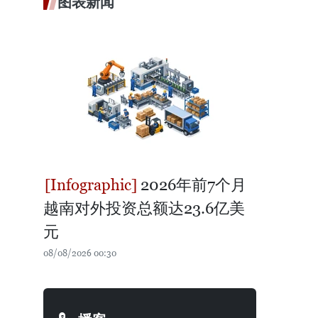
图表新闻
2026年前7个月
越南对外投资总额达23.6亿美
元
08/08/2026 00:30