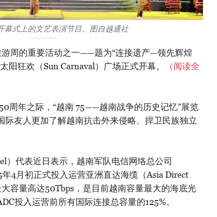
开幕式上的文艺表演节目。图自越通社
季旅游周的重要活动之一——题为“连接遗产—领先辉煌
狂欢（Sun Carnaval）广场正式开幕。
（阅读全
0周年之际，“越南 75——越南战争的历史记忆”展览
国际友人更加了解越南抗击外来侵略、捍卫民族独立
ttel）代表近日表示，越南军队电信网络总公司
于2025年4月初正式投入运营亚洲直达海缆（Asia Direct
缆最大容量高达50Tbps，是目前越南容量最大的海底光
DC投入运营前所有国际连接总容量的125%。