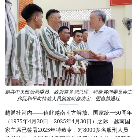
越共中央政治局委员、政府常务副总理、特赦咨询委员会主
席阮和平向特赦人员颁发特赦决定。图自越通社
越通社河内——值此越南南方解放、国家统一50周年
（1975年4月30日—2025年4月30日）之际，越南国
家主席已签署2025年特赦令，对8000多名服刑人员