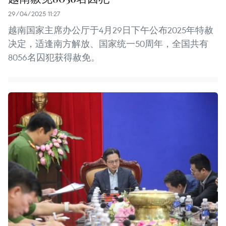
29/04/2025 11:27
越南国家主席办公厅于4月29日下午公布2025年特赦
决定，适逢南方解放、国家统一50周年，全国共有
8056名囚犯获得赦免。