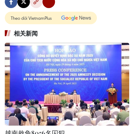
Theo dõi VietnamPlus
相关新闻
越南赦免8056名囚犯