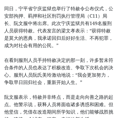
同日，宁平省宁庆监狱也举行了特赦令公布仪式，公
安部拘押、羁押和社区刑罚执行管理局（C11）局
长、阮文服中将出席。此次宁庆监狱共有149名服刑
人员获得特赦。代表发言的梁文孝表示：“获得特赦
是莫大的恩典，我承诺回归后好好生活、不再犯罪，
成为对社会有用的公民。”
在看到服刑人员手持特赦决定的那一刻，许多暂未符
合条件的人员也表达了积极改造、争取下次机会的决
心。服刑人员阮氏美玲激动地说：“我会更加努力，
争取早日回归社会，重新开始人生。”
阮文服表示，特赦并非终点，而是走向向善之路的起
点。他警示说，获释人员将面临诸多诱惑和困难。但
他坚信，凭借在改造期间所学知识，他们能够战胜挑