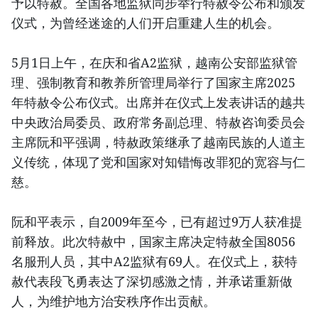
予以特赦。全国各地监狱同步举行特赦令公布和颁发
仪式，为曾经迷途的人们开启重建人生的机会。
5月1日上午，在庆和省A2监狱，越南公安部监狱管
理、强制教育和教养所管理局举行了国家主席2025
年特赦令公布仪式。出席并在仪式上发表讲话的越共
中央政治局委员、政府常务副总理、特赦咨询委员会
主席阮和平强调，特赦政策继承了越南民族的人道主
义传统，体现了党和国家对知错悔改罪犯的宽容与仁
慈。
阮和平表示，自2009年至今，已有超过9万人获准提
前释放。此次特赦中，国家主席决定特赦全国8056
名服刑人员，其中A2监狱有69人。在仪式上，获特
赦代表段飞勇表达了深切感激之情，并承诺重新做
人，为维护地方治安秩序作出贡献。