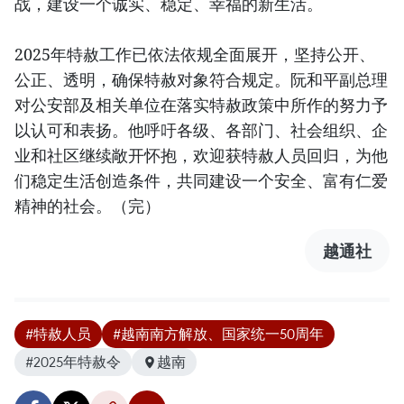
战，建设一个诚实、稳定、幸福的新生活。
2025年特赦工作已依法依规全面展开，坚持公开、
公正、透明，确保特赦对象符合规定。阮和平副总理
对公安部及相关单位在落实特赦政策中所作的努力予
以认可和表扬。他呼吁各级、各部门、社会组织、企
业和社区继续敞开怀抱，欢迎获特赦人员回归，为他
们稳定生活创造条件，共同建设一个安全、富有仁爱
精神的社会。（完）
越通社
#特赦人员
#越南南方解放、国家统一50周年
#2025年特赦令
越南