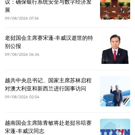
议：确保银行系统安全与数字经济发
展
09/08/2026 07:36
老挝国会主席赛宋蓬·丰威汉逝世的特
别公报
09/08/2026 06:34
越共中央总书记、国家主席苏林启程
对澳大利亚和新西兰进行国事访问
09/08/2026 02:04
越南国会主席陈青敏将赴老挝吊唁赛
宋蓬·丰威汉同志