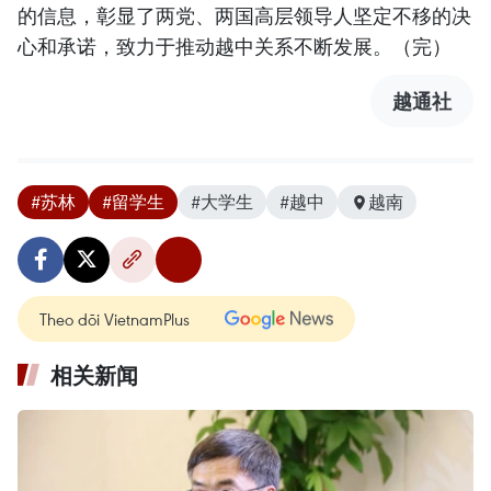
的信息，彰显了两党、两国高层领导人坚定不移的决
心和承诺，致力于推动越中关系不断发展。（完）
越通社
#苏林
#留学生
#大学生
#越中
越南
Theo dõi VietnamPlus
相关新闻