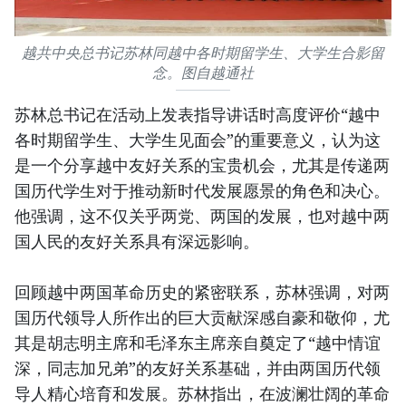
越共中央总书记苏林同越中各时期留学生、大学生合影留
念。图自越通社
苏林总书记在活动上发表指导讲话时高度评价“越中
各时期留学生、大学生见面会”的重要意义，认为这
是一个分享越中友好关系的宝贵机会，尤其是传递两
国历代学生对于推动新时代发展愿景的角色和决心。
他强调，这不仅关乎两党、两国的发展，也对越中两
国人民的友好关系具有深远影响。
回顾越中两国革命历史的紧密联系，苏林强调，对两
国历代领导人所作出的巨大贡献深感自豪和敬仰，尤
其是胡志明主席和毛泽东主席亲自奠定了“越中情谊
深，同志加兄弟”的友好关系基础，并由两国历代领
导人精心培育和发展。苏林指出，在波澜壮阔的革命