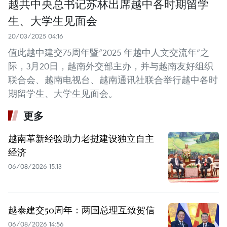
越共中央总书记苏林出席越中各时期留学
生、大学生见面会
20/03/2025 04:16
值此越中建交75周年暨“2025 年越中人文交流年”之
际，3月20日，越南外交部主办，并与越南友好组织
联合会、越南电视台、越南通讯社联合举行越中各时
期留学生、大学生见面会。
更多
越南革新经验助力老挝建设独立自主
经济
06/08/2026 15:13
越泰建交50周年：两国总理互致贺信
06/08/2026 14:56