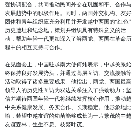
强协调配合，共同推动民间外交在巩固和平、合作与
发展趋势中的积极作用。同时，两国外交机构、友好
团体和青年组织应充分利用并开发越中两国的“红色”
历史遗址和纪念地，策划并组织具有特殊意义的活
动，帮助年轻一代更加深入了解两党、两国在革命历
程中的相互支持与合作。
在见面会上，中国驻越南大使何炜表示，中越关系始
终保持良好发展势头，并通过高层互访、交流接触等
活动取得了诸多重要成果。他指出，两党、两国最高
领导人的历史性互访为双边关系注入了强劲动力；坚
信并期待两国年轻一代将继续发挥核心作用，推动越
中关系健康发展、务实合作、长期稳定。他形象地比
喻，希望中越友谊的幼苗能够成长为一片繁茂的中越
友谊森林，生生不息、枝繁叶茂。