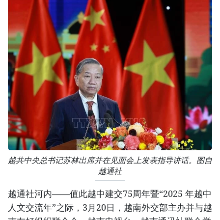
越共中央总书记苏林出席并在见面会上发表指导讲话。图自
越通社
越通社河内——值此越中建交75周年暨“2025 年越中
人文交流年”之际，3月20日，越南外交部主办并与越