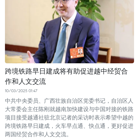
跨境铁路早日建成将有助促进越中经贸合
作和人文交流
10/03/2025 01:47
中共中央委员、广西壮族自治区党委书记，自治区人
大常委会主任陈刚就越南加快建设与中国对接的铁路
项目接受越通社驻北京记者的采访时表示希望中越的
跨境铁路早日建成，火车早点通、快点通，更好促进
两国经贸合作和人文交流。