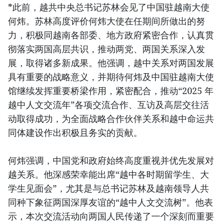
*此前，越共中央总书记苏林会见了中国驻越南大使
何炜。苏林高度评价何炜大使在任期间所做出的努
力，积极同越南各部委、地方政府紧密合作，认真贯
彻落实两国高层共识，推动两党、两国关系深入发
展，取得诸多新成果。他强调，越中关系对两国发展
具有重要的战略意义，并期待何炜及中国驻越南大使
馆继续发挥重要桥梁作用，紧密配合，推动“2025 年
越中人文交流年”各项交流合作、互访及高层交往活
动取得成功，为全面战略合作伙伴关系和越中命运共
同体建设作出积极且务实的贡献。
何炜强调，中国党和政府始终高度重视并优先发展对
越关系。他深感荣幸能出席“越中各时期留学生、大
学生见面会”，尤其是与总书记苏林及越南领导人共
同种下象征两国深厚友谊的“越中人文交流树”。他表
示，本次交流活动向两国人民传递了一个深刻而重要