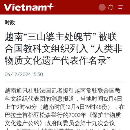
时政
越南“三山婆主处魄节” 被联
合国教科文组织列入 “人类非
物质文化遗产代表作名录”
04/12/2024 15:50
越南通讯社驻法国记者援引越南常驻联合国教
科文组织代表团的消息报道，当地时间12月4日
上午9时48分（越南时间12月4日19时48份），在
巴拉圭首都亚松森举行的2003年《保护非物质
文化遗产公约》政府间委员会第十九次会议