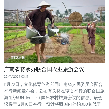
广南省将承办联合国农业旅游会议
25/11/2024 03:14
11月22日，文化体育旅游部同广南省人民委员会配合
举行新闻发布会，公布有关将在该省举行的联合国旅
游组织(UN Tourism) 国际农村旅游会议的信息。该会
议将于12月10日举行，预计将吸国内外约300名代表