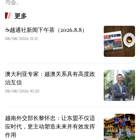
与会。
更多
☕️越通社新闻下午茶（2026.8.8）
08/08/2026 12:12
澳大利亚专家：越澳关系具有高度政
治互信
08/08/2026 10:20
越南外交部长黎怀忠：让东盟不仅适
应时代，更主动塑造未来并有效发挥
作用