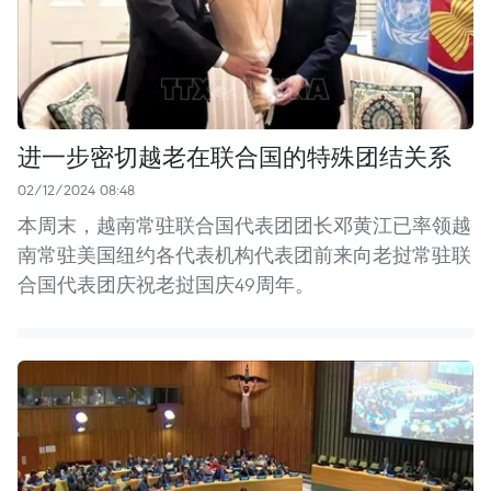
进一步密切越老在联合国的特殊团结关系
02/12/2024 08:48
本周末，越南常驻联合国代表团团长邓黄江已率领越
南常驻美国纽约各代表机构代表团前来向老挝常驻联
合国代表团庆祝老挝国庆49周年。