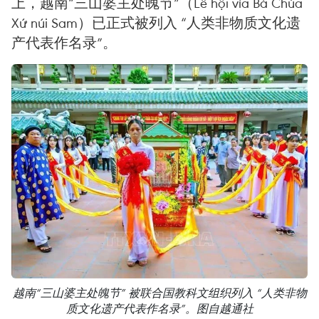
上，越南“三山婆主处魄节”（Lễ hội vía Bà Chúa
Xứ núi Sam）已正式被列入 “人类非物质文化遗
产代表作名录”。
越南“三山婆主处魄节” 被联合国教科文组织列入 “人类非物
质文化遗产代表作名录”。图自越通社