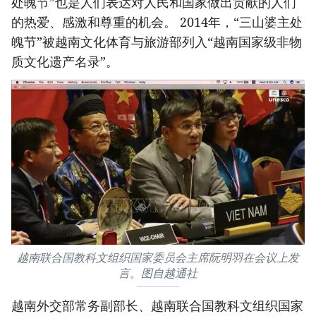
处魄节”也是人们表达对人民和国家做出贡献的人们
的热爱、感激和尊重的机会。 2014年，“三山婆主处
魄节”被越南文化体育与旅游部列入“越南国家级非物
质文化遗产名录”。
越南联合国教科文组织国家委员会主席阮明羽在会议上发
言。图自越通社
越南外交部常务副部长、越南联合国教科文组织国家