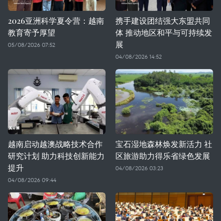
2026亚洲科学夏令营：越南
携手建设团结强大东盟共同
教育寄予厚望
体 推动地区和平与可持续发
展
05/08/2026 07:52
04/08/2026 14:52
越南启动越澳战略技术合作
宝石湿地森林焕发新活力 社
研究计划 助力科技创新能力
区旅游助力得乐省绿色发展
提升
04/08/2026 03:23
04/08/2026 09:44