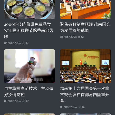
2000份传统煎饼免费品尝
聚焦破解制度瓶颈 越南国会
安江民间糕饼节飘香南部风
为发展蓄势赋能
味
03/08/2026 11:32
04/08/2026 02:12
自主掌握疫苗技术，主动做
越南第十六届国会第一次非
好疫情防控
常规会议在首都河内隆重开
幕
03/08/2026 08:19
03/08/2026 08:14