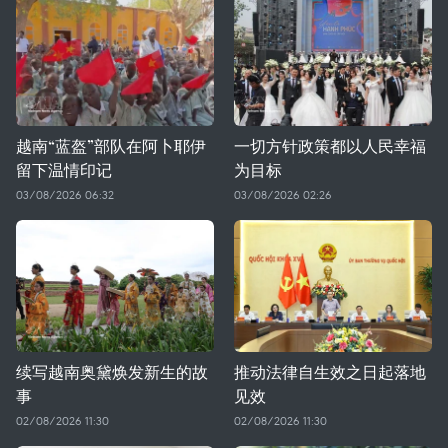
越南“蓝盔”部队在阿卜耶伊
一切方针政策都以人民幸福
留下温情印记
为目标
03/08/2026 06:32
03/08/2026 02:26
续写越南奥黛焕发新生的故
推动法律自生效之日起落地
事
见效
02/08/2026 11:30
02/08/2026 11:30