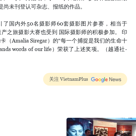
时是尚未刊登认可杂志、报纸的作品。
吸引了国内外50名摄影师60套摄影图片参赛，相当于
3年遗产之旅摄影大赛也受到 国际摄影师的积极参加。 印
Amalia Siregar）的“每一个捕捉是我们的生命十
housands words of our life）荣获了上述奖项。（越通社-
关注 VietnamPlus