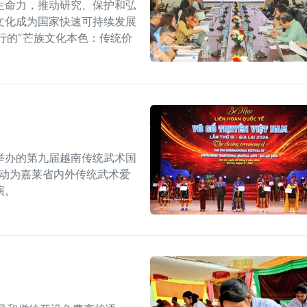
生命力，推动研究、保护和弘
文化成为国家快速可持续发展
行的“芒族文化本色：传统价
举办的第九届越南传统武术国
活动为嘉莱省内外传统武术爱
演。