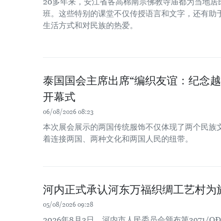
20多年来，安江省各高棉南宗佛教寺庙都为当地居
班。这些特别的课堂不仅传授语言和文字，还有助
生活方式和对民族的热爱。
泰国国会主席出席“编织友谊：纪念越
开幕式
06/08/2026 08:23
本次展会展示的两国传统服饰不仅体现了两个民族
着连接两国、两种文化和两国人民的纽带。
河内正式承认河东万福织绸工艺村为
05/08/2026 09:28
2026年8月3日，河内市人民委员会颁布第3971/Q