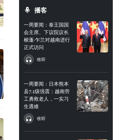
播客
一周要闻：泰王国国
会主席、下议院议长
梭蓬·乍兰对越南进行
正式访问
收听
一周要闻：日本熊本
县7.1级强震：越南劳
工勇救老人，一实习
生遇难
收听