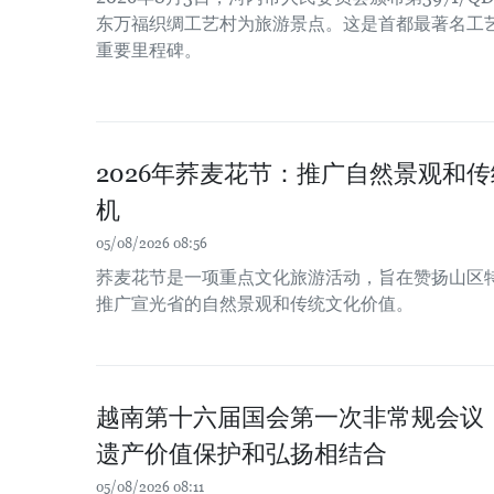
东万福织绸工艺村为旅游景点。这是首都最著名工
重要里程碑。
2026年荞麦花节：推广自然景观和
机
05/08/2026 08:56
荞麦花节是一项重点文化旅游活动，旨在赞扬山区
推广宣光省的自然景观和传统文化价值。
越南第十六届国会第一次非常规会议
遗产价值保护和弘扬相结合
05/08/2026 08:11