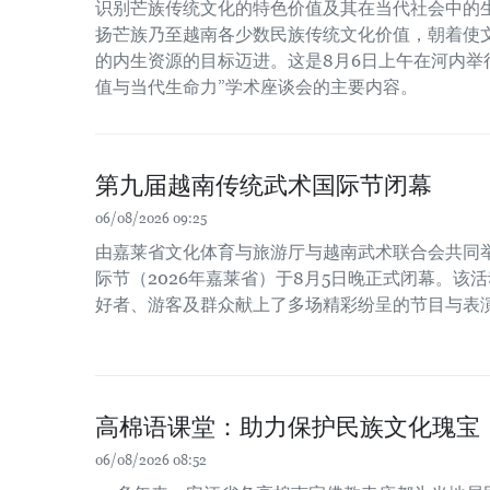
识别芒族传统文化的特色价值及其在当代社会中的
扬芒族乃至越南各少数民族传统文化价值，朝着使
的内生资源的目标迈进。这是8月6日上午在河内举
值与当代生命力”学术座谈会的主要内容。
第九届越南传统武术国际节闭幕
06/08/2026 09:25
由嘉莱省文化体育与旅游厅与越南武术联合会共同
际节（2026年嘉莱省）于8月5日晚正式闭幕。该
好者、游客及群众献上了多场精彩纷呈的节目与表
高棉语课堂：助力保护民族文化瑰宝
06/08/2026 08:52