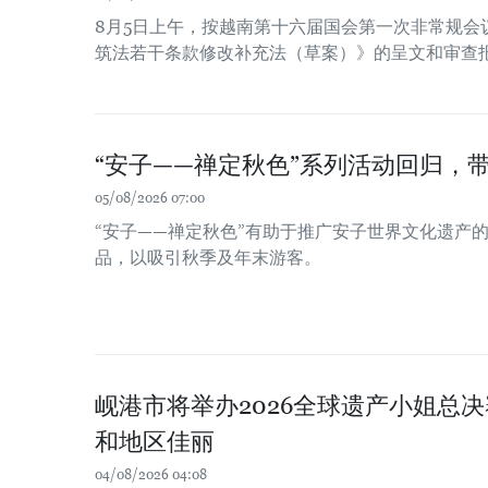
8月5日上午，按越南第十六届国会第一次非常规会
筑法若干条款修改补充法（草案）》的呈文和审查
“安子——禅定秋色”系列活动回归，
05/08/2026 07:00
“安子——禅定秋色”有助于推广安子世界文化遗产
品，以吸引秋季及年末游客。
岘港市将举办2026全球遗产小姐总决
和地区佳丽
04/08/2026 04:08