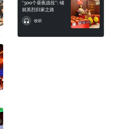
“500个昼夜战役”: 铺
就英烈归家之路
收听