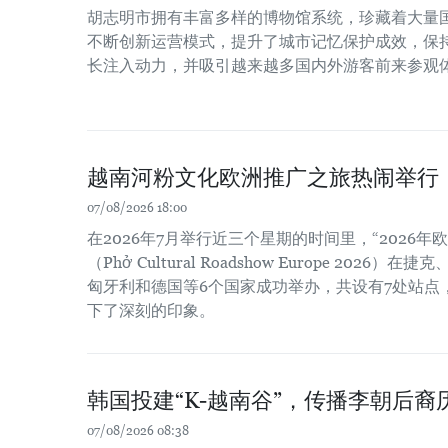
胡志明市拥有丰富多样的博物馆系统，珍藏着大量
不断创新运营模式，提升了城市记忆保护成效，保
长注入动力，并吸引越来越多国内外游客前来参观
越南河粉文化欧洲推广之旅热闹举行
07/08/2026 18:00
在2026年7月举行近三个星期的时间里，“2026
（Phở Cultural Roadshow Europe 202
匈牙利和德国等6个国家成功举办，共设有7处站点
下了深刻的印象。
韩国投建“K-越南谷”，传播李朝后裔
07/08/2026 08:38