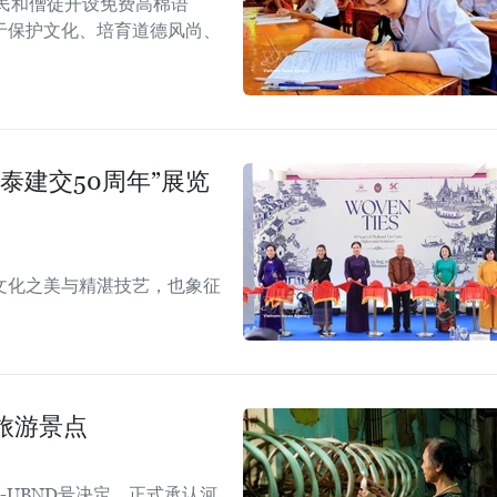
民和僧徒开设免费高棉语
于保护文化、培育道德风尚、
泰建交50周年”展览
文化之美与精湛技艺，也象征
旅游景点
Đ-UBND号决定，正式承认河