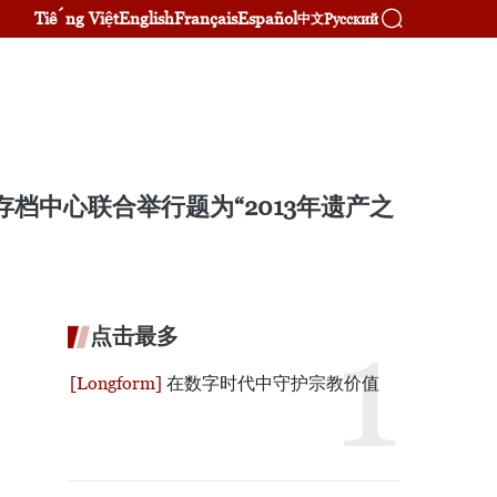
Tiếng Việt
English
Français
Español
Русский
中文
档中心联合举行题为“2013年遗产之
点击最多
在数字时代中守护宗教价值