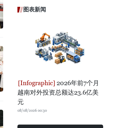
图表新闻
2026年前7个月
越南对外投资总额达23.6亿美
元
08/08/2026 00:30