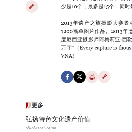
少是10个，最多是15个，同
2013年遗产之旅摄影大赛
1200幅单图片作品。201
度尼西亚摄影师阿梅莉亚·西勒卡（
万字”（Every capture is t
VNA）
更多
弘扬特色文化遗产价值
08/08/2026 03:00