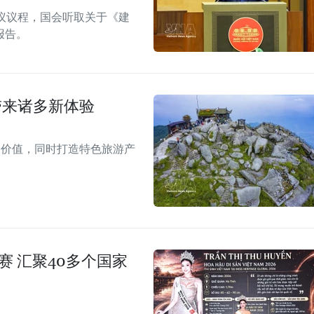
议议程，国会听取关于《建
报告。
带来诸多新体验
的价值，同时打造特色旅游产
赛 汇聚40多个国家