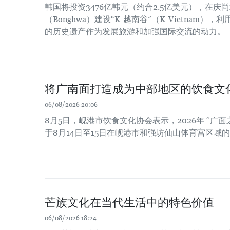
韩国将投资3476亿韩元（约合2.5亿美元），在庆尚北
（Bonghwa）建设“K-越南谷”（K-Vietnam
的历史遗产作为发展旅游和加强国际交流的动力。
将广南面打造成为中部地区的饮食文
06/08/2026 20:06
8月5日，岘港市饮食文化协会表示，2026年 “广面
于8月14日至15日在岘港市和强坊仙山体育宫区域
芒族文化在当代生活中的特色价值
06/08/2026 18:24