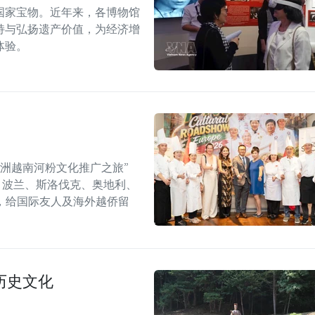
国家宝物。近年来，各博物馆
持与弘扬遗产价值，为经济增
体验。
年欧洲越南河粉文化推广之旅”
6）在捷克、波兰、斯洛伐克、奥地利、
，给国际友人及海外越侨留
历史文化