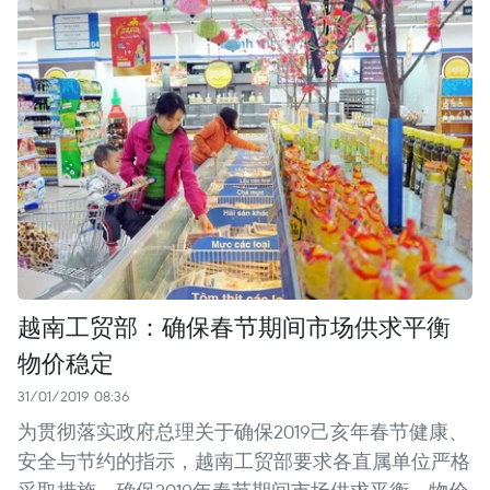
越南工贸部：确保春节期间市场供求平衡
物价稳定
31/01/2019 08:36
为贯彻落实政府总理关于确保2019己亥年春节健康、
安全与节约的指示，越南工贸部要求各直属单位严格