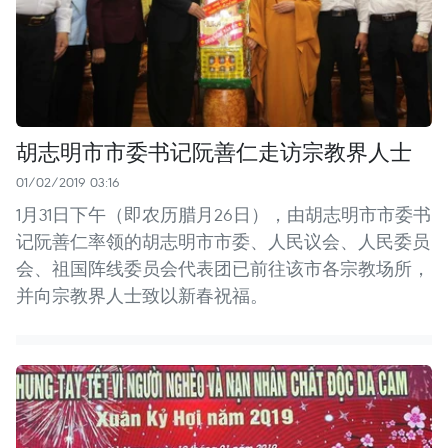
胡志明市市委书记阮善仁走访宗教界人士
01/02/2019 03:16
1月31日下午（即农历腊月26日），由胡志明市市委书
记阮善仁率领的胡志明市市委、人民议会、人民委员
会、祖国阵线委员会代表团已前往该市各宗教场所，
并向宗教界人士致以新春祝福。