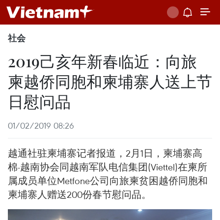
社会
2019己亥年新春临近：向旅
柬越侨同胞和柬埔寨人送上节
日慰问品
01/02/2019 08:26
越通社驻柬埔寨记者报道，2月1日，柬埔寨高
棉-越南协会同越南军队电信集团(Viettel)在柬所
属成员单位Metfone公司向旅柬贫困越侨同胞和
柬埔寨人赠送200份春节慰问品。