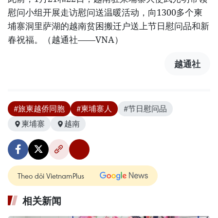
慰问小组开展走访慰问送温暖活动，向1300多个柬
埔寨洞里萨湖的越南贫困搬迁户送上节日慰问品和新
春祝福。（越通社——VNA）
越通社
#旅柬越侨同胞
#柬埔寨人
#节日慰问品
柬埔寨
越南
Theo dõi VietnamPlus
相关新闻