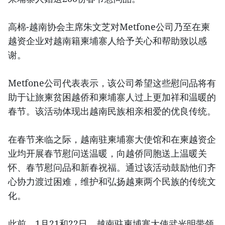
高棉-越南协会主席朱文芝对Metfone公司乃至在柬
越资企业对越南籍柬埔寨人给予关心和帮助致以感
谢。
Metfone公司代表表示，该公司希望这些慰问品将有
助于让旅柬贫困越侨和柬埔寨人过上更加祥和温暖的
春节。该活动体现出越南民族相亲相爱的优良传统。
在春节来临之际，越南驻柬埔寨大使馆和在柬越资企
业均开展春节慰问送温暖，向越侨同胞送上温暖关
怀、春节慰问品和新春祝福。通过该活动鼓励他们齐
心协力渡过困难，维护和弘扬越柬两个民族的传统文
化。
此前，1月21和22日，越南驻柬埔寨大使武光明带领