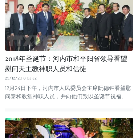
2018年圣诞节：河内市和平阳省领导看望
慰问天主教神职人员和信徒
25/12/2018 03:32
12月24日下午，河内市人民委员会主席阮德钟看望慰
问泰和教堂神职人员，并向他们致以圣诞节祝福。