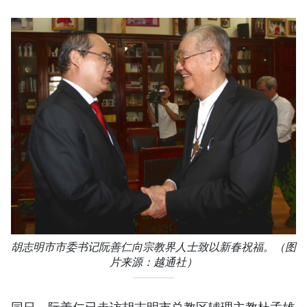
胡志明市市委书记阮善仁向宗教界人士致以新春祝福。（图
片来源：越通社）