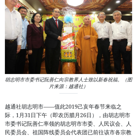
胡志明市市委书记阮善仁向宗教界人士致以新春祝福。（图
片来源：越通社）
越通社胡志明市——值此2019己亥年春节来临之
际，1月31日下午（即农历腊月26日），由胡志明市
市委书记阮善仁率领的胡志明市市委、人民议会、人
民委员会、祖国阵线委员会代表团已前往该市各宗教