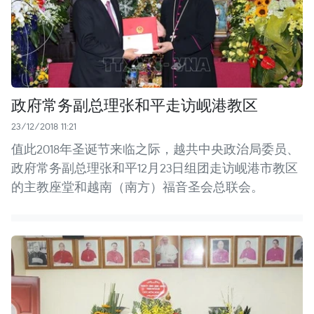
政府常务副总理张和平走访岘港教区
23/12/2018 11:21
值此2018年圣诞节来临之际，越共中央政治局委员、
政府常务副总理张和平12月23日组团走访岘港市教区
的主教座堂和越南（南方）福音圣会总联会。