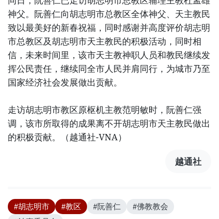
同日，阮善仁已走访胡志明市总教区辅理主教杜孟雄
神父。阮善仁向胡志明市总教区全体神父、天主教民
致以最美好的新春祝福，同时感谢并高度评价胡志明
市总教区及胡志明市天主教民的积极活动，同时相
信，未来时间里，该市天主教神职人员和教民继续发
挥公民责任，继续同全市人民并肩同行，为城市乃至
国家经济社会发展做出贡献。
走访胡志明市教区原枢机主教范明敏时，阮善仁强
调，该市所取得的成果离不开胡志明市天主教民做出
的积极贡献。（越通社-VNA）
越通社
#胡志明市
#教区
#阮善仁
#佛教教会