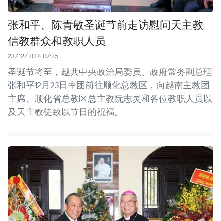
张和平、陈青敏圣诞节前走访慰问天主教
信教群众和教职人员
23/12/2018 07:25
圣诞节将至，越共中央政治局委员、政府常务副总理
张和平12月23日率团前往顺化总教区，向越南主教团
主席、顺化省总教区总主教阮志灵和各位教职人员以
及天主教徒致以节日的祝福。