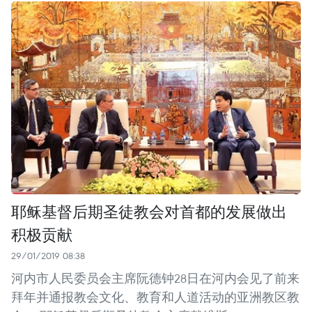
耶稣基督后期圣徒教会对首都的发展做出
积极贡献
29/01/2019 08:38
河内市人民委员会主席阮德钟28日在河内会见了前来
拜年并通报教会文化、教育和人道活动的亚洲教区教