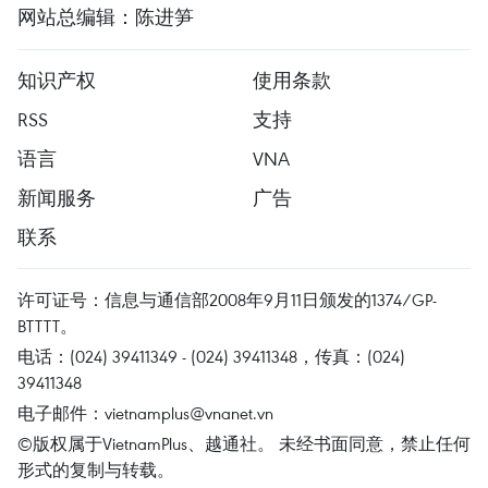
网站总编辑：陈进笋
知识产权
使用条款
RSS
支持
语言
VNA
新闻服务
广告
联系
许可证号：信息与通信部2008年9月11日颁发的1374/GP-
BTTTT。
电话：(024) 39411349 - (024) 39411348，传真：(024)
39411348
电子邮件：
vietnamplus@vnanet.vn
©版权属于VietnamPlus、越通社。 未经书面同意，禁止任何
形式的复制与转载。